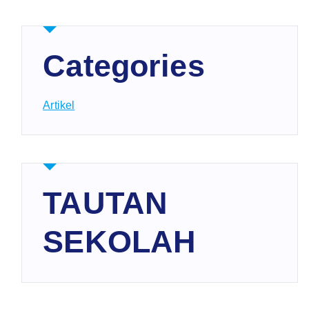
Categories
Artikel
TAUTAN
SEKOLAH