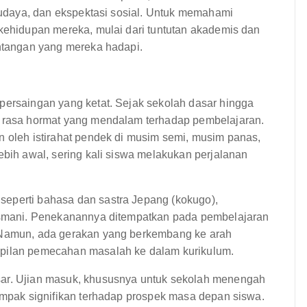
 budaya, dan ekspektasi sosial. Untuk memahami
 kehidupan mereka, mulai dari tuntutan akademis dan
antangan yang mereka hadapi.
persaingan yang ketat. Sejak sekolah dasar hingga
n rasa hormat yang mendalam terhadap pembelajaran.
n oleh istirahat pendek di musim semi, musim panas,
ebih awal, sering kali siswa melakukan perjalanan
seperti bahasa dan sastra Jepang (kokugo),
jasmani. Penekanannya ditempatkan pada pembelajaran
. Namun, ada gerakan yang berkembang ke arah
mpilan pemecahan masalah ke dalam kurikulum.
sar. Ujian masuk, khususnya untuk sekolah menengah
dampak signifikan terhadap prospek masa depan siswa.