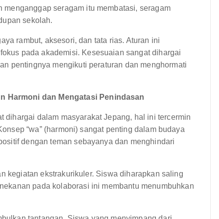
in menganggap seragam itu membatasi, seragam
dupan sekolah.
ya rambut, aksesori, dan tata rias. Aturan ini
okus pada akademisi. Kesesuaian sangat dihargai
an pentingnya mengikuti peraturan dan menghormati
n Harmoni dan Mengatasi Penindasan
dihargai dalam masyarakat Jepang, hal ini tercermin
. Konsep “wa” (harmoni) sangat penting dalam budaya
positif dengan teman sebayanya dan menghindari
n kegiatan ekstrakurikuler. Siswa diharapkan saling
enekanan pada kolaborasi ini membantu menumbuhkan
bulkan tantangan. Siswa yang menyimpang dari