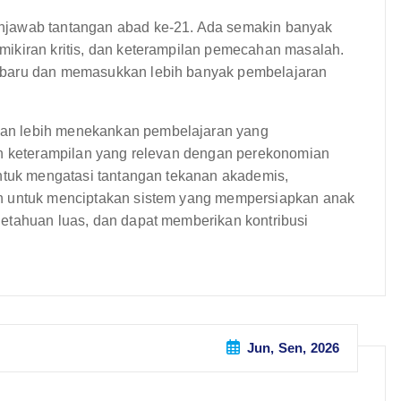
njawab tantangan abad ke-21. Ada semakin banyak
ikiran kritis, dan keterampilan pemecahan masalah.
 baru dan memasukkan lebih banyak pembelajaran
an lebih menekankan pembelajaran yang
an keterampilan yang relevan dengan perekonomian
untuk mengatasi tantangan tekanan akademis,
ah untuk menciptakan sistem yang mempersiapkan anak
etahuan luas, dan dapat memberikan kontribusi
Jun, Sen, 2026