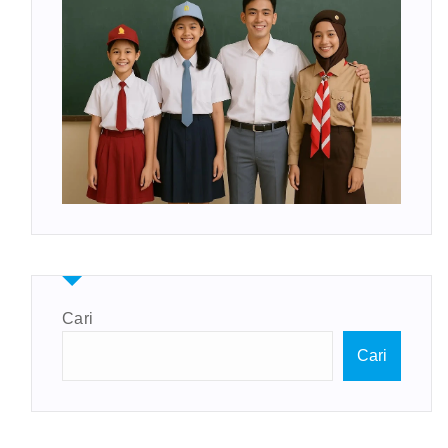
Cari
Cari