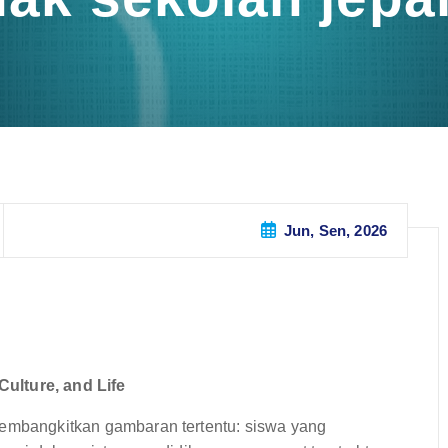
Jun, Sen, 2026
ulture, and Life
membangkitkan gambaran tertentu: siswa yang