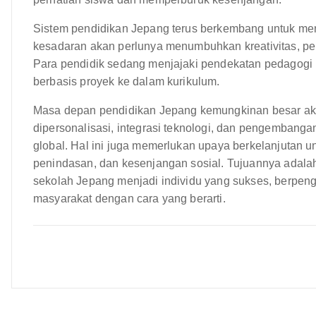
Sistem pendidikan Jepang terus berkembang untuk me
kesadaran akan perlunya menumbuhkan kreativitas, pem
Para pendidik sedang menjajaki pendekatan pedagogi
berbasis proyek ke dalam kurikulum.
Masa depan pendidikan Jepang kemungkinan besar ak
dipersonalisasi, integrasi teknologi, dan pengembang
global. Hal ini juga memerlukan upaya berkelanjutan 
penindasan, dan kesenjangan sosial. Tujuannya adal
sekolah Jepang menjadi individu yang sukses, berpen
masyarakat dengan cara yang berarti.