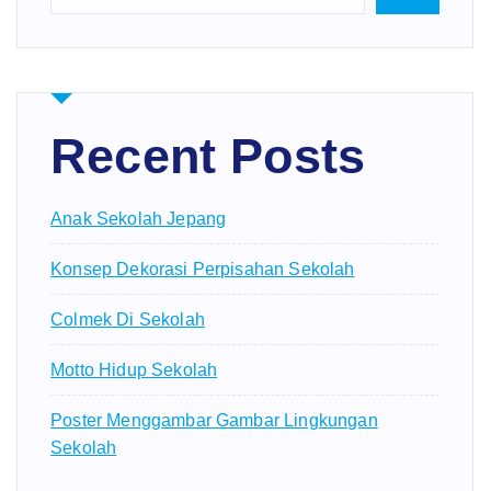
Recent Posts
Anak Sekolah Jepang
Konsep Dekorasi Perpisahan Sekolah
Colmek Di Sekolah
Motto Hidup Sekolah
Poster Menggambar Gambar Lingkungan
Sekolah