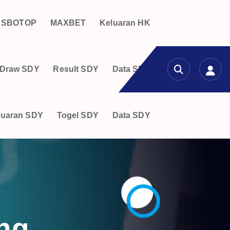
SBOTOP
MAXBET
Keluaran HK
 Draw SDY
Result SDY
Data SDY
luaran SDY
Togel SDY
Data SDY
ng