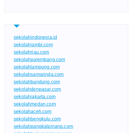
sekolahindonesia.id
sekolahjambi.com
sekolahriau.com
sekolahpalembang.com
sekolahlampung.com
sekolahsamarinda.com
sekolahbandung.com
sekolahdenpasar.com
sekolahjakarta.com
sekolahmedan.com
sekolahaceh.com
sekolahbengkulu.com
sekolahpangkalpinang.com