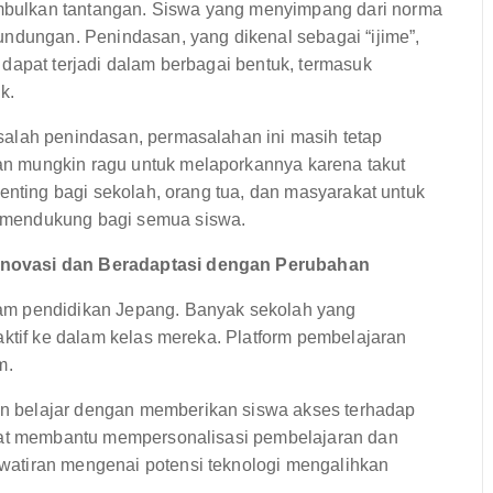
bulkan tantangan. Siswa yang menyimpang dari norma
undungan. Penindasan, yang dikenal sebagai “ijime”,
dapat terjadi dalam berbagai bentuk, termasuk
k.
salah penindasan, permasalahan ini masih tetap
n mungkin ragu untuk melaporkannya karena takut
enting bagi sekolah, orang tua, dan masyarakat untuk
 mendukung bagi semua siswa.
Inovasi dan Beradaptasi dengan Perubahan
am pendidikan Jepang. Banyak sekolah yang
aktif ke dalam kelas mereka. Platform pembelajaran
m.
n belajar dengan memberikan siswa akses terhadap
apat membantu mempersonalisasi pembelajaran dan
atiran mengenai potensi teknologi mengalihkan