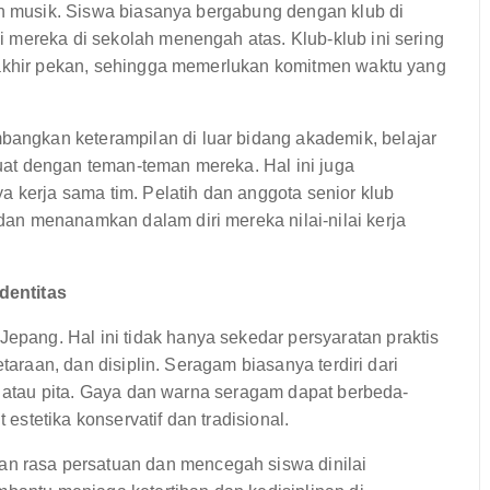
an musik. Siswa biasanya bergabung dengan klub di
 mereka di sekolah menengah atas. Klub-klub ini sering
 akhir pekan, sehingga memerlukan komitmen waktu yang
ngkan keterampilan di luar bidang akademik, belajar
at dengan teman-teman mereka. Hal ini juga
a kerja sama tim. Pelatih dan anggota senior klub
an menanamkan dalam diri mereka nilai-nilai kerja
dentitas
ang. Hal ini tidak hanya sekedar persyaratan praktis
taraan, dan disiplin. Seragam biasanya terdiri dari
si atau pita. Gaya dan warna seragam dapat berbeda-
stetika konservatif dan tradisional.
rasa persatuan dan mencegah siswa dinilai