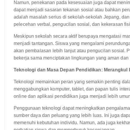
Namun, penekanan pada kesesuaian juga dapat menim
dapat menjadi sasaran tekanan sosial atau bahkan per
adalah masalah serius di sekolah-sekolah Jepang, dan 
pelecehan verbal, pengucilan sosial, dan kekerasan fisi
Meskipun sekolah secara aktif berupaya mengatasi ma
menjadi tantangan. Siswa yang mengalami perundunga
akan pembalasan lebih lanjut atau pengucilan sosial. P
bekerja sama menciptakan lingkungan yang aman dan
Teknologi dan Masa Depan Pendidikan: Merangkul 
Teknologi memainkan peran yang semakin penting dal
menggabungkan komputer, tablet, dan papan tulis inter
online dan aplikasi pendidikan juga menjadi lebih umu
Penggunaan teknologi dapat meningkatkan pengalama
sumber daya dan peluang yang lebih luas. Ini juga d
memenuhi kebutuhan individu. Namun, ada juga kekhaw
perhatian siswa dan memperburuk kesenjangan.