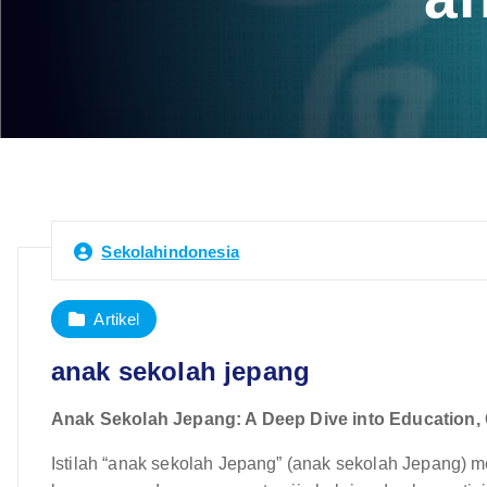
Sekolahindonesia
Artikel
anak sekolah jepang
Anak Sekolah Jepang: A Deep Dive into Education, C
Istilah “anak sekolah Jepang” (anak sekolah Jepang) 