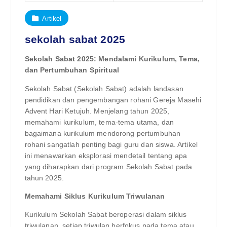
Artikel
sekolah sabat 2025
Sekolah Sabat 2025: Mendalami Kurikulum, Tema,
dan Pertumbuhan Spiritual
Sekolah Sabat (Sekolah Sabat) adalah landasan
pendidikan dan pengembangan rohani Gereja Masehi
Advent Hari Ketujuh. Menjelang tahun 2025,
memahami kurikulum, tema-tema utama, dan
bagaimana kurikulum mendorong pertumbuhan
rohani sangatlah penting bagi guru dan siswa. Artikel
ini menawarkan eksplorasi mendetail tentang apa
yang diharapkan dari program Sekolah Sabat pada
tahun 2025.
Memahami Siklus Kurikulum Triwulanan
Kurikulum Sekolah Sabat beroperasi dalam siklus
triwulanan, setiap triwulan berfokus pada tema atau