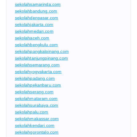
sekolahsamarinda.com
sekolahbandung.com
sekolahdenpasar.com
sekolahjakarta.com
sekolahmedan.com
sekolahaceh.com
sekolahbengkulu.com
sekolahpangkalpinang.com
sekolahtanjungpinang.com
sekolahsemarang.com
sekolahyogyakarta.com
sekolahpadang.com
sekolahpekanbaru.com
sekolahserang.com
sekolahmataram.com
sekolahsurabaya.com
sekolahpalu.com
sekolahmakassar.com
sekolahkendari.com
sekolahgorontalo.com