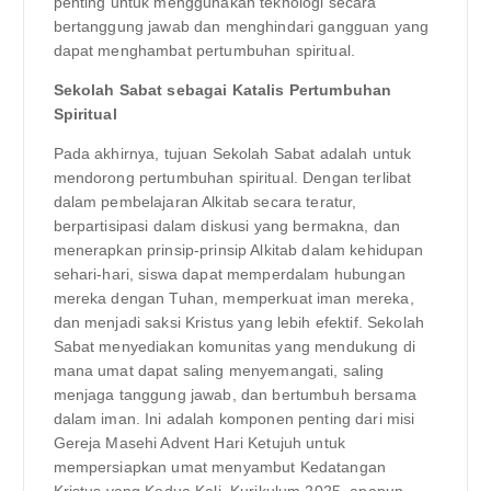
penting untuk menggunakan teknologi secara
bertanggung jawab dan menghindari gangguan yang
dapat menghambat pertumbuhan spiritual.
Sekolah Sabat sebagai Katalis Pertumbuhan
Spiritual
Pada akhirnya, tujuan Sekolah Sabat adalah untuk
mendorong pertumbuhan spiritual. Dengan terlibat
dalam pembelajaran Alkitab secara teratur,
berpartisipasi dalam diskusi yang bermakna, dan
menerapkan prinsip-prinsip Alkitab dalam kehidupan
sehari-hari, siswa dapat memperdalam hubungan
mereka dengan Tuhan, memperkuat iman mereka,
dan menjadi saksi Kristus yang lebih efektif. Sekolah
Sabat menyediakan komunitas yang mendukung di
mana umat dapat saling menyemangati, saling
menjaga tanggung jawab, dan bertumbuh bersama
dalam iman. Ini adalah komponen penting dari misi
Gereja Masehi Advent Hari Ketujuh untuk
mempersiapkan umat menyambut Kedatangan