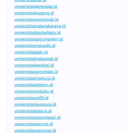
universitasdenpasar.id
universitaskupang.id
universitaspontianak.id
universitaspalangkaraya.id
universitasbanjarbaru.id
universitastanjungselor.id
universitasmanado.id
universitaspalu.id
universitasmakassar.id
universitaskendari.id
universitasgorontalo.id
universitasmamuju.id
universitasambon.id
universitasmaluku.id
universitassofifi.id
universitasjayapura.id
universitaspapua.id
universitasmanokwari.id
universitassorong.id
universitaswanggar.id