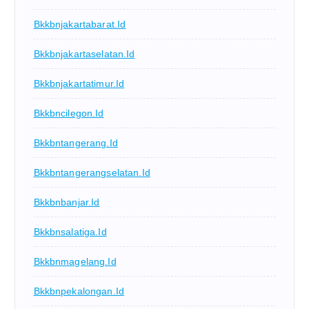
Bkkbnjakartabarat.id
Bkkbnjakartaselatan.id
Bkkbnjakartatimur.id
Bkkbncilegon.id
Bkkbntangerang.id
Bkkbntangerangselatan.id
Bkkbnbanjar.id
Bkkbnsalatiga.id
Bkkbnmagelang.id
Bkkbnpekalongan.id