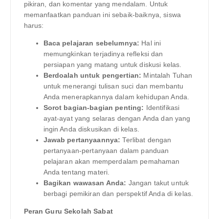
pikiran, dan komentar yang mendalam. Untuk
memanfaatkan panduan ini sebaik-baiknya, siswa
harus:
Baca pelajaran sebelumnya:
Hal ini
memungkinkan terjadinya refleksi dan
persiapan yang matang untuk diskusi kelas.
Berdoalah untuk pengertian:
Mintalah Tuhan
untuk menerangi tulisan suci dan membantu
Anda menerapkannya dalam kehidupan Anda.
Sorot bagian-bagian penting:
Identifikasi
ayat-ayat yang selaras dengan Anda dan yang
ingin Anda diskusikan di kelas.
Jawab pertanyaannya:
Terlibat dengan
pertanyaan-pertanyaan dalam panduan
pelajaran akan memperdalam pemahaman
Anda tentang materi.
Bagikan wawasan Anda:
Jangan takut untuk
berbagi pemikiran dan perspektif Anda di kelas.
Peran Guru Sekolah Sabat