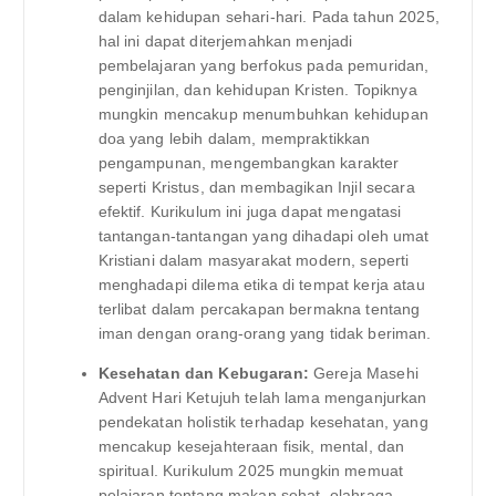
dalam kehidupan sehari-hari. Pada tahun 2025,
hal ini dapat diterjemahkan menjadi
pembelajaran yang berfokus pada pemuridan,
penginjilan, dan kehidupan Kristen. Topiknya
mungkin mencakup menumbuhkan kehidupan
doa yang lebih dalam, mempraktikkan
pengampunan, mengembangkan karakter
seperti Kristus, dan membagikan Injil secara
efektif. Kurikulum ini juga dapat mengatasi
tantangan-tantangan yang dihadapi oleh umat
Kristiani dalam masyarakat modern, seperti
menghadapi dilema etika di tempat kerja atau
terlibat dalam percakapan bermakna tentang
iman dengan orang-orang yang tidak beriman.
Kesehatan dan Kebugaran:
Gereja Masehi
Advent Hari Ketujuh telah lama menganjurkan
pendekatan holistik terhadap kesehatan, yang
mencakup kesejahteraan fisik, mental, dan
spiritual. Kurikulum 2025 mungkin memuat
pelajaran tentang makan sehat, olahraga,