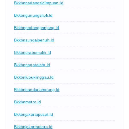
Bkkbnpadangsidimpuan.id
Bkkbngunungsitoli.id
Bkkbnpadangpanjang.id
Bkkbnsungaipenuh.id
Bkkbnprabumulih.id
Bkkbnpagaralam.id
Bkkbnlubuklinggau.id
Bkkbnbandarlampung.id
Bkkbnmetro.id
Bkkbnjakartapusat.id
Bkkbnjakartautara.id