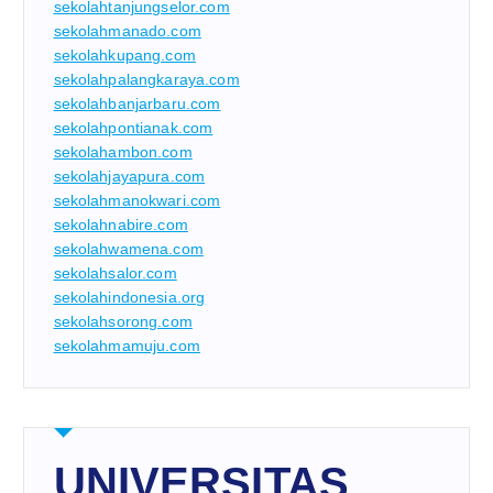
sekolahtanjungselor.com
sekolahmanado.com
sekolahkupang.com
sekolahpalangkaraya.com
sekolahbanjarbaru.com
sekolahpontianak.com
sekolahambon.com
sekolahjayapura.com
sekolahmanokwari.com
sekolahnabire.com
sekolahwamena.com
sekolahsalor.com
sekolahindonesia.org
sekolahsorong.com
sekolahmamuju.com
UNIVERSITAS