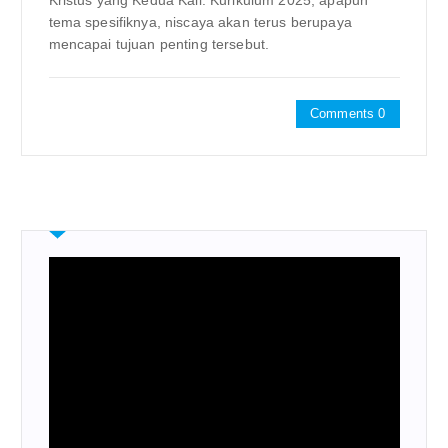
Kristus yang Kedua Kali. Kurikulum 2025, apapun
tema spesifiknya, niscaya akan terus berupaya
mencapai tujuan penting tersebut.
Comments 0