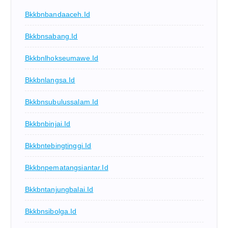
Bkkbnbandaaceh.id
Bkkbnsabang.id
Bkkbnlhokseumawe.id
Bkkbnlangsa.id
Bkkbnsubulussalam.id
Bkkbnbinjai.id
Bkkbntebingtinggi.id
Bkkbnpematangsiantar.id
Bkkbntanjungbalai.id
Bkkbnsibolga.id