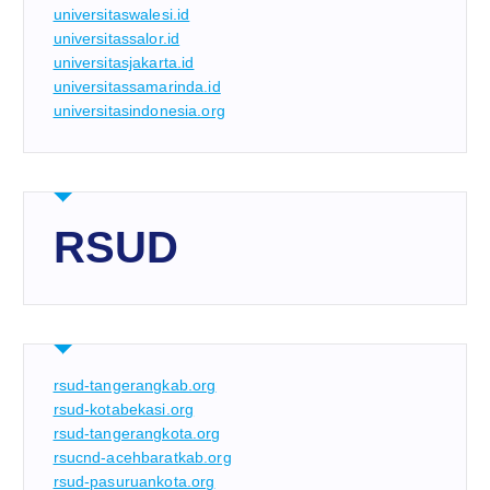
universitaswalesi.id
universitassalor.id
universitasjakarta.id
universitassamarinda.id
universitasindonesia.org
RSUD
rsud-tangerangkab.org
rsud-kotabekasi.org
rsud-tangerangkota.org
rsucnd-acehbaratkab.org
rsud-pasuruankota.org