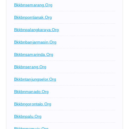
Bkkbnsemarang.org
Bkkbnpontianak.org
Bkkbnpalangkaraya.org
Bkkbnbanjarmasin.org
Bkkbnsamarinda.org
Bkkbnserang.org
Bkkbntanjungselor.org
Bkkbnmanado.org
Bkkbngorontalo.org
Bkkbnpalu.org
Bkkbnmamuju.org