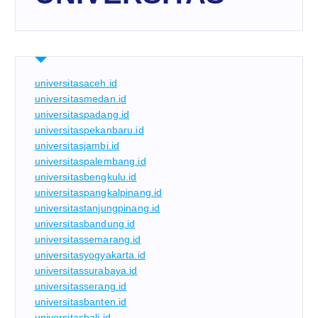
universitasaceh.id
universitasmedan.id
universitaspadang.id
universitaspekanbaru.id
universitasjambi.id
universitaspalembang.id
universitasbengkulu.id
universitaspangkalpinang.id
universitastanjungpinang.id
universitasbandung.id
universitassemarang.id
universitasyogyakarta.id
universitassurabaya.id
universitasserang.id
universitasbanten.id
universitasbali.id