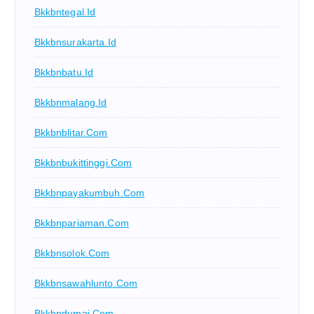
Bkkbntegal.id
Bkkbnsurakarta.id
Bkkbnbatu.id
Bkkbnmalang.id
Bkkbnblitar.com
Bkkbnbukittinggi.com
Bkkbnpayakumbuh.com
Bkkbnpariaman.com
Bkkbnsolok.com
Bkkbnsawahlunto.com
Bkkbndumai.com