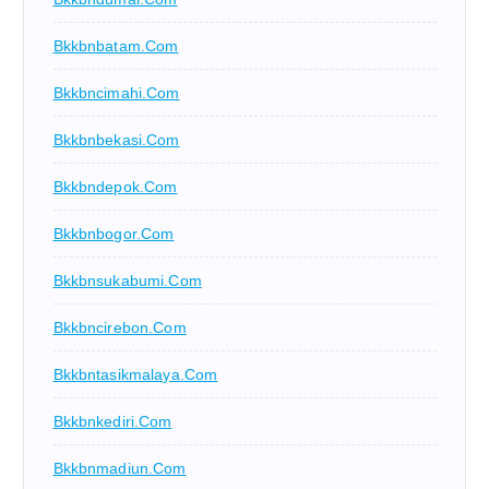
Bkkbnbatam.com
Bkkbncimahi.com
Bkkbnbekasi.com
Bkkbndepok.com
Bkkbnbogor.com
Bkkbnsukabumi.com
Bkkbncirebon.com
Bkkbntasikmalaya.com
Bkkbnkediri.com
Bkkbnmadiun.com