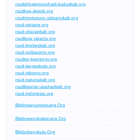
rsuddrloekmonohadi-kuduskab.org
rsudksa-depok.org
rsudrtnotopuro-sidoarjokab.org
rsud-sintang.org
rsud-cilacapkab.org
rsudkoja-jakarta.org
rsud-brebeskab.org
rsud-sulbarprov.org
rsudtpi-kepriprov.org
rsud-langsakota.org
rsud-ntbprov.org
rsud-natunakab.org
rsudkisaran-asahankab.org
rsud-indonesia.org
Bkkbntanjungpinang.org
Bkkbnpangkalpinang.org
Bkkbnbengkulu.org