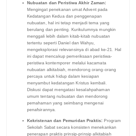
Nubuatan dan Peristiwa Akhir Zaman:
Mengingat penekanan umat Advent pada
Kedatangan Kedua dan penggenapan
nubuatan, hal ini tetap menjadi tema yang
berulang dan penting. Kurikulumnya mungkin
menggali lebih dalam kitab-kitab nubuatan
tertentu seperti Daniel dan Wahyu,
mengeksplorasi relevansinya di abad ke-21. Hal
ini dapat mencakup pemeriksaan peristiwa-
peristiwa kontemporer melalui kacamata
nubuatan alkitabiah, mendorong orang-orang
percaya untuk hidup dalam kesiapan
menyambut kedatangan Kristus kembali.
Diskusi dapat mengatasi kesalahpahaman
umum tentang nubuatan dan mendorong
pemahaman yang seimbang mengenai
penafsirannya.
Kekristenan dan Pemuridan Praktis:
Program
Sekolah Sabat secara konsisten menekankan
penerapan praktis prinsip-prinsip alkitabiah