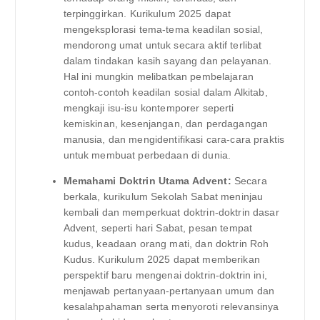
terpinggirkan. Kurikulum 2025 dapat
mengeksplorasi tema-tema keadilan sosial,
mendorong umat untuk secara aktif terlibat
dalam tindakan kasih sayang dan pelayanan.
Hal ini mungkin melibatkan pembelajaran
contoh-contoh keadilan sosial dalam Alkitab,
mengkaji isu-isu kontemporer seperti
kemiskinan, kesenjangan, dan perdagangan
manusia, dan mengidentifikasi cara-cara praktis
untuk membuat perbedaan di dunia.
Memahami Doktrin Utama Advent:
Secara
berkala, kurikulum Sekolah Sabat meninjau
kembali dan memperkuat doktrin-doktrin dasar
Advent, seperti hari Sabat, pesan tempat
kudus, keadaan orang mati, dan doktrin Roh
Kudus. Kurikulum 2025 dapat memberikan
perspektif baru mengenai doktrin-doktrin ini,
menjawab pertanyaan-pertanyaan umum dan
kesalahpahaman serta menyoroti relevansinya