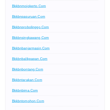
Bkkbnmojokerto.com
Bkkbnpasuruan.com
Bkkbnprobolinggo.com
Bkkbnsingkawang.com
Bkkbnbanjarmasin.com
Bkkbnbalikpapan.com
Bkkbnbontang.com
Bkkbntarakan.com
Bkkbnbima.com
Bkkbntomohon.com