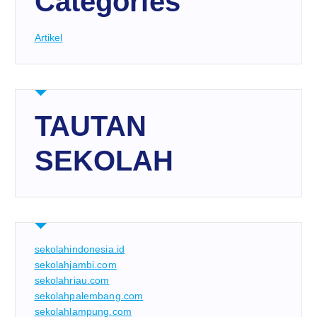
Categories
Artikel
TAUTAN
SEKOLAH
sekolahindonesia.id
sekolahjambi.com
sekolahriau.com
sekolahpalembang.com
sekolahlampung.com