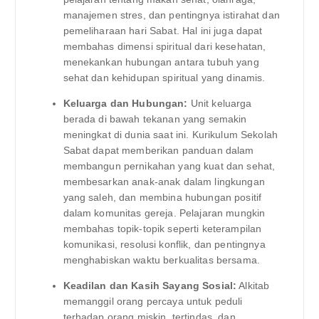
manajemen stres, dan pentingnya istirahat dan
pemeliharaan hari Sabat. Hal ini juga dapat
membahas dimensi spiritual dari kesehatan,
menekankan hubungan antara tubuh yang
sehat dan kehidupan spiritual yang dinamis.
Keluarga dan Hubungan:
Unit keluarga
berada di bawah tekanan yang semakin
meningkat di dunia saat ini. Kurikulum Sekolah
Sabat dapat memberikan panduan dalam
membangun pernikahan yang kuat dan sehat,
membesarkan anak-anak dalam lingkungan
yang saleh, dan membina hubungan positif
dalam komunitas gereja. Pelajaran mungkin
membahas topik-topik seperti keterampilan
komunikasi, resolusi konflik, dan pentingnya
menghabiskan waktu berkualitas bersama.
Keadilan dan Kasih Sayang Sosial:
Alkitab
memanggil orang percaya untuk peduli
terhadap orang miskin, tertindas, dan