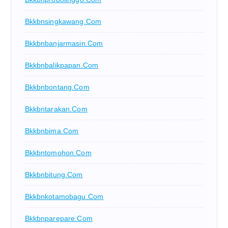
Bkkbnsingkawang.com
Bkkbnbanjarmasin.com
Bkkbnbalikpapan.com
Bkkbnbontang.com
Bkkbntarakan.com
Bkkbnbima.com
Bkkbntomohon.com
Bkkbnbitung.com
Bkkbnkotamobagu.com
Bkkbnparepare.com