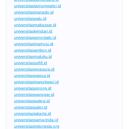
universitastanjungselor.id
universitasmanado.id
universitaspalu.id
universitasmakassar.id
universitaskendari.id
universitasgorontalo.id
universitasmamuju.id
universitasambon.id
universitasmaluku.id
universitassofifi.id
universitasjayapura.id
universitaspapua.id
universitasmanokwari.id
universitassorong.id
universitaswanggar.id
universitaswalesi.id
universitassalor.id
universitasjakarta.id
universitassamarinda.id
universitasindonesia.org