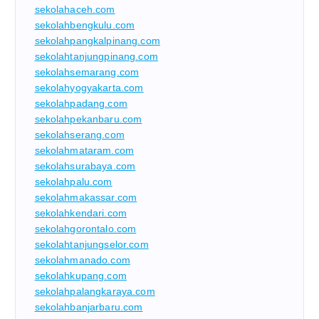
sekolahaceh.com
sekolahbengkulu.com
sekolahpangkalpinang.com
sekolahtanjungpinang.com
sekolahsemarang.com
sekolahyogyakarta.com
sekolahpadang.com
sekolahpekanbaru.com
sekolahserang.com
sekolahmataram.com
sekolahsurabaya.com
sekolahpalu.com
sekolahmakassar.com
sekolahkendari.com
sekolahgorontalo.com
sekolahtanjungselor.com
sekolahmanado.com
sekolahkupang.com
sekolahpalangkaraya.com
sekolahbanjarbaru.com