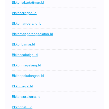
Bkkbnjakartatimur.id
Bkkbncilegon.id
Bkkbntangerang.id
Bkkbntangerangselatan.id
Bkkbnbanjar.id
Bkkbnsalatiga.id
Bkkbnmagelang.id
Bkkbnpekalongan.id
Bkkbntegal.id
Bkkbnsurakarta.id
Bkkbnbatu.id