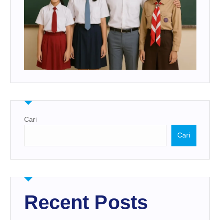
Cari
Cari
Recent Posts