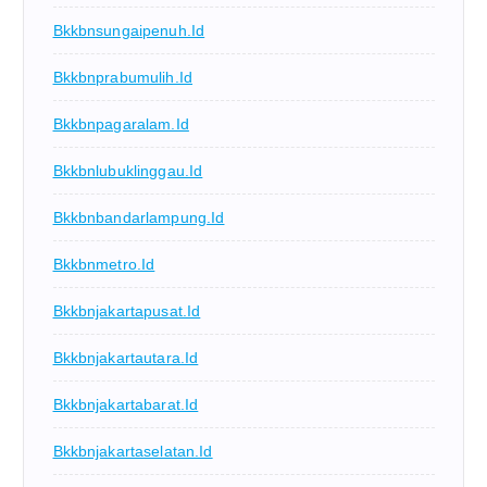
Bkkbnsungaipenuh.id
Bkkbnprabumulih.id
Bkkbnpagaralam.id
Bkkbnlubuklinggau.id
Bkkbnbandarlampung.id
Bkkbnmetro.id
Bkkbnjakartapusat.id
Bkkbnjakartautara.id
Bkkbnjakartabarat.id
Bkkbnjakartaselatan.id