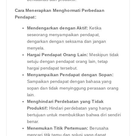
Cara Menerapkan Menghormati Perbedaan
Pendapat:
Mendengarkan dengan Aktif:
Ketika
seseorang menyampaikan pendapat,
dengarkan dengan seksama dan jangan
menyela.
Hargai Pendapat Orang Lain:
Meskipun tidak
setuju dengan pendapat orang lain, tetap
hargai pendapat tersebut.
Menyampaikan Pendapat dengan Sopan:
Sampaikan pendapat dengan bahasa yang
sopan dan tidak menyinggung perasaan orang
lain.
Menghindari Perdebatan yang Tidak
Produktif:
Hindari perdebatan yang hanya
bertujuan untuk membuktikan bahwa diri sendiri
benar.
Menemukan Titik Pertemuan:
Berusaha
mencari titik temu dan solusi yang dapat