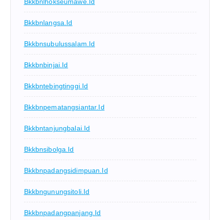
Bkkbnlhokseumawe.id
Bkkbnlangsa.id
Bkkbnsubulussalam.id
Bkkbnbinjai.id
Bkkbntebingtinggi.id
Bkkbnpematangsiantar.id
Bkkbntanjungbalai.id
Bkkbnsibolga.id
Bkkbnpadangsidimpuan.id
Bkkbngunungsitoli.id
Bkkbnpadangpanjang.id