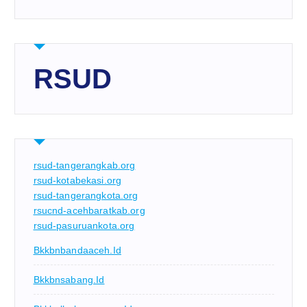
RSUD
rsud-tangerangkab.org
rsud-kotabekasi.org
rsud-tangerangkota.org
rsucnd-acehbaratkab.org
rsud-pasuruankota.org
Bkkbnbandaaceh.id
Bkkbnsabang.id