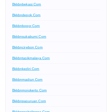
Bkkbnbekasi.com
Bkkbndepok.com
Bkkbnbogor.com
Bkkbnsukabumi.com
Bkkbncirebon.com
Bkkbntasikmalaya.com
Bkkbnkediri.com
Bkkbnmadiun.com
Bkkbnmojokerto.com
Bkkbnpasuruan.com
Bkkbnprobolinggo.com