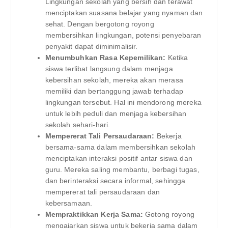
Lingkungan sekolah yang bersih dan terawat
menciptakan suasana belajar yang nyaman dan
sehat. Dengan bergotong royong
membersihkan lingkungan, potensi penyebaran
penyakit dapat diminimalisir.
Menumbuhkan Rasa Kepemilikan:
Ketika
siswa terlibat langsung dalam menjaga
kebersihan sekolah, mereka akan merasa
memiliki dan bertanggung jawab terhadap
lingkungan tersebut. Hal ini mendorong mereka
untuk lebih peduli dan menjaga kebersihan
sekolah sehari-hari.
Mempererat Tali Persaudaraan:
Bekerja
bersama-sama dalam membersihkan sekolah
menciptakan interaksi positif antar siswa dan
guru. Mereka saling membantu, berbagi tugas,
dan berinteraksi secara informal, sehingga
mempererat tali persaudaraan dan
kebersamaan.
Mempraktikkan Kerja Sama:
Gotong royong
mengajarkan siswa untuk bekerja sama dalam