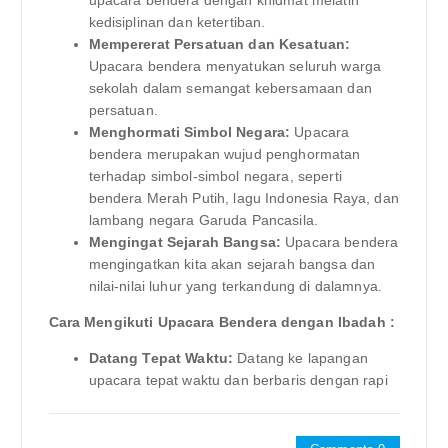
upacara bendera dengan khidmat melatih
kedisiplinan dan ketertiban.
Mempererat Persatuan dan Kesatuan:
Upacara bendera menyatukan seluruh warga
sekolah dalam semangat kebersamaan dan
persatuan.
Menghormati Simbol Negara:
Upacara
bendera merupakan wujud penghormatan
terhadap simbol-simbol negara, seperti
bendera Merah Putih, lagu Indonesia Raya, dan
lambang negara Garuda Pancasila.
Mengingat Sejarah Bangsa:
Upacara bendera
mengingatkan kita akan sejarah bangsa dan
nilai-nilai luhur yang terkandung di dalamnya.
Cara Mengikuti Upacara Bendera dengan Ibadah :
Datang Tepat Waktu:
Datang ke lapangan
upacara tepat waktu dan berbaris dengan rapi