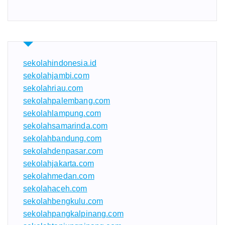
sekolahindonesia.id
sekolahjambi.com
sekolahriau.com
sekolahpalembang.com
sekolahlampung.com
sekolahsamarinda.com
sekolahbandung.com
sekolahdenpasar.com
sekolahjakarta.com
sekolahmedan.com
sekolahaceh.com
sekolahbengkulu.com
sekolahpangkalpinang.com