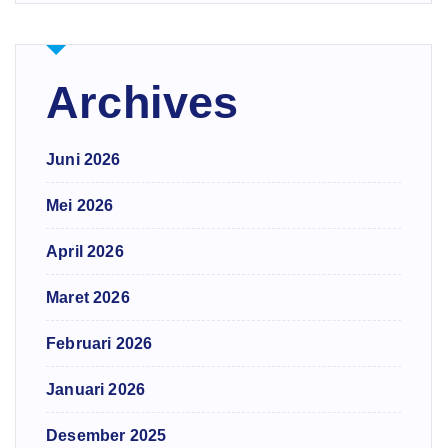
Archives
Juni 2026
Mei 2026
April 2026
Maret 2026
Februari 2026
Januari 2026
Desember 2025