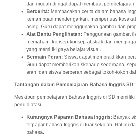
dan mudah diingat dapat membuat pembelajaran 
Bercerita:
Membacakan cerita dalam bahasa Ing
kemampuan mendengarkan, memperluas kosakat
asing. Guru dapat menggunakan gambar dan propert
Alat Bantu Penglihatan:
Penggunaan gambar, fla
memahami konsep-konsep abstrak dan mengingat ko
yang memiliki gaya belajar visual.
Bermain Peran:
Siswa dapat mempraktikkan perc
Guru dapat memberikan skenario sederhana, sep
arah, dan siswa berperan sebagai tokoh-tokoh dal
Tantangan dalam Pembelajaran Bahasa Inggris SD:
Meskipun pembelajaran Bahasa Inggris di SD memiliki
perlu diatasi.
Kurangnya Paparan Bahasa Inggris:
Banyak si
terpapar bahasa Inggris di luar sekolah. Hal i
bahasa.