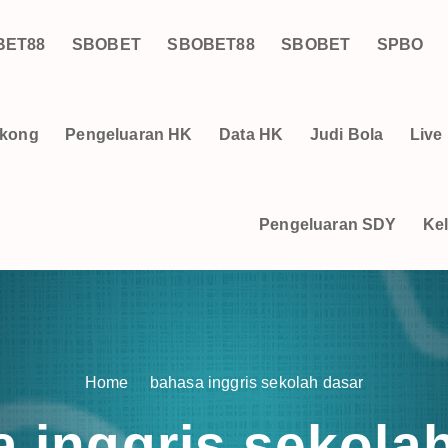
BET88
SBOBET
SBOBET88
SBOBET
SPBO
gkong
Pengeluaran HK
Data HK
Judi Bola
Live
Pengeluaran SDY
Ke
Home
bahasa inggris sekolah dasar
 inggris sekola