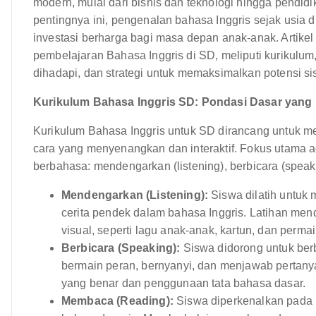
modern, mulai dari bisnis dan teknologi hingga pendid
pentingnya ini, pengenalan bahasa Inggris sejak usia d
investasi berharga bagi masa depan anak-anak. Artik
pembelajaran Bahasa Inggris di SD, meliputi kurikulum
dihadapi, dan strategi untuk memaksimalkan potensi s
Kurikulum Bahasa Inggris SD: Pondasi Dasar yang
Kurikulum Bahasa Inggris untuk SD dirancang untuk 
cara yang menyenangkan dan interaktif. Fokus utama
berbahasa: mendengarkan (listening), berbicara (speaki
Mendengarkan (Listening):
Siswa dilatih untuk
cerita pendek dalam bahasa Inggris. Latihan me
visual, seperti lagu anak-anak, kartun, dan permain
Berbicara (Speaking):
Siswa didorong untuk berb
bermain peran, bernyanyi, dan menjawab pertany
yang benar dan penggunaan tata bahasa dasar.
Membaca (Reading):
Siswa diperkenalkan pada h