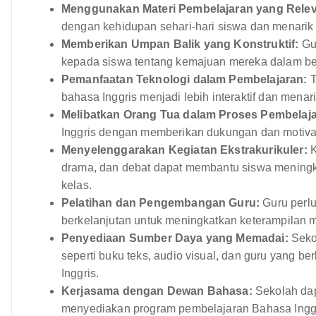
Menggunakan Materi Pembelajaran yang Relev
dengan kehidupan sehari-hari siswa dan menarik
Memberikan Umpan Balik yang Konstruktif:
Gur
kepada siswa tentang kemajuan mereka dalam bel
Pemanfaatan Teknologi dalam Pembelajaran:
T
bahasa Inggris menjadi lebih interaktif dan menari
Melibatkan Orang Tua dalam Proses Pembelaja
Inggris dengan memberikan dukungan dan motivas
Menyelenggarakan Kegiatan Ekstrakurikuler:
K
drama, dan debat dapat membantu siswa meningk
kelas.
Pelatihan dan Pengembangan Guru:
Guru perl
berkelanjutan untuk meningkatkan keterampilan 
Penyediaan Sumber Daya yang Memadai:
Seko
seperti buku teks, audio visual, dan guru yang 
Inggris.
Kerjasama dengan Dewan Bahasa:
Sekolah da
menyediakan program pembelajaran Bahasa Inggri