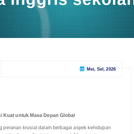
Mei, Sel, 2026
i Kuat untuk Masa Depan Global
g peranan krusial dalam berbagai aspek kehidupan