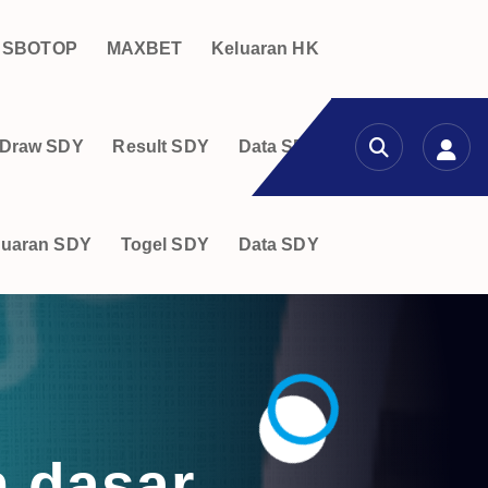
SBOTOP
MAXBET
Keluaran HK
 Draw SDY
Result SDY
Data SDY
luaran SDY
Togel SDY
Data SDY
h dasar