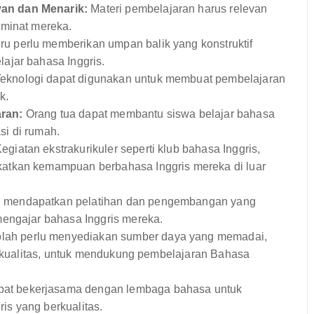
an dan Menarik:
Materi pembelajaran harus relevan
 minat mereka.
u perlu memberikan umpan balik yang konstruktif
ajar bahasa Inggris.
eknologi dapat digunakan untuk membuat pembelajaran
k.
ran:
Orang tua dapat membantu siswa belajar bahasa
i di rumah.
egiatan ekstrakurikuler seperti klub bahasa Inggris,
atkan kemampuan berbahasa Inggris mereka di luar
u mendapatkan pelatihan dan pengembangan yang
mengajar bahasa Inggris mereka.
lah perlu menyediakan sumber daya yang memadai,
berkualitas, untuk mendukung pembelajaran Bahasa
pat bekerjasama dengan lembaga bahasa untuk
s yang berkualitas.