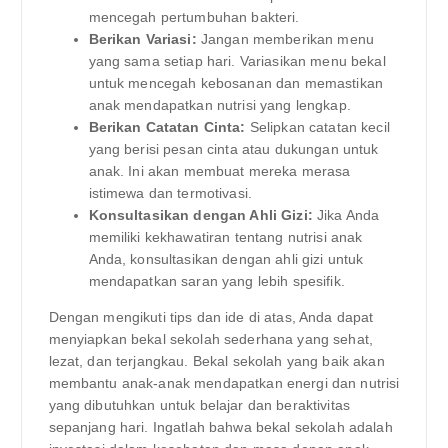
mencegah pertumbuhan bakteri.
Berikan Variasi:
Jangan memberikan menu
yang sama setiap hari. Variasikan menu bekal
untuk mencegah kebosanan dan memastikan
anak mendapatkan nutrisi yang lengkap.
Berikan Catatan Cinta:
Selipkan catatan kecil
yang berisi pesan cinta atau dukungan untuk
anak. Ini akan membuat mereka merasa
istimewa dan termotivasi.
Konsultasikan dengan Ahli Gizi:
Jika Anda
memiliki kekhawatiran tentang nutrisi anak
Anda, konsultasikan dengan ahli gizi untuk
mendapatkan saran yang lebih spesifik.
Dengan mengikuti tips dan ide di atas, Anda dapat
menyiapkan bekal sekolah sederhana yang sehat,
lezat, dan terjangkau. Bekal sekolah yang baik akan
membantu anak-anak mendapatkan energi dan nutrisi
yang dibutuhkan untuk belajar dan beraktivitas
sepanjang hari. Ingatlah bahwa bekal sekolah adalah