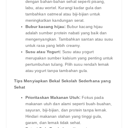
dengan bahan-bahan sehat seperti pisang,
labu, atau wortel. Kurangi kadar gula dan
tambahkan oatmeal atau biji-bijian untuk
meningkatkan kandungan serat.
Bubur kacang hijau:
Bubur kacang hijau
adalah sumber protein nabati yang baik dan
mengenyangkan. Tambahkan santan atau susu
untuk rasa yang lebih creamy.
Susu atau Yogurt:
Susu atau yogurt
merupakan sumber kalsium yang penting untuk
pertumbuhan tulang. Pilih susu rendah lemak
atau yogurt tanpa tambahan gula.
Tips Menyiapkan Bekal Sekolah Sederhana yang
Sehat
Prioritaskan Makanan Utuh:
Fokus pada
makanan utuh dan alami seperti buah-buahan,
sayuran, biji-bijian, dan protein tanpa lemak.
Hindari makanan olahan yang tinggi gula,
garam, dan lemak tidak sehat.