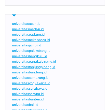
universitasaceh.id
universitasmedan.id
universitaspadang.id
universitaspekanbaru.id
universitasjambi.id
universitaspalembang.id
universitasbengkulu.id
universitaspangkalpinang.id
universitastanjungpinang.id
universitasbandung.id
universitassemarang.id
universitasyogyakarta.id
universitassurabaya.id
universitasserang.id
universitasbanten.id
universitasbali.id