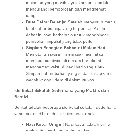
makanan yang masih layak konsumsi untuk
mengurangi pemborosan dan menghemat
uang.
Buat Daftar Belanja:
Setelah menyusun menu,
buat daftar belanja yang terperinci. Patuhi
daftar ini saat berbelanja untuk menghindari
pembelian impulsif yang tidak perlu.
Siapkan Sebagian Bahan di Malam Hari:
Memotong sayuran, memasak nasi, atau
membuat sandwich di malam hari dapat
menghemat waktu di pagi hari yang sibuk.
Simpan bahan-bahan yang sudah disiapkan di
wadah kedap udara di dalam kulkas.
Ide Bekal Sekolah Sederhana yang Praktis dan
Bergizi
Berikut adalah beberapa ide bekal sekolah sederhana
yang mudah dibuat dan disukai anak-anak:
Nasi Kepal Onigiri:
Nasi kepal adalah pilihan
praktis dan serbaguna. Anda bisa