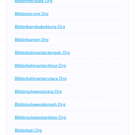
Bkkbnmerauke.org
Bkkbnsorong.org
Bkkbnbangkabelitung.org
Bkkbnbanten.org
Bkkbnkalimantantengah.org
Bkkbnkalimantantimur.org
Bkkbnkalimantanutara.org
Bkkbnsulawesiutara.org
Bkkbnsulawesitengah.org
Bkkbnsulawesiselatan.org
Bkkbnbali.org