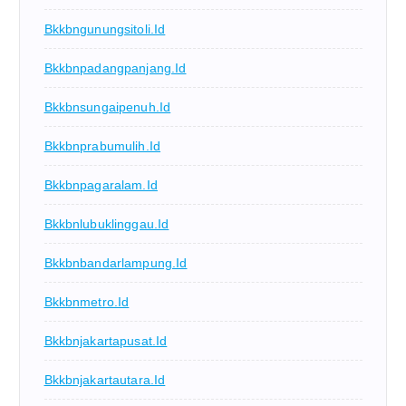
Bkkbngunungsitoli.id
Bkkbnpadangpanjang.id
Bkkbnsungaipenuh.id
Bkkbnprabumulih.id
Bkkbnpagaralam.id
Bkkbnlubuklinggau.id
Bkkbnbandarlampung.id
Bkkbnmetro.id
Bkkbnjakartapusat.id
Bkkbnjakartautara.id