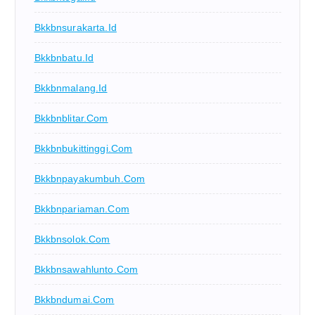
Bkkbnsurakarta.id
Bkkbnbatu.id
Bkkbnmalang.id
Bkkbnblitar.com
Bkkbnbukittinggi.com
Bkkbnpayakumbuh.com
Bkkbnpariaman.com
Bkkbnsolok.com
Bkkbnsawahlunto.com
Bkkbndumai.com