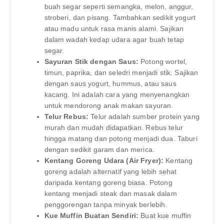
buah segar seperti semangka, melon, anggur,
stroberi, dan pisang. Tambahkan sedikit yogurt
atau madu untuk rasa manis alami. Sajikan
dalam wadah kedap udara agar buah tetap
segar.
Sayuran Stik dengan Saus:
Potong wortel,
timun, paprika, dan seledri menjadi stik. Sajikan
dengan saus yogurt, hummus, atau saus
kacang. Ini adalah cara yang menyenangkan
untuk mendorong anak makan sayuran.
Telur Rebus:
Telur adalah sumber protein yang
murah dan mudah didapatkan. Rebus telur
hingga matang dan potong menjadi dua. Taburi
dengan sedikit garam dan merica.
Kentang Goreng Udara (Air Fryer):
Kentang
goreng adalah alternatif yang lebih sehat
daripada kentang goreng biasa. Potong
kentang menjadi steak dan masak dalam
penggorengan tanpa minyak berlebih.
Kue Muffin Buatan Sendiri:
Buat kue muffin