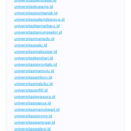
universitasdenpasar.id
universitaskupang.id
universitaspontianak.id
universitaspalangkaraya.id
universitasbanjarbaru.id
universitastanjungselor.id
universitasmanado.id
universitaspalu.id
universitasmakassar.id
universitaskendari.id
universitasgorontalo.id
universitasmamuju.id
universitasambon.id
universitasmaluku.id
universitassofifi.id
universitasjayapura.id
universitaspapua.id
universitasmanokwari.id
universitassorong.id
universitaswanggar.id
universitaswalesi.id