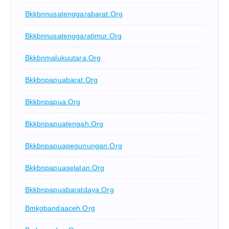
Bkkbnnusatenggarabarat.org
Bkkbnnusatenggaratimur.org
Bkkbnmalukuutara.org
Bkkbnpapuabarat.org
Bkkbnpapua.org
Bkkbnpapuatengah.org
Bkkbnpapuapegunungan.org
Bkkbnpapuaselatan.org
Bkkbnpapuabaratdaya.org
Bmkgbandaaceh.org