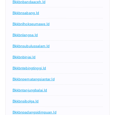
Bkkbnbandaaceh.id
Bkkbnsabang.id
Bkkbnlhokseumawe.id
Bkkbnlangsa.id
Bkkbnsubulussalam.id
Bkkbnbinjai.id
Bkkbntebingtinggi.id
Bkkbnpematangsiantar.id
Bkkbntanjungbalai.id
Bkkbnsibolga.id
Bkkbnpadangsidimpuan.id