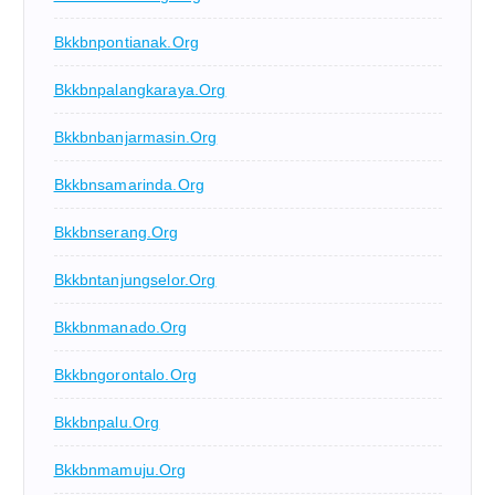
Bkkbnpontianak.org
Bkkbnpalangkaraya.org
Bkkbnbanjarmasin.org
Bkkbnsamarinda.org
Bkkbnserang.org
Bkkbntanjungselor.org
Bkkbnmanado.org
Bkkbngorontalo.org
Bkkbnpalu.org
Bkkbnmamuju.org