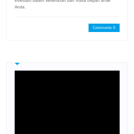
investasi dalam kesehatan dan masa depan anak
Anda.
Comments 0