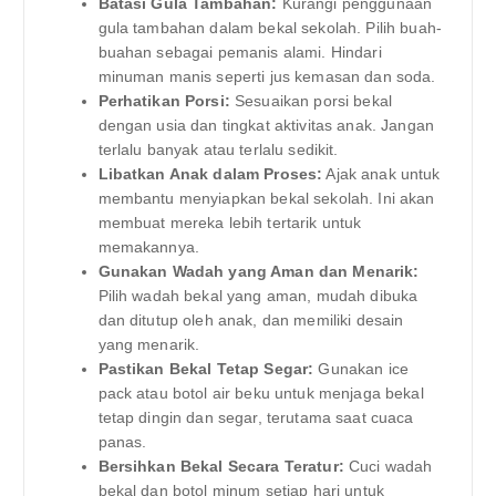
Batasi Gula Tambahan:
Kurangi penggunaan
gula tambahan dalam bekal sekolah. Pilih buah-
buahan sebagai pemanis alami. Hindari
minuman manis seperti jus kemasan dan soda.
Perhatikan Porsi:
Sesuaikan porsi bekal
dengan usia dan tingkat aktivitas anak. Jangan
terlalu banyak atau terlalu sedikit.
Libatkan Anak dalam Proses:
Ajak anak untuk
membantu menyiapkan bekal sekolah. Ini akan
membuat mereka lebih tertarik untuk
memakannya.
Gunakan Wadah yang Aman dan Menarik:
Pilih wadah bekal yang aman, mudah dibuka
dan ditutup oleh anak, dan memiliki desain
yang menarik.
Pastikan Bekal Tetap Segar:
Gunakan ice
pack atau botol air beku untuk menjaga bekal
tetap dingin dan segar, terutama saat cuaca
panas.
Bersihkan Bekal Secara Teratur:
Cuci wadah
bekal dan botol minum setiap hari untuk