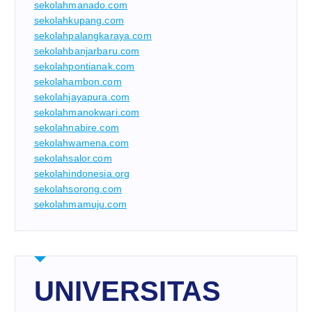
sekolahmanado.com
sekolahkupang.com
sekolahpalangkaraya.com
sekolahbanjarbaru.com
sekolahpontianak.com
sekolahambon.com
sekolahjayapura.com
sekolahmanokwari.com
sekolahnabire.com
sekolahwamena.com
sekolahsalor.com
sekolahindonesia.org
sekolahsorong.com
sekolahmamuju.com
UNIVERSITAS