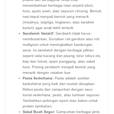
menambahkan berbagai isian seperti abon,
tuna, ayam suwir, atau sayuran cincang. Bentuk
nasi kepal menjadi bentuk yang menarik
(misalnya, segitiga, lingkaran, atau karakter
kartun) agar anak lebih tertarik.
Sandwich Variatif:
Sandwich tidak harus
membosankan. Gunakan roti gandum atau roti
multigrain untuk meningkatkan kandungan
serat. Isi sandwich dengan berbagai pilihan
seperti selai kacang dan pisang, telur rebus iris,
keju dan tomat, ayam panggang, atau salad
tuna. Potong sandwich menjadi bentuk yang
menarik dengan cetakan kue.
Pasta Sederhana:
Pasta adalah sumber
karbohidrat yang baik dan mudah disiapkan.
Rebus pasta dan campurkan dengan saus
tomat sederhana, pesto, atau tumisan sayuran.
Tambahkan potongan ayam atau bakso untuk
protein tambahan.
Salad Buah Segar:
Campurkan berbagai jenis