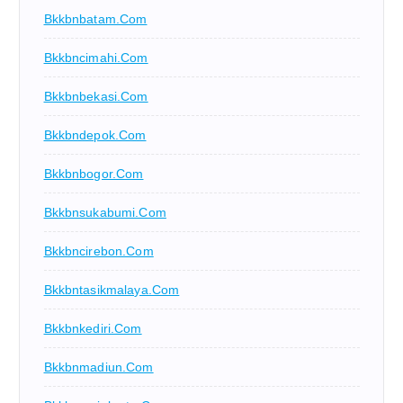
Bkkbnbatam.com
Bkkbncimahi.com
Bkkbnbekasi.com
Bkkbndepok.com
Bkkbnbogor.com
Bkkbnsukabumi.com
Bkkbncirebon.com
Bkkbntasikmalaya.com
Bkkbnkediri.com
Bkkbnmadiun.com