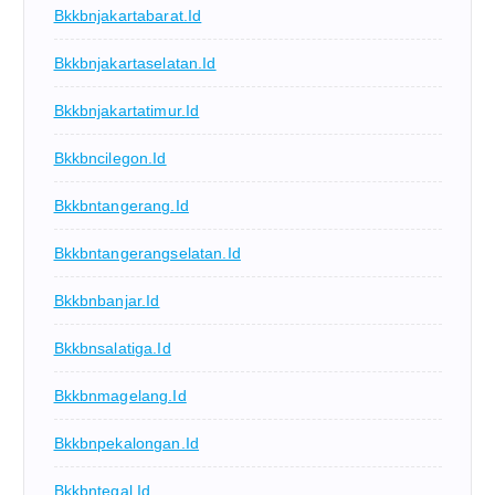
Bkkbnjakartabarat.id
Bkkbnjakartaselatan.id
Bkkbnjakartatimur.id
Bkkbncilegon.id
Bkkbntangerang.id
Bkkbntangerangselatan.id
Bkkbnbanjar.id
Bkkbnsalatiga.id
Bkkbnmagelang.id
Bkkbnpekalongan.id
Bkkbntegal.id