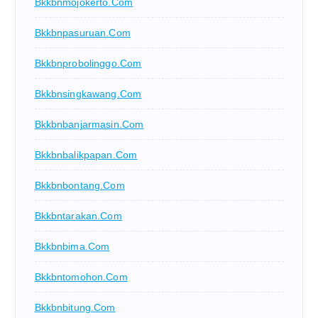
Bkkbnmojokerto.com
Bkkbnpasuruan.com
Bkkbnprobolinggo.com
Bkkbnsingkawang.com
Bkkbnbanjarmasin.com
Bkkbnbalikpapan.com
Bkkbnbontang.com
Bkkbntarakan.com
Bkkbnbima.com
Bkkbntomohon.com
Bkkbnbitung.com