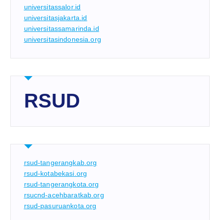
universitassalor.id
universitasjakarta.id
universitassamarinda.id
universitasindonesia.org
RSUD
rsud-tangerangkab.org
rsud-kotabekasi.org
rsud-tangerangkota.org
rsucnd-acehbaratkab.org
rsud-pasuruankota.org