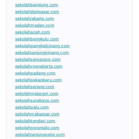
sekolahbandung.com
sekolahdenpasar.com
sekolahjakarta.com
sekolahmedan.com
sekolahaceh.com
sekolahbengkulu.com
sekolahpangkalpinang.com
sekolahtanjungpinang.com
sekolahsemarang.com
sekolahyogyakarta.com
sekolahpadang.com
sekolahpekanbaru.com
sekolahserang.com
sekolahmataram.com
sekolahsurabaya.com
sekolahpalu.com
sekolahmakassar.com
sekolahkendari.com
sekolahgorontalo.com
sekolahtanjungselor.com