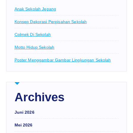
Anak Sekolah Jepang
Konsep Dekorasi Perpisahan Sekolah
Colmek Di Sekolah
Motto Hidup Sekolah
Poster Menggambar Gambar Lingkungan Sekolah
Archives
Juni 2026
Mei 2026