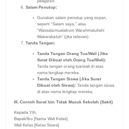
pelajaran.
Salam Penutup:
Gunakan salam penutup yang sopan,
seperti “Salam saya,” atau
“Wassalamualaikum Warahmatullahi
Wabarakatuh” (jika relevan).
Tanda Tangan:
Tanda Tangan Orang Tua/Wali (Jika
Surat Dibuat oleh Orang Tua/Wali):
Tanda tangan orang tua/wali di atas
nama lengkap mereka.
Tanda Tangan Siswa (Jika Surat
Dibuat oleh Siswa):
Tanda tangan siswa
di atas nama lengkap mereka.
III. Contoh Surat Izin Tidak Masuk Sekolah (Sakit)
Kepada Yth.
Bapak/Ibu [Nama Wali Kelas]
Wali Kelas [Kelas Siswa]