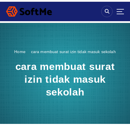
S
k
i
p
t
o
c
o
Home
cara membuat surat izin tidak masuk sekolah
n
t
cara membuat surat
e
n
izin tidak masuk
t
sekolah