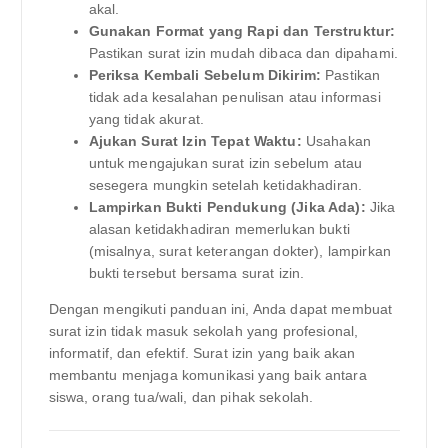
akal.
Gunakan Format yang Rapi dan Terstruktur:
Pastikan surat izin mudah dibaca dan dipahami.
Periksa Kembali Sebelum Dikirim:
Pastikan
tidak ada kesalahan penulisan atau informasi
yang tidak akurat.
Ajukan Surat Izin Tepat Waktu:
Usahakan
untuk mengajukan surat izin sebelum atau
sesegera mungkin setelah ketidakhadiran.
Lampirkan Bukti Pendukung (Jika Ada):
Jika
alasan ketidakhadiran memerlukan bukti
(misalnya, surat keterangan dokter), lampirkan
bukti tersebut bersama surat izin.
Dengan mengikuti panduan ini, Anda dapat membuat
surat izin tidak masuk sekolah yang profesional,
informatif, dan efektif. Surat izin yang baik akan
membantu menjaga komunikasi yang baik antara
siswa, orang tua/wali, dan pihak sekolah.