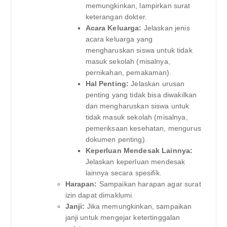
memungkinkan, lampirkan surat
keterangan dokter.
Acara Keluarga:
Jelaskan jenis
acara keluarga yang
mengharuskan siswa untuk tidak
masuk sekolah (misalnya,
pernikahan, pemakaman).
Hal Penting:
Jelaskan urusan
penting yang tidak bisa diwakilkan
dan mengharuskan siswa untuk
tidak masuk sekolah (misalnya,
pemeriksaan kesehatan, mengurus
dokumen penting).
Keperluan Mendesak Lainnya:
Jelaskan keperluan mendesak
lainnya secara spesifik.
Harapan:
Sampaikan harapan agar surat
izin dapat dimaklumi.
Janji:
Jika memungkinkan, sampaikan
janji untuk mengejar ketertinggalan