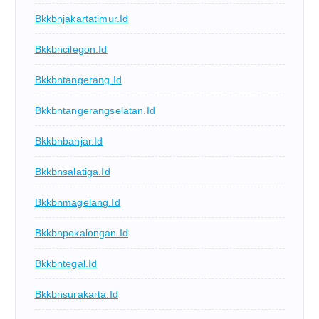
Bkkbnjakartatimur.id
Bkkbncilegon.id
Bkkbntangerang.id
Bkkbntangerangselatan.id
Bkkbnbanjar.id
Bkkbnsalatiga.id
Bkkbnmagelang.id
Bkkbnpekalongan.id
Bkkbntegal.id
Bkkbnsurakarta.id