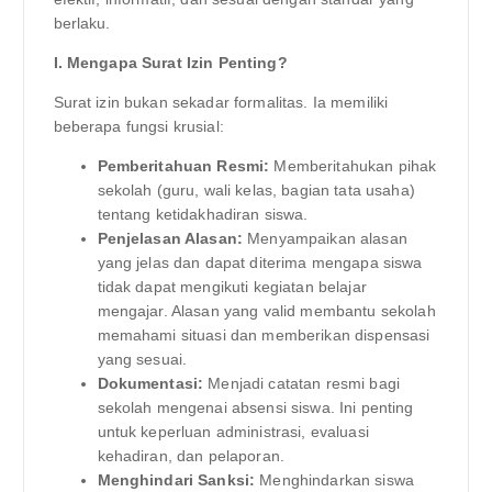
berlaku.
I. Mengapa Surat Izin Penting?
Surat izin bukan sekadar formalitas. Ia memiliki
beberapa fungsi krusial:
Pemberitahuan Resmi:
Memberitahukan pihak
sekolah (guru, wali kelas, bagian tata usaha)
tentang ketidakhadiran siswa.
Penjelasan Alasan:
Menyampaikan alasan
yang jelas dan dapat diterima mengapa siswa
tidak dapat mengikuti kegiatan belajar
mengajar. Alasan yang valid membantu sekolah
memahami situasi dan memberikan dispensasi
yang sesuai.
Dokumentasi:
Menjadi catatan resmi bagi
sekolah mengenai absensi siswa. Ini penting
untuk keperluan administrasi, evaluasi
kehadiran, dan pelaporan.
Menghindari Sanksi:
Menghindarkan siswa