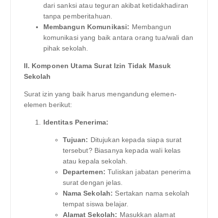
dari sanksi atau teguran akibat ketidakhadiran
tanpa pemberitahuan.
Membangun Komunikasi:
Membangun
komunikasi yang baik antara orang tua/wali dan
pihak sekolah.
II. Komponen Utama Surat Izin Tidak Masuk
Sekolah
Surat izin yang baik harus mengandung elemen-
elemen berikut:
Identitas Penerima:
Tujuan:
Ditujukan kepada siapa surat
tersebut? Biasanya kepada wali kelas
atau kepala sekolah.
Departemen:
Tuliskan jabatan penerima
surat dengan jelas.
Nama Sekolah:
Sertakan nama sekolah
tempat siswa belajar.
Alamat Sekolah:
Masukkan alamat