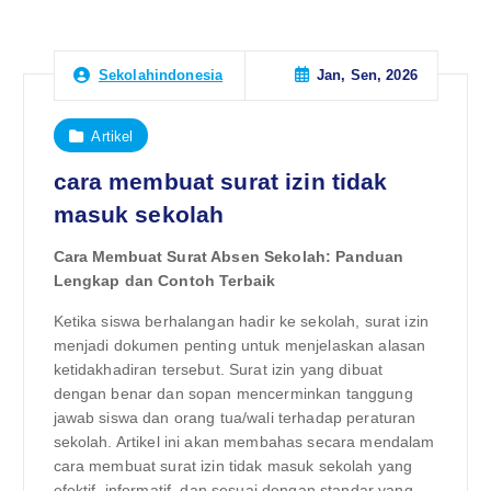
Jan, Sen, 2026
Sekolahindonesia
Artikel
cara membuat surat izin tidak
masuk sekolah
Cara Membuat Surat Absen Sekolah: Panduan
Lengkap dan Contoh Terbaik
Ketika siswa berhalangan hadir ke sekolah, surat izin
menjadi dokumen penting untuk menjelaskan alasan
ketidakhadiran tersebut. Surat izin yang dibuat
dengan benar dan sopan mencerminkan tanggung
jawab siswa dan orang tua/wali terhadap peraturan
sekolah. Artikel ini akan membahas secara mendalam
cara membuat surat izin tidak masuk sekolah yang
efektif, informatif, dan sesuai dengan standar yang