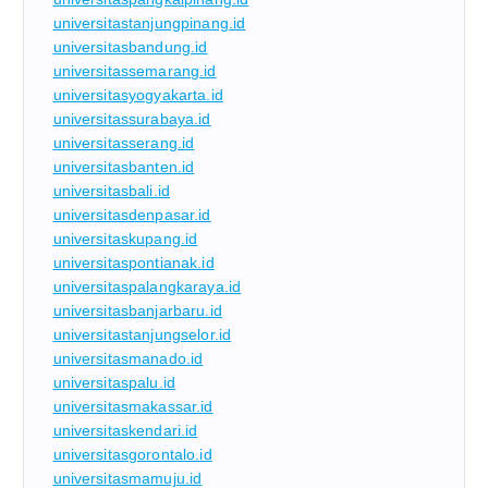
universitastanjungpinang.id
universitasbandung.id
universitassemarang.id
universitasyogyakarta.id
universitassurabaya.id
universitasserang.id
universitasbanten.id
universitasbali.id
universitasdenpasar.id
universitaskupang.id
universitaspontianak.id
universitaspalangkaraya.id
universitasbanjarbaru.id
universitastanjungselor.id
universitasmanado.id
universitaspalu.id
universitasmakassar.id
universitaskendari.id
universitasgorontalo.id
universitasmamuju.id