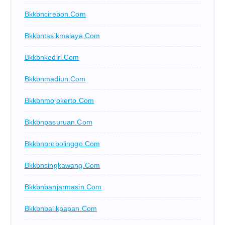
Bkkbncirebon.com
Bkkbntasikmalaya.com
Bkkbnkediri.com
Bkkbnmadiun.com
Bkkbnmojokerto.com
Bkkbnpasuruan.com
Bkkbnprobolinggo.com
Bkkbnsingkawang.com
Bkkbnbanjarmasin.com
Bkkbnbalikpapan.com