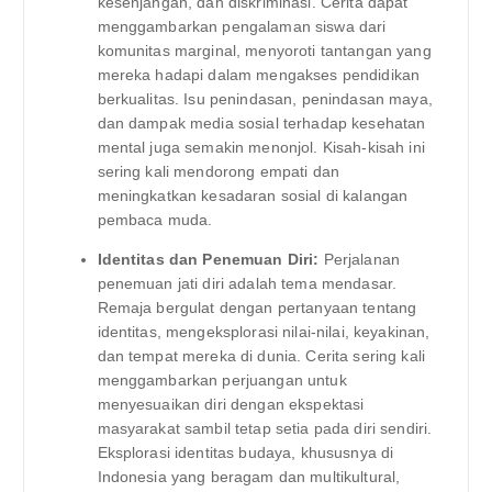
kesenjangan, dan diskriminasi. Cerita dapat
menggambarkan pengalaman siswa dari
komunitas marginal, menyoroti tantangan yang
mereka hadapi dalam mengakses pendidikan
berkualitas. Isu penindasan, penindasan maya,
dan dampak media sosial terhadap kesehatan
mental juga semakin menonjol. Kisah-kisah ini
sering kali mendorong empati dan
meningkatkan kesadaran sosial di kalangan
pembaca muda.
Identitas dan Penemuan Diri:
Perjalanan
penemuan jati diri adalah tema mendasar.
Remaja bergulat dengan pertanyaan tentang
identitas, mengeksplorasi nilai-nilai, keyakinan,
dan tempat mereka di dunia. Cerita sering kali
menggambarkan perjuangan untuk
menyesuaikan diri dengan ekspektasi
masyarakat sambil tetap setia pada diri sendiri.
Eksplorasi identitas budaya, khususnya di
Indonesia yang beragam dan multikultural,