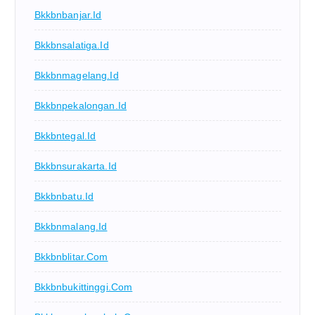
Bkkbnbanjar.id
Bkkbnsalatiga.id
Bkkbnmagelang.id
Bkkbnpekalongan.id
Bkkbntegal.id
Bkkbnsurakarta.id
Bkkbnbatu.id
Bkkbnmalang.id
Bkkbnblitar.com
Bkkbnbukittinggi.com