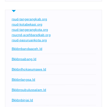
rsud-tangerangkab.org
rsud-kotabekasi.org
rsud-tangerangkota.org
rsucnd-acehbaratkab.org
rsud-pasuruankota.org
Bkkbnbandaaceh.id
Bkkbnsabang.id
Bkkbnlhokseumawe.id
Bkkbnlangsa.id
Bkkbnsubulussalam.id
Bkkbnbinjai.id