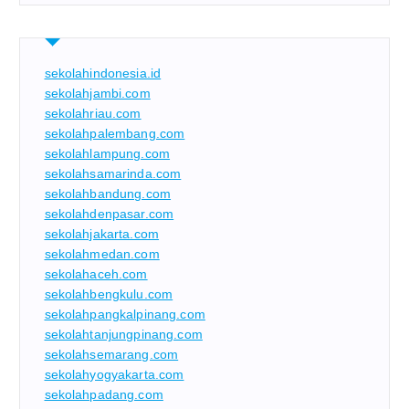
sekolahindonesia.id
sekolahjambi.com
sekolahriau.com
sekolahpalembang.com
sekolahlampung.com
sekolahsamarinda.com
sekolahbandung.com
sekolahdenpasar.com
sekolahjakarta.com
sekolahmedan.com
sekolahaceh.com
sekolahbengkulu.com
sekolahpangkalpinang.com
sekolahtanjungpinang.com
sekolahsemarang.com
sekolahyogyakarta.com
sekolahpadang.com