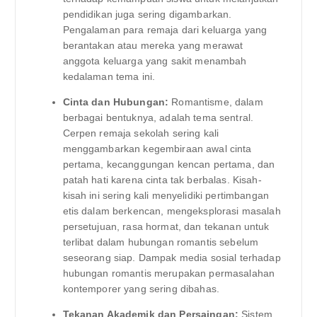
pendidikan juga sering digambarkan.
Pengalaman para remaja dari keluarga yang
berantakan atau mereka yang merawat
anggota keluarga yang sakit menambah
kedalaman tema ini.
Cinta dan Hubungan:
Romantisme, dalam
berbagai bentuknya, adalah tema sentral.
Cerpen remaja sekolah sering kali
menggambarkan kegembiraan awal cinta
pertama, kecanggungan kencan pertama, dan
patah hati karena cinta tak berbalas. Kisah-
kisah ini sering kali menyelidiki pertimbangan
etis dalam berkencan, mengeksplorasi masalah
persetujuan, rasa hormat, dan tekanan untuk
terlibat dalam hubungan romantis sebelum
seseorang siap. Dampak media sosial terhadap
hubungan romantis merupakan permasalahan
kontemporer yang sering dibahas.
Tekanan Akademik dan Persaingan:
Sistem