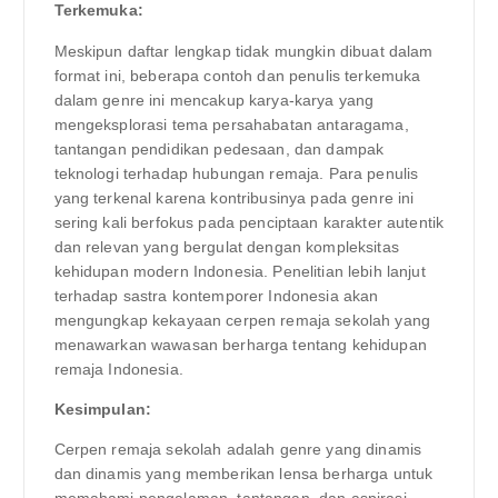
Terkemuka:
Meskipun daftar lengkap tidak mungkin dibuat dalam
format ini, beberapa contoh dan penulis terkemuka
dalam genre ini mencakup karya-karya yang
mengeksplorasi tema persahabatan antaragama,
tantangan pendidikan pedesaan, dan dampak
teknologi terhadap hubungan remaja. Para penulis
yang terkenal karena kontribusinya pada genre ini
sering kali berfokus pada penciptaan karakter autentik
dan relevan yang bergulat dengan kompleksitas
kehidupan modern Indonesia. Penelitian lebih lanjut
terhadap sastra kontemporer Indonesia akan
mengungkap kekayaan cerpen remaja sekolah yang
menawarkan wawasan berharga tentang kehidupan
remaja Indonesia.
Kesimpulan:
Cerpen remaja sekolah adalah genre yang dinamis
dan dinamis yang memberikan lensa berharga untuk
memahami pengalaman, tantangan, dan aspirasi