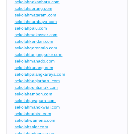
sekolahpekanbaru.com
sekolahserang.com
sekolahmataram.com
sekolahsurabaya.com
sekolahpalu.com
sekolahmakassar.com
sekolahkendari.com
sekolahgorontalo.com
sekolahtanjungselor.com
sekolahmanado.com
sekolahkupang.com
sekolahpalangkaraya.com
sekolahbanjarbaru.com
sekolahpontianak.com
sekolahambon.com
sekolahjayapura.com
sekolahmanokwari.com
sekolahnabire.com
sekolahwamena.com
sekolahsalor.com
sekolahindonesia.org