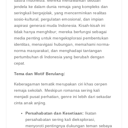
sastra Indonesia. Mereka menawarkan sebuah
jendela ke dalam dunia remaja yang kompleks dan
seringkali bergejolak, yang mencerminkan realitas
sosio-kultural, pergulatan emosional, dan impian
aspirasi generasi muda Indonesia. Kisah-kisah ini
tidak hanya menghibur; mereka berfungsi sebagai
media penting untuk mengeksplorasi pembentukan
identitas, menavigasi hubungan, memahami norma-
norma masyarakat, dan menghadapi tantangan
pertumbuhan di Indonesia yang berubah dengan
cepat.
Tema dan Motif Berulang:
Keberagaman tematik merupakan ciri khas cerpen
remaja sekolah. Meskipun romansa sering kali
menjadi pusat perhatian, genre ini lebih dari sekadar
cinta anak anjing.
Persahabatan dan Kesetiaan:
Ikatan
persahabatan sering kali dieksplorasi,
menyoroti pentingnya dukungan teman sebaya