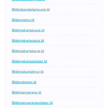
Bkkbnbandarlampung.id
Bkkbnmetro.id
Bkkbnjakartapusat.id
Bkkbnjakartautara.id
Bkkbnjakartabarat.id
Bkkbnjakartaselatan.id
Bkkbnjakartatimur.id
Bkkbncilegon.id
Bkkbntangerang.id
Bkkbntangerangselatan.id