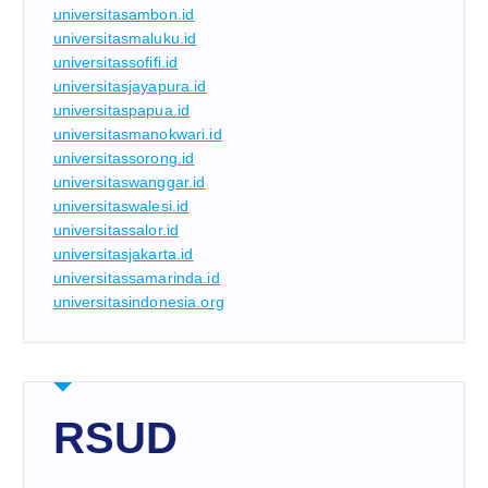
universitasambon.id
universitasmaluku.id
universitassofifi.id
universitasjayapura.id
universitaspapua.id
universitasmanokwari.id
universitassorong.id
universitaswanggar.id
universitaswalesi.id
universitassalor.id
universitasjakarta.id
universitassamarinda.id
universitasindonesia.org
RSUD