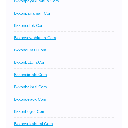
Bkkbnpayakumbuh.com
Bkkbnpariaman.com
Bkkbnsolok.com
Bkkbnsawahlunto.com
Bkkbndumai.com
Bkkbnbatam.com
Bkkbncimahi.com
Bkkbnbekasi.com
Bkkbndepok.com
Bkkbnbogor.com
Bkkbnsukabumi.com