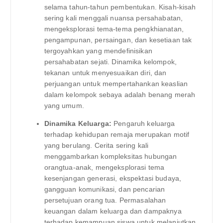
selama tahun-tahun pembentukan. Kisah-kisah
sering kali menggali nuansa persahabatan,
mengeksplorasi tema-tema pengkhianatan,
pengampunan, persaingan, dan kesetiaan tak
tergoyahkan yang mendefinisikan
persahabatan sejati. Dinamika kelompok,
tekanan untuk menyesuaikan diri, dan
perjuangan untuk mempertahankan keaslian
dalam kelompok sebaya adalah benang merah
yang umum.
Dinamika Keluarga:
Pengaruh keluarga
terhadap kehidupan remaja merupakan motif
yang berulang. Cerita sering kali
menggambarkan kompleksitas hubungan
orangtua-anak, mengeksplorasi tema
kesenjangan generasi, ekspektasi budaya,
gangguan komunikasi, dan pencarian
persetujuan orang tua. Permasalahan
keuangan dalam keluarga dan dampaknya
terhadap kemampuan siswa untuk melanjutkan