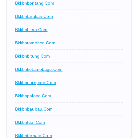
Bkkbnbontang.com
Bkkbntarakan.com
Bkkbnbima.com
Bkkbntomohon.com
Bkkbnbitung.com
Bkkbnkotamobagu.com
Bkkbnparepare.com
Bkkbnpalopo.com
Bkkbnbaubau.com
Bkkbntual.com
Bkkbnternate.com