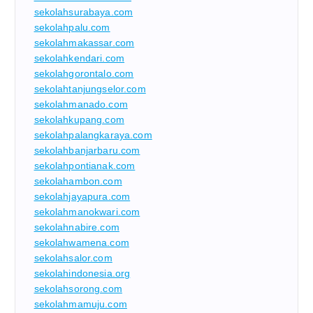
sekolahsurabaya.com
sekolahpalu.com
sekolahmakassar.com
sekolahkendari.com
sekolahgorontalo.com
sekolahtanjungselor.com
sekolahmanado.com
sekolahkupang.com
sekolahpalangkaraya.com
sekolahbanjarbaru.com
sekolahpontianak.com
sekolahambon.com
sekolahjayapura.com
sekolahmanokwari.com
sekolahnabire.com
sekolahwamena.com
sekolahsalor.com
sekolahindonesia.org
sekolahsorong.com
sekolahmamuju.com