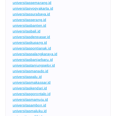
universitassemarang.id
universitasyogyakarta.id
universitassurabaya.id
universitasserang.id
universitasbanten.id
universitasbali.id
universitasdenpasar.id
universitaskupang.id
universitaspontianak.id
universitaspalangkaraya.id
universitasbanjarbaru.id
universitastanjungselor.id
universitasmanado.id
universitaspalu.id
universitasmakassar.id
universitaskendari.id
universitasgorontalo.id
universitasmamuju.id
universitasambon.id
universitasmaluku.id