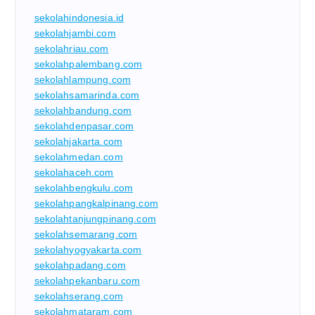
sekolahindonesia.id
sekolahjambi.com
sekolahriau.com
sekolahpalembang.com
sekolahlampung.com
sekolahsamarinda.com
sekolahbandung.com
sekolahdenpasar.com
sekolahjakarta.com
sekolahmedan.com
sekolahaceh.com
sekolahbengkulu.com
sekolahpangkalpinang.com
sekolahtanjungpinang.com
sekolahsemarang.com
sekolahyogyakarta.com
sekolahpadang.com
sekolahpekanbaru.com
sekolahserang.com
sekolahmataram.com