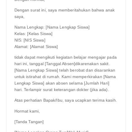
Dengan surat ini, saya memberitahukan bahwa anak
saya,
Nama Lengkap: [Nama Lengkap Siswa]
Kelas: [Kelas Siswa]
NIS: [NIS Siswa]
Alamat: [Alamat Siswa]
tidak dapat mengikuti kegiatan belajar mengajar pada
hari ini, tanggal [Tanggal Absen]dikarenakan sakit.
[Nama Lengkap Siswa] telah berobat dan disarankan
untuk istirahat di rumah. Kami memperkirakan [Nama
Lengkap Siswa] akan absen selama [Jumlah Hari]
hari. Terlampir surat keterangan dokter (jika ada).
Atas perhatian Bapak/Ibu, saya ucapkan terima kasih.
Hormat kami,
[Tanda Tangan]