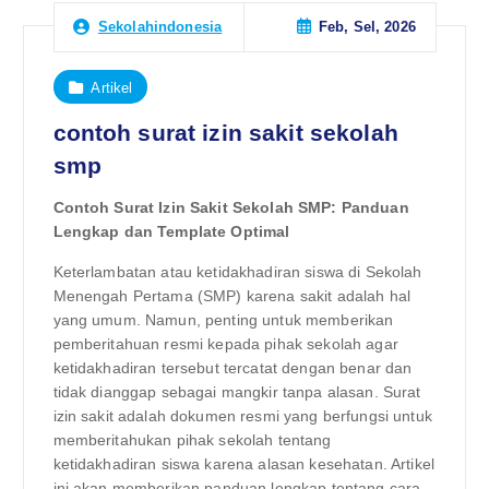
Feb, Sel, 2026
Sekolahindonesia
Artikel
contoh surat izin sakit sekolah
smp
Contoh Surat Izin Sakit Sekolah SMP: Panduan
Lengkap dan Template Optimal
Keterlambatan atau ketidakhadiran siswa di Sekolah
Menengah Pertama (SMP) karena sakit adalah hal
yang umum. Namun, penting untuk memberikan
pemberitahuan resmi kepada pihak sekolah agar
ketidakhadiran tersebut tercatat dengan benar dan
tidak dianggap sebagai mangkir tanpa alasan. Surat
izin sakit adalah dokumen resmi yang berfungsi untuk
memberitahukan pihak sekolah tentang
ketidakhadiran siswa karena alasan kesehatan. Artikel
ini akan memberikan panduan lengkap tentang cara