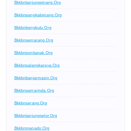
Bkkbntanjungpinang.org
Bkkbnpangkalpinang.org
Bkkbnbengkulu.org
Bkkbnsemarang.org
Bkkbnpontianak.org
Bkkbnpalangkaraya.org
Bkkbnbanjarmasin.org
Bkkbnsamarinda.org
Bkkbnserang.org
Bkkbntanjungselor.org
Bkkbnmanado.org