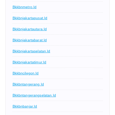
Bkkbnmetro.id
Bkkbnjakartapusat.id
Bkkbnjakartautara.id
Bkkbnjakartabarat.id
Bkkbnjakartaselatan.id
Bkkbnjakartatimur.id
Bkkbncilegon.id
Bkkbntangerang.id
Bkkbntangerangselatan.id
Bkkbnbanjar.id