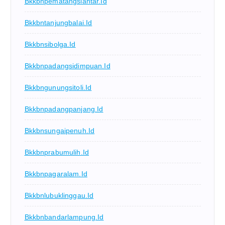
Bkkbnpematangsiantar.id
Bkkbntanjungbalai.id
Bkkbnsibolga.id
Bkkbnpadangsidimpuan.id
Bkkbngunungsitoli.id
Bkkbnpadangpanjang.id
Bkkbnsungaipenuh.id
Bkkbnprabumulih.id
Bkkbnpagaralam.id
Bkkbnlubuklinggau.id
Bkkbnbandarlampung.id