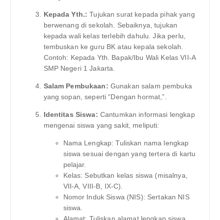
Kepada Yth.:
Tujukan surat kepada pihak yang
berwenang di sekolah. Sebaiknya, tujukan
kepada wali kelas terlebih dahulu. Jika perlu,
tembuskan ke guru BK atau kepala sekolah.
Contoh: Kepada Yth. Bapak/Ibu Wali Kelas VII-A
SMP Negeri 1 Jakarta.
Salam Pembukaan:
Gunakan salam pembuka
yang sopan, seperti “Dengan hormat,”.
Identitas Siswa:
Cantumkan informasi lengkap
mengenai siswa yang sakit, meliputi:
Nama Lengkap: Tuliskan nama lengkap
siswa sesuai dengan yang tertera di kartu
pelajar.
Kelas: Sebutkan kelas siswa (misalnya,
VII-A, VIII-B, IX-C).
Nomor Induk Siswa (NIS): Sertakan NIS
siswa.
Alamat: Tuliskan alamat lengkap siswa.