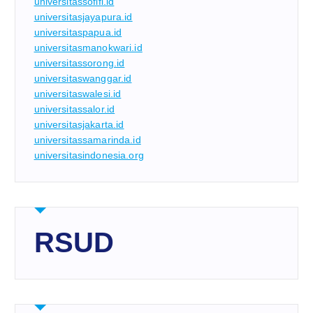
universitassofifi.id
universitasjayapura.id
universitaspapua.id
universitasmanokwari.id
universitassorong.id
universitaswanggar.id
universitaswalesi.id
universitassalor.id
universitasjakarta.id
universitassamarinda.id
universitasindonesia.org
RSUD