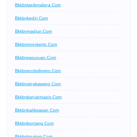
Bkkbntasikmalaya.com
Bkkbnkediri.com
Bkkbnmadiun.com
Bkkbnmojokerto.com
Bkkbnpasuruan.com
Bkkbnprobolinggo.com
Bkkbnsingkawang.com
Bkkbnbanjarmasin.com
Bkkbnbalikpapan.com
Bkkbnbontang.com
Bkkbntarakan.com