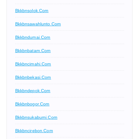
Bkkbnsolok.com
Bkkbnsawahlunto.com
Bkkbndumai.com
Bkkbnbatam.com
Bkkbncimahi.com
Bkkbnbekasi.com
Bkkbndepok.com
Bkkbnbogor.com
Bkkbnsukabumi.com
Bkkbncirebon.com