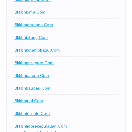
Bkkbnbima.com
Bkkbntomohon.com
Bkkbnbitung.com
Bkkbnkotamobagu.com
Bkkbnparepare.com
Bkkbnpalopo.com
Bkkbnbaubau.com
Bkkbntual.com
Bkkbnternate.com
Bkkbntidorekepulauan.com