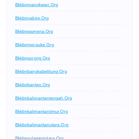
Bkkbnmanokwari.org
Bkkbnnabire.org
Bkkbnwamena.org
Bkkbnmerauke.org
Bkkbnsorong.org
Bkkbnbangkabelitung.org
Bkkbnbanten.org
Bkkbnkalimantantengah.org
Bkkbnkalimantantimur.org
Bkkbnkalimantanutara.org
Bkkbnsulawesiutara.org