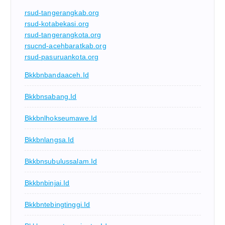
rsud-tangerangkab.org
rsud-kotabekasi.org
rsud-tangerangkota.org
rsucnd-acehbaratkab.org
rsud-pasuruankota.org
Bkkbnbandaaceh.id
Bkkbnsabang.id
Bkkbnlhokseumawe.id
Bkkbnlangsa.id
Bkkbnsubulussalam.id
Bkkbnbinjai.id
Bkkbntebingtinggi.id