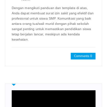
Dengan mengikuti panduan dan template di atas,
Anda dapat membuat surat izin sakit yang efektif dan
profesional untuk siswa SMP. Komunikasi yang baik
antara orang tua/wali murid dengan pihak sekolah
sangat penting untuk memastikan pendidikan siswa
tetap berjalan lancar, meskipun ada kendala
kesehatan.
Comments 0