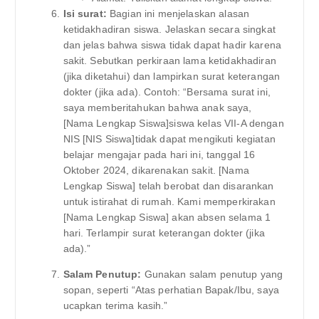
Isi surat:
Bagian ini menjelaskan alasan
ketidakhadiran siswa. Jelaskan secara singkat
dan jelas bahwa siswa tidak dapat hadir karena
sakit. Sebutkan perkiraan lama ketidakhadiran
(jika diketahui) dan lampirkan surat keterangan
dokter (jika ada). Contoh: “Bersama surat ini,
saya memberitahukan bahwa anak saya,
[Nama Lengkap Siswa]siswa kelas VII-A dengan
NIS [NIS Siswa]tidak dapat mengikuti kegiatan
belajar mengajar pada hari ini, tanggal 16
Oktober 2024, dikarenakan sakit. [Nama
Lengkap Siswa] telah berobat dan disarankan
untuk istirahat di rumah. Kami memperkirakan
[Nama Lengkap Siswa] akan absen selama 1
hari. Terlampir surat keterangan dokter (jika
ada).”
Salam Penutup:
Gunakan salam penutup yang
sopan, seperti “Atas perhatian Bapak/Ibu, saya
ucapkan terima kasih.”