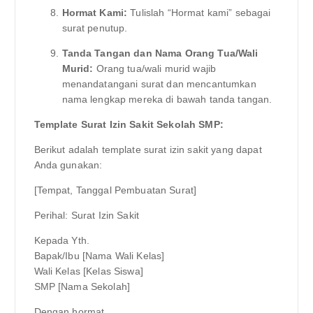
Hormat Kami:
Tulislah “Hormat kami” sebagai
surat penutup.
Tanda Tangan dan Nama Orang Tua/Wali
Murid:
Orang tua/wali murid wajib
menandatangani surat dan mencantumkan
nama lengkap mereka di bawah tanda tangan.
Template Surat Izin Sakit Sekolah SMP:
Berikut adalah template surat izin sakit yang dapat
Anda gunakan:
[Tempat, Tanggal Pembuatan Surat]
Perihal: Surat Izin Sakit
Kepada Yth.
Bapak/Ibu [Nama Wali Kelas]
Wali Kelas [Kelas Siswa]
SMP [Nama Sekolah]
Dengan hormat,