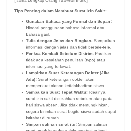
[Nama Lengkap Orang Tua/Wali Murid]
Tips Penting dalam Membuat Surat Izin Sakit:
Gunakan Bahasa yang Formal dan Sopan:
Hindari penggunaan bahasa informal atau
bahasa gaul.
Tulis dengan Jelas dan Ringkas:
Sampaikan
informasi dengan jelas dan tidak bertele-tele.
Periksa Kembali Sebelum Dikirim:
Pastikan
tidak ada kesalahan penulisan (typo) atau
informasi yang terlewat.
Lampirkan Surat Keterangan Dokter (Jika
Ada):
Surat keterangan dokter akan
memperkuat alasan ketidakhadiran siswa.
Sampaikan Surat Tepat Waktu:
Idealnya,
surat izin sakit diserahkan sebelum atau pada
hari siswa absen. Jika tidak memungkinkan,
segera kirimkan surat begitu siswa sudah dapat
istirahat di rumah.
Simpan salinan surat itu:
Simpan salinan
surat untuk keperluan dokumentasi pribadi.