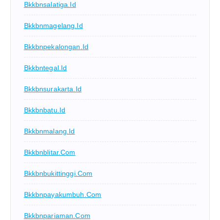
Bkkbnsalatiga.id
Bkkbnmagelang.id
Bkkbnpekalongan.id
Bkkbntegal.id
Bkkbnsurakarta.id
Bkkbnbatu.id
Bkkbnmalang.id
Bkkbnblitar.com
Bkkbnbukittinggi.com
Bkkbnpayakumbuh.com
Bkkbnpariaman.com