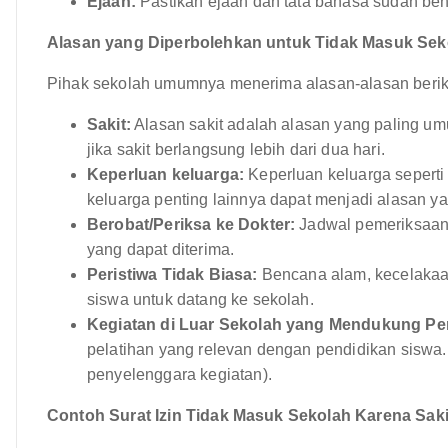
Ejaan:
Pastikan ejaan dan tata bahasa sudah bena
Alasan yang Diperbolehkan untuk Tidak Masuk Sek
Pihak sekolah umumnya menerima alasan-alasan beriku
Sakit:
Alasan sakit adalah alasan yang paling umu
jika sakit berlangsung lebih dari dua hari.
Keperluan keluarga:
Keperluan keluarga seperti
keluarga penting lainnya dapat menjadi alasan y
Berobat/Periksa ke Dokter:
Jadwal pemeriksaan 
yang dapat diterima.
Peristiwa Tidak Biasa:
Bencana alam, kecelakaan
siswa untuk datang ke sekolah.
Kegiatan di Luar Sekolah yang Mendukung Pe
pelatihan yang relevan dengan pendidikan siswa. 
penyelenggara kegiatan).
Contoh Surat Izin Tidak Masuk Sekolah Karena Saki