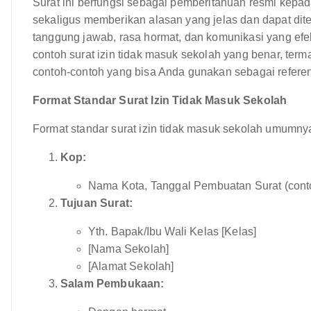
Surat ini berfungsi sebagai pemberitahuan resmi kepa
sekaligus memberikan alasan yang jelas dan dapat dite
tanggung jawab, rasa hormat, dan komunikasi yang efek
contoh surat izin tidak masuk sekolah yang benar, term
contoh-contoh yang bisa Anda gunakan sebagai referen
Format Standar Surat Izin Tidak Masuk Sekolah
Format standar surat izin tidak masuk sekolah umumnya 
Kop:
Nama Kota, Tanggal Pembuatan Surat (conto
Tujuan Surat:
Yth. Bapak/Ibu Wali Kelas [Kelas]
[Nama Sekolah]
[Alamat Sekolah]
Salam Pembukaan: