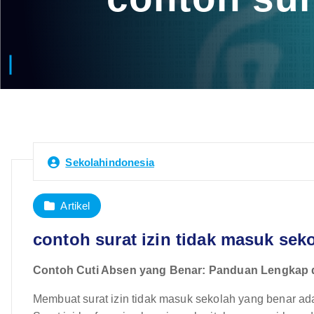
Sekolahindonesia
Artikel
contoh surat izin tidak masuk sek
Contoh Cuti Absen yang Benar: Panduan Lengkap
Membuat surat izin tidak masuk sekolah yang benar ada