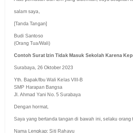
salam saya,
[Tanda Tangan]
Budi Santoso
(Orang Tua/Wali)
Contoh Surat Izin Tidak Masuk Sekolah Karena Kep
Surabaya, 26 Oktober 2023
Yth. Bapak/Ibu Wali Kelas VIII-B
SMP Harapan Bangsa
Jl. Ahmad Yani No. 5 Surabaya
Dengan hormat,
Saya yang bertanda tangan di bawah ini, selaku orang t
Nama Lengkap: Siti Rahayu