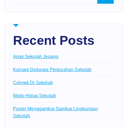
Recent Posts
Anak Sekolah Jepang
Konsep Dekorasi Perpisahan Sekolah
Colmek Di Sekolah
Motto Hidup Sekolah
Poster Menggambar Gambar Lingkungan
Sekolah