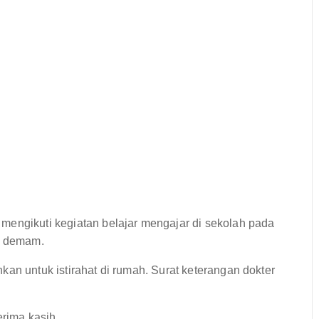
mengikuti kegiatan belajar mengajar di sekolah pada
it demam.
an untuk istirahat di rumah. Surat keterangan dokter
erima kasih.