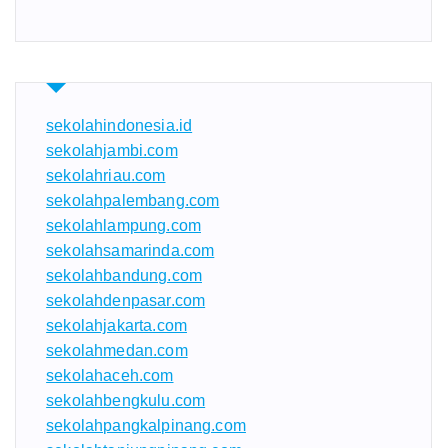
sekolahindonesia.id
sekolahjambi.com
sekolahriau.com
sekolahpalembang.com
sekolahlampung.com
sekolahsamarinda.com
sekolahbandung.com
sekolahdenpasar.com
sekolahjakarta.com
sekolahmedan.com
sekolahaceh.com
sekolahbengkulu.com
sekolahpangkalpinang.com