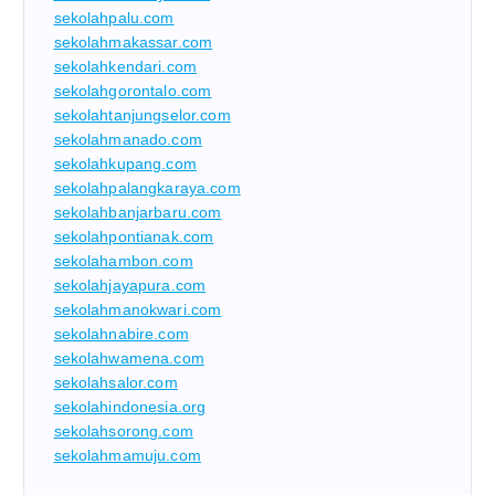
sekolahpalu.com
sekolahmakassar.com
sekolahkendari.com
sekolahgorontalo.com
sekolahtanjungselor.com
sekolahmanado.com
sekolahkupang.com
sekolahpalangkaraya.com
sekolahbanjarbaru.com
sekolahpontianak.com
sekolahambon.com
sekolahjayapura.com
sekolahmanokwari.com
sekolahnabire.com
sekolahwamena.com
sekolahsalor.com
sekolahindonesia.org
sekolahsorong.com
sekolahmamuju.com