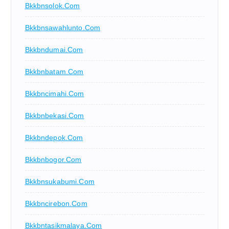
Bkkbnsolok.com
Bkkbnsawahlunto.com
Bkkbndumai.com
Bkkbnbatam.com
Bkkbncimahi.com
Bkkbnbekasi.com
Bkkbndepok.com
Bkkbnbogor.com
Bkkbnsukabumi.com
Bkkbncirebon.com
Bkkbntasikmalaya.com