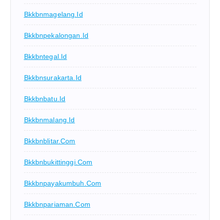
Bkkbnmagelang.id
Bkkbnpekalongan.id
Bkkbntegal.id
Bkkbnsurakarta.id
Bkkbnbatu.id
Bkkbnmalang.id
Bkkbnblitar.com
Bkkbnbukittinggi.com
Bkkbnpayakumbuh.com
Bkkbnpariaman.com