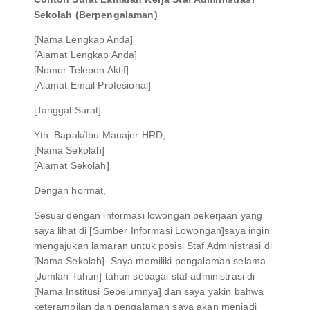
Sekolah (Berpengalaman)
[Nama Lengkap Anda]
[Alamat Lengkap Anda]
[Nomor Telepon Aktif]
[Alamat Email Profesional]
[Tanggal Surat]
Yth. Bapak/Ibu Manajer HRD,
[Nama Sekolah]
[Alamat Sekolah]
Dengan hormat,
Sesuai dengan informasi lowongan pekerjaan yang
saya lihat di [Sumber Informasi Lowongan]saya ingin
mengajukan lamaran untuk posisi Staf Administrasi di
[Nama Sekolah]. Saya memiliki pengalaman selama
[Jumlah Tahun] tahun sebagai staf administrasi di
[Nama Institusi Sebelumnya] dan saya yakin bahwa
keterampilan dan pengalaman saya akan menjadi