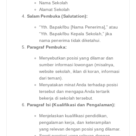
Nama Sekolah
Alamat Sekolah
Salam Pembuka (Salutation):
“Yth. Bapak/Ibu [Nama Penerima],” atau
“Yth. Bapak/Ibu Kepala Sekolah,” jika
nama penerima tidak diketahui.
Paragraf Pembuka:
Menyebutkan posisi yang dilamar dan
sumber informasi lowongan (misalnya,
website sekolah, iklan di koran, informasi
dari teman).
Menyatakan minat Anda terhadap posisi
tersebut dan mengapa Anda tertarik
bekerja di sekolah tersebut.
Paragraf Isi (Kualifikasi dan Pengalaman):
Menjelaskan kualifikasi pendidikan,
pengalaman kerja, dan keterampilan
yang relevan dengan posisi yang dilamar.
Soroti prestasi yang relevan dengan