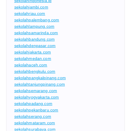
sekolahindonesia.id
sekolahjambi.com
sekolahriau.com
sekolahpalembang.com
sekolahlampung.com
sekolahsamarinda.com
sekolahbandung.com
sekolahdenpasar.com
sekolahjakarta.com
sekolahmedan.com
sekolahaceh.com
sekolahbengkulu.com
sekolahpangkalpinang.com
sekolahtanjungpinang.com
sekolahsemarang.com
sekolahyogyakarta.com
sekolahpadang.com
sekolahpekanbaru.com
sekolahserang.com
sekolahmataram.com
sekolahsurabaya.com