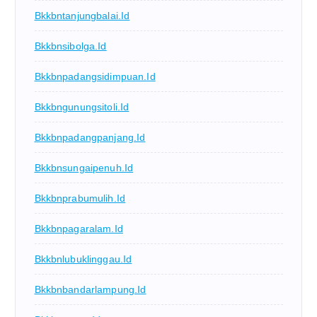
Bkkbntanjungbalai.id
Bkkbnsibolga.id
Bkkbnpadangsidimpuan.id
Bkkbngunungsitoli.id
Bkkbnpadangpanjang.id
Bkkbnsungaipenuh.id
Bkkbnprabumulih.id
Bkkbnpagaralam.id
Bkkbnlubuklinggau.id
Bkkbnbandarlampung.id