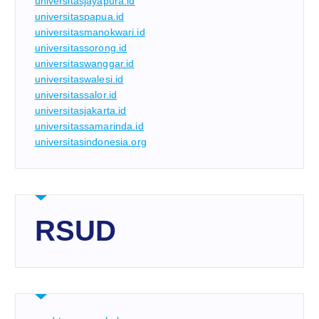
universitasjayapura.id
universitaspapua.id
universitasmanokwari.id
universitassorong.id
universitaswanggar.id
universitaswalesi.id
universitassalor.id
universitasjakarta.id
universitassamarinda.id
universitasindonesia.org
RSUD