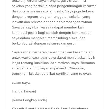
Sekolah] karena saya menghargai visi dan misi
sekolah yang berfokus pada pengembangan karakter
dan potensi siswa secara holistik. Saya juga terkesan
dengan program-program unggulan sekolah yang
inovatif dan relevan dengan perkembangan zaman.
Saya percaya bahwa saya dapat memberikan
kontribusi positif bagi sekolah dengan kemampuan
saya dalam mengajar, membimbing siswa, dan
berkolaborasi dengan rekan-rekan guru.
Saya sangat berharap dapat diberikan kesempatan
untuk wawancara agar saya dapat menjelaskan lebih
lanjut tentang kualifikasi dan motivasi saya. Bersama
surat lamaran ini, saya lampirkan CV/Resume,
transkrip nilai, dan sertifikat-sertifikat yang relevan.
salam saya,
[Tanda Tangan]
[Nama Lengkap Anda]
Contoh Surat Lamaran Kerja Staf Administrasi