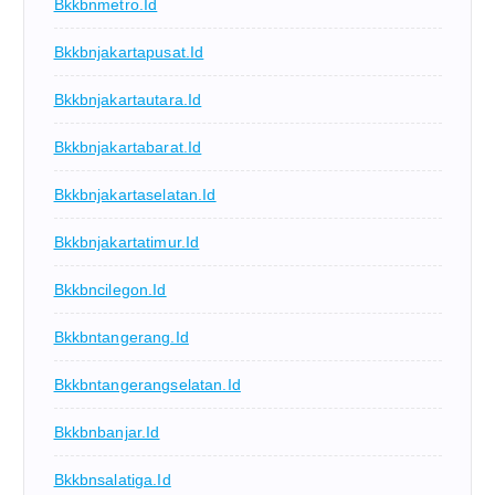
Bkkbnmetro.id
Bkkbnjakartapusat.id
Bkkbnjakartautara.id
Bkkbnjakartabarat.id
Bkkbnjakartaselatan.id
Bkkbnjakartatimur.id
Bkkbncilegon.id
Bkkbntangerang.id
Bkkbntangerangselatan.id
Bkkbnbanjar.id
Bkkbnsalatiga.id