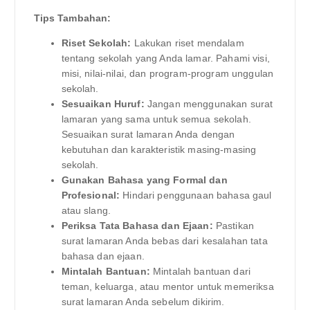
Tips Tambahan:
Riset Sekolah:
Lakukan riset mendalam
tentang sekolah yang Anda lamar. Pahami visi,
misi, nilai-nilai, dan program-program unggulan
sekolah.
Sesuaikan Huruf:
Jangan menggunakan surat
lamaran yang sama untuk semua sekolah.
Sesuaikan surat lamaran Anda dengan
kebutuhan dan karakteristik masing-masing
sekolah.
Gunakan Bahasa yang Formal dan
Profesional:
Hindari penggunaan bahasa gaul
atau slang.
Periksa Tata Bahasa dan Ejaan:
Pastikan
surat lamaran Anda bebas dari kesalahan tata
bahasa dan ejaan.
Mintalah Bantuan:
Mintalah bantuan dari
teman, keluarga, atau mentor untuk memeriksa
surat lamaran Anda sebelum dikirim.