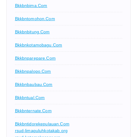
Bkkbnbima.com
Bkkbntomohon.com
Bkkbnbitung.com
Bkkbnkotamobagu.com
Bkkbnparepare.com
Bkkbnpalopo.com
Bkkbnbaubau.com
Bkkbntual.com
Bkkbnternate.com
Bkkbntidorekepulauan.com
rsud-limapuluhkotakab.org