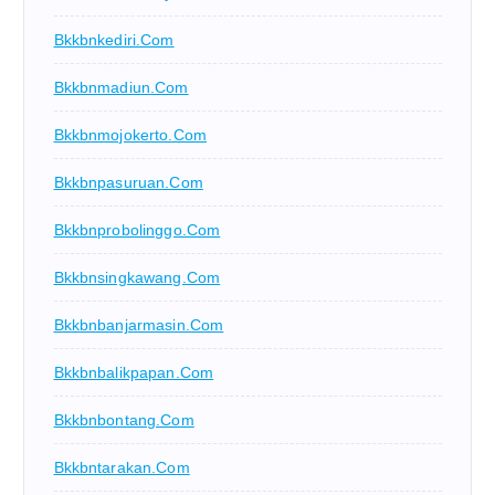
Bkkbnkediri.com
Bkkbnmadiun.com
Bkkbnmojokerto.com
Bkkbnpasuruan.com
Bkkbnprobolinggo.com
Bkkbnsingkawang.com
Bkkbnbanjarmasin.com
Bkkbnbalikpapan.com
Bkkbnbontang.com
Bkkbntarakan.com