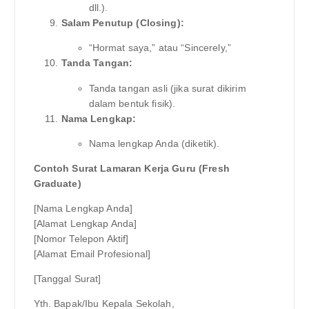
dll.).
Salam Penutup (Closing):
“Hormat saya,” atau “Sincerely,”
Tanda Tangan:
Tanda tangan asli (jika surat dikirim
dalam bentuk fisik).
Nama Lengkap:
Nama lengkap Anda (diketik).
Contoh Surat Lamaran Kerja Guru (Fresh
Graduate)
[Nama Lengkap Anda]
[Alamat Lengkap Anda]
[Nomor Telepon Aktif]
[Alamat Email Profesional]
[Tanggal Surat]
Yth. Bapak/Ibu Kepala Sekolah,