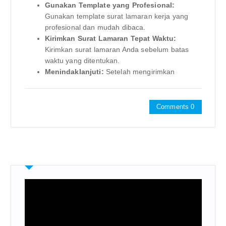
Gunakan Template yang Profesional:
Gunakan template surat lamaran kerja yang
profesional dan mudah dibaca.
Kirimkan Surat Lamaran Tepat Waktu:
Kirimkan surat lamaran Anda sebelum batas
waktu yang ditentukan.
Menindaklanjuti:
Setelah mengirimkan
Comments 0