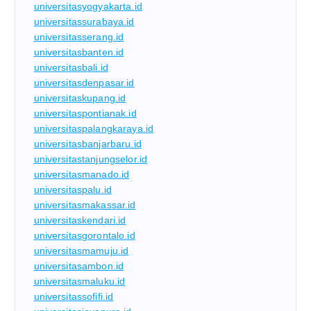
universitasyogyakarta.id
universitassurabaya.id
universitasserang.id
universitasbanten.id
universitasbali.id
universitasdenpasar.id
universitaskupang.id
universitaspontianak.id
universitaspalangkaraya.id
universitasbanjarbaru.id
universitastanjungselor.id
universitasmanado.id
universitaspalu.id
universitasmakassar.id
universitaskendari.id
universitasgorontalo.id
universitasmamuju.id
universitasambon.id
universitasmaluku.id
universitassofifi.id