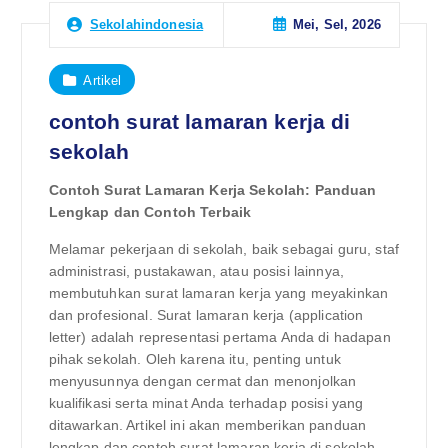
Mei, Sel, 2026
Sekolahindonesia
Artikel
contoh surat lamaran kerja di
sekolah
Contoh Surat Lamaran Kerja Sekolah: Panduan
Lengkap dan Contoh Terbaik
Melamar pekerjaan di sekolah, baik sebagai guru, staf
administrasi, pustakawan, atau posisi lainnya,
membutuhkan surat lamaran kerja yang meyakinkan
dan profesional. Surat lamaran kerja (application
letter) adalah representasi pertama Anda di hadapan
pihak sekolah. Oleh karena itu, penting untuk
menyusunnya dengan cermat dan menonjolkan
kualifikasi serta minat Anda terhadap posisi yang
ditawarkan. Artikel ini akan memberikan panduan
lengkap dan contoh surat lamaran kerja di sekolah