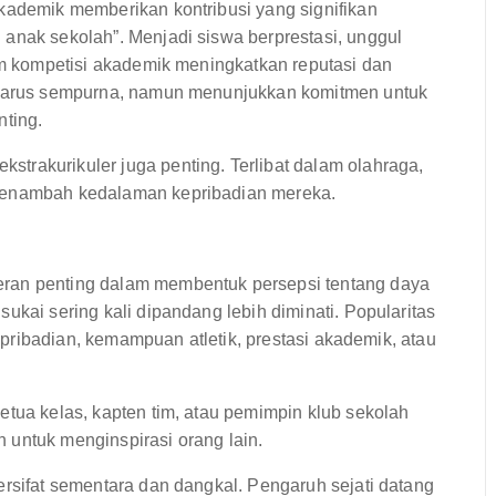
akademik memberikan kontribusi yang signifikan
 anak sekolah”. Menjadi siswa berprestasi, unggul
lam kompetisi akademik meningkatkan reputasi dan
a harus sempurna, namun menunjukkan komitmen untuk
nting.
trakurikuler juga penting. Terlibat dalam olahraga,
 menambah kedalaman kepribadian mereka.
eran penting dalam membentuk persepsi tentang daya
ukai sering kali dipandang lebih diminati. Popularitas
kepribadian, kemampuan atletik, prestasi akademik, atau
etua kelas, kapten tim, atau pemimpin klub sekolah
 untuk menginspirasi orang lain.
ersifat sementara dan dangkal. Pengaruh sejati datang