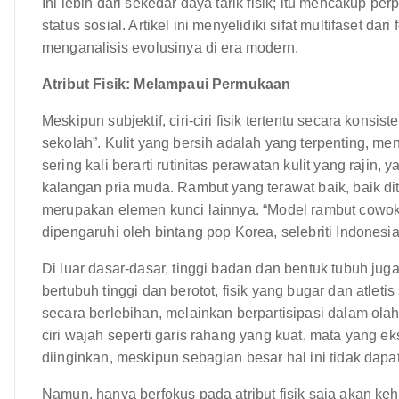
Ini lebih dari sekedar daya tarik fisik; itu mencakup p
status sosial. Artikel ini menyelidiki sifat multifaset 
menganalisis evolusinya di era modern.
Atribut Fisik: Melampaui Permukaan
Meskipun subjektif, ciri-ciri fisik tertentu secara kons
sekolah”. Kulit yang bersih adalah yang terpenting, m
sering kali berarti rutinitas perawatan kulit yang raji
kalangan pria muda. Rambut yang terawat baik, baik di
merupakan elemen kunci lainnya. “Model rambut cowok
dipengaruhi oleh bintang pop Korea, selebriti Indonesia,
Di luar dasar-dasar, tinggi badan dan bentuk tubuh ju
bertubuh tinggi dan berotot, fisik yang bugar dan atletis 
secara berlebihan, melainkan berpartisipasi dalam olahra
ciri wajah seperti garis rahang yang kuat, mata yang e
diinginkan, meskipun sebagian besar hal ini tidak dapa
Namun, hanya berfokus pada atribut fisik saja akan ke