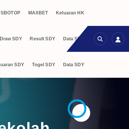
SBOTOP
MAXBET
Keluaran HK
 Draw SDY
Result SDY
Data SDY
luaran SDY
Togel SDY
Data SDY
ekolah