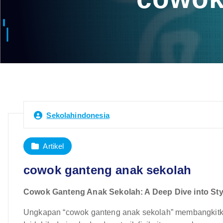
Sekolahindonesia
Artikel
cowok ganteng anak sekolah
Cowok Ganteng Anak Sekolah: A Deep Dive into Style
Ungkapan “cowok ganteng anak sekolah” membangkitka