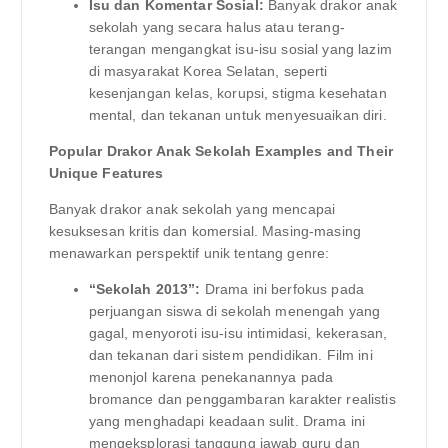
Isu dan Komentar Sosial:
Banyak drakor anak
sekolah yang secara halus atau terang-
terangan mengangkat isu-isu sosial yang lazim
di masyarakat Korea Selatan, seperti
kesenjangan kelas, korupsi, stigma kesehatan
mental, dan tekanan untuk menyesuaikan diri.
Popular Drakor Anak Sekolah Examples and Their
Unique Features
Banyak drakor anak sekolah yang mencapai
kesuksesan kritis dan komersial. Masing-masing
menawarkan perspektif unik tentang genre:
“Sekolah 2013”:
Drama ini berfokus pada
perjuangan siswa di sekolah menengah yang
gagal, menyoroti isu-isu intimidasi, kekerasan,
dan tekanan dari sistem pendidikan. Film ini
menonjol karena penekanannya pada
bromance dan penggambaran karakter realistis
yang menghadapi keadaan sulit. Drama ini
mengeksplorasi tanggung jawab guru dan