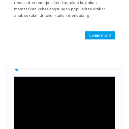
remaja dan remaja tidak diragukan lagi akan
memastikan keberlangsungan popularitas drakor
anak sekolah di tahun-tahun mendatang.
Comments 0