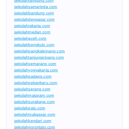
sekolahlampung.com
sekolahsamarinda.com
sekolahbandung.com
sekolahdenpasar.com
sekolahjakarta.com
sekolahmedan.com
sekolahaceh.com
sekolahbengkulu.com
sekolahpangkalpinang.com
sekolahtanjungpinang.com
sekolahsemarang.com
sekolahyogyakarta.com
sekolahpadang.com
sekolahpekanbaru.com
sekolahserang.com
sekolahmataram.com
sekolahsurabaya.com
sekolahpalu.com
sekolahmakassar.com
sekolahkendari.com
sekolahgorontalo.com