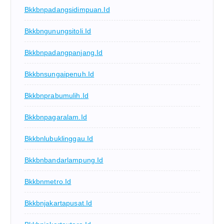
Bkkbnpadangsidimpuan.id
Bkkbngunungsitoli.id
Bkkbnpadangpanjang.id
Bkkbnsungaipenuh.id
Bkkbnprabumulih.id
Bkkbnpagaralam.id
Bkkbnlubuklinggau.id
Bkkbnbandarlampung.id
Bkkbnmetro.id
Bkkbnjakartapusat.id