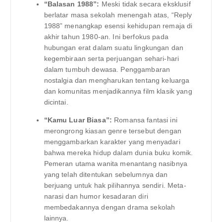
“Balasan 1988”:
Meski tidak secara eksklusif
berlatar masa sekolah menengah atas, “Reply
1988” menangkap esensi kehidupan remaja di
akhir tahun 1980-an. Ini berfokus pada
hubungan erat dalam suatu lingkungan dan
kegembiraan serta perjuangan sehari-hari
dalam tumbuh dewasa. Penggambaran
nostalgia dan mengharukan tentang keluarga
dan komunitas menjadikannya film klasik yang
dicintai.
“Kamu Luar Biasa”:
Romansa fantasi ini
merongrong kiasan genre tersebut dengan
menggambarkan karakter yang menyadari
bahwa mereka hidup dalam dunia buku komik.
Pemeran utama wanita menantang nasibnya
yang telah ditentukan sebelumnya dan
berjuang untuk hak pilihannya sendiri. Meta-
narasi dan humor kesadaran diri
membedakannya dengan drama sekolah
lainnya.