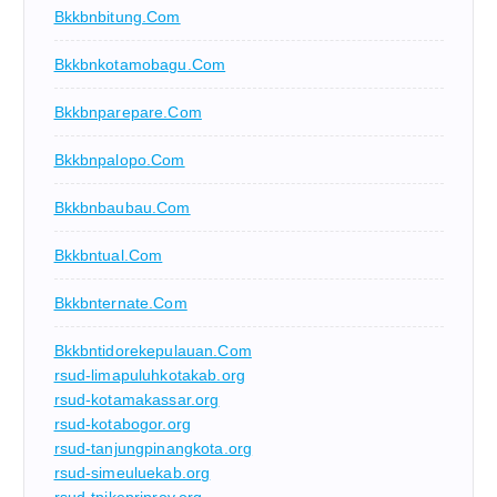
Bkkbnbitung.com
Bkkbnkotamobagu.com
Bkkbnparepare.com
Bkkbnpalopo.com
Bkkbnbaubau.com
Bkkbntual.com
Bkkbnternate.com
Bkkbntidorekepulauan.com
rsud-limapuluhkotakab.org
rsud-kotamakassar.org
rsud-kotabogor.org
rsud-tanjungpinangkota.org
rsud-simeuluekab.org