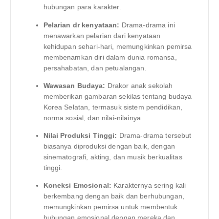
hubungan para karakter.
Pelarian dr kenyataan:
Drama-drama ini
menawarkan pelarian dari kenyataan
kehidupan sehari-hari, memungkinkan pemirsa
membenamkan diri dalam dunia romansa,
persahabatan, dan petualangan.
Wawasan Budaya:
Drakor anak sekolah
memberikan gambaran sekilas tentang budaya
Korea Selatan, termasuk sistem pendidikan,
norma sosial, dan nilai-nilainya.
Nilai Produksi Tinggi:
Drama-drama tersebut
biasanya diproduksi dengan baik, dengan
sinematografi, akting, dan musik berkualitas
tinggi.
Koneksi Emosional:
Karakternya sering kali
berkembang dengan baik dan berhubungan,
memungkinkan pemirsa untuk membentuk
hubungan emosional dengan mereka dan