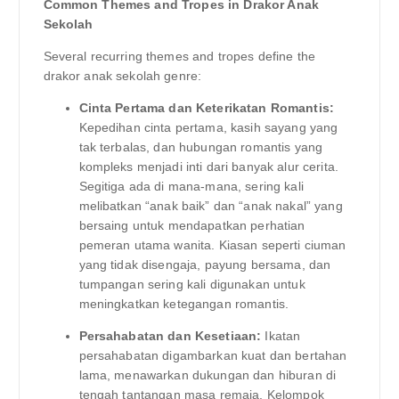
Common Themes and Tropes in Drakor Anak
Sekolah
Several recurring themes and tropes define the
drakor anak sekolah genre:
Cinta Pertama dan Keterikatan Romantis:
Kepedihan cinta pertama, kasih sayang yang
tak terbalas, dan hubungan romantis yang
kompleks menjadi inti dari banyak alur cerita.
Segitiga ada di mana-mana, sering kali
melibatkan “anak baik” dan “anak nakal” yang
bersaing untuk mendapatkan perhatian
pemeran utama wanita. Kiasan seperti ciuman
yang tidak disengaja, payung bersama, dan
tumpangan sering kali digunakan untuk
meningkatkan ketegangan romantis.
Persahabatan dan Kesetiaan:
Ikatan
persahabatan digambarkan kuat dan bertahan
lama, menawarkan dukungan dan hiburan di
tengah tantangan masa remaja. Kelompok