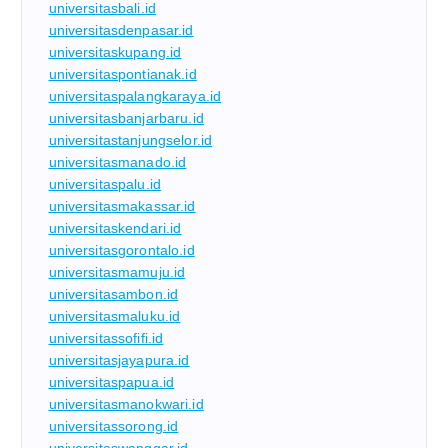
universitasbali.id
universitasdenpasar.id
universitaskupang.id
universitaspontianak.id
universitaspalangkaraya.id
universitasbanjarbaru.id
universitastanjungselor.id
universitasmanado.id
universitaspalu.id
universitasmakassar.id
universitaskendari.id
universitasgorontalo.id
universitasmamuju.id
universitasambon.id
universitasmaluku.id
universitassofifi.id
universitasjayapura.id
universitaspapua.id
universitasmanokwari.id
universitassorong.id