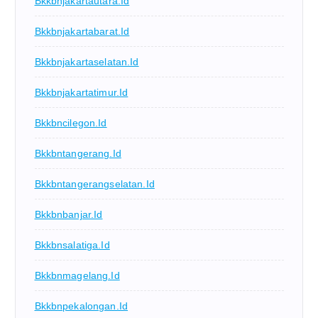
Bkkbnjakartautara.id
Bkkbnjakartabarat.id
Bkkbnjakartaselatan.id
Bkkbnjakartatimur.id
Bkkbncilegon.id
Bkkbntangerang.id
Bkkbntangerangselatan.id
Bkkbnbanjar.id
Bkkbnsalatiga.id
Bkkbnmagelang.id
Bkkbnpekalongan.id