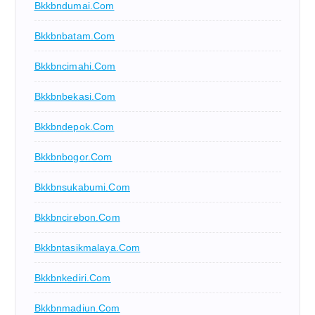
Bkkbndumai.com
Bkkbnbatam.com
Bkkbncimahi.com
Bkkbnbekasi.com
Bkkbndepok.com
Bkkbnbogor.com
Bkkbnsukabumi.com
Bkkbncirebon.com
Bkkbntasikmalaya.com
Bkkbnkediri.com
Bkkbnmadiun.com