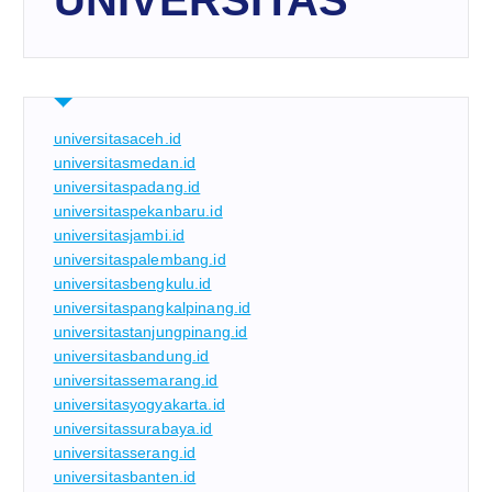
UNIVERSITAS
universitasaceh.id
universitasmedan.id
universitaspadang.id
universitaspekanbaru.id
universitasjambi.id
universitaspalembang.id
universitasbengkulu.id
universitaspangkalpinang.id
universitastanjungpinang.id
universitasbandung.id
universitassemarang.id
universitasyogyakarta.id
universitassurabaya.id
universitasserang.id
universitasbanten.id