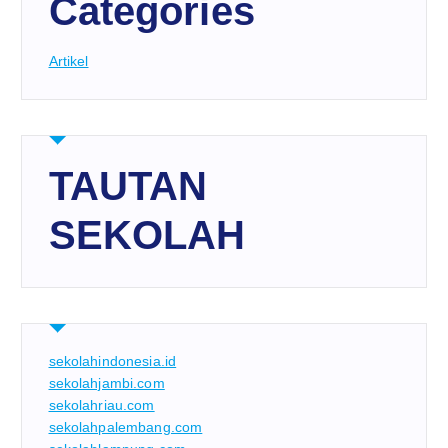
Categories
Artikel
TAUTAN
SEKOLAH
sekolahindonesia.id
sekolahjambi.com
sekolahriau.com
sekolahpalembang.com