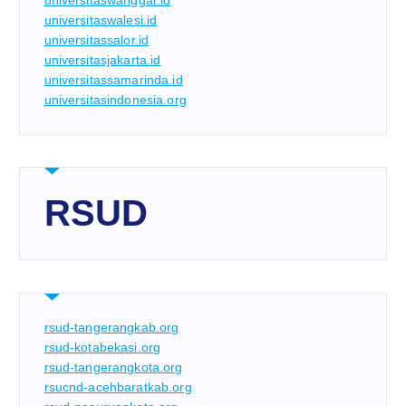
universitaswanggar.id
universitaswalesi.id
universitassalor.id
universitasjakarta.id
universitassamarinda.id
universitasindonesia.org
RSUD
rsud-tangerangkab.org
rsud-kotabekasi.org
rsud-tangerangkota.org
rsucnd-acehbaratkab.org