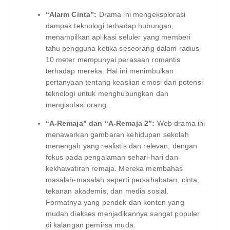
“Alarm Cinta”:
Drama ini mengeksplorasi
dampak teknologi terhadap hubungan,
menampilkan aplikasi seluler yang memberi
tahu pengguna ketika seseorang dalam radius
10 meter mempunyai perasaan romantis
terhadap mereka. Hal ini menimbulkan
pertanyaan tentang keaslian emosi dan potensi
teknologi untuk menghubungkan dan
mengisolasi orang.
“A-Remaja” dan “A-Remaja 2”:
Web drama ini
menawarkan gambaran kehidupan sekolah
menengah yang realistis dan relevan, dengan
fokus pada pengalaman sehari-hari dan
kekhawatiran remaja. Mereka membahas
masalah-masalah seperti persahabatan, cinta,
tekanan akademis, dan media sosial.
Formatnya yang pendek dan konten yang
mudah diakses menjadikannya sangat populer
di kalangan pemirsa muda.