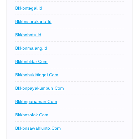
Bkkbntegal.id
Bkkbnsurakarta.id
Bkkbnbatu.id
Bkkbnmalang.id
Bkkbnblitar.com
Bkkbnbukittinggi.com
Bkkbnpayakumbuh.com
Bkkbnpariaman.com
Bkkbnsolok.com
Bkkbnsawahlunto.com