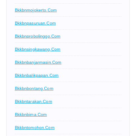
Bkkbnmojokerto.com
Bkkbnpasuruan.com
Bkkbnprobolinggo.com
Bkkbnsingkawang.com
Bkkbnbanjarmasin.com
Bkkbnbalikpapan.com
Bkkbnbontang.com
Bkkbntarakan.com
Bkkbnbima.com
Bkkbntomohon.com