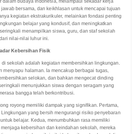
 dalam budaya Indonesia, melampaui sekadar kerja
 jawab bersama, dan keikhlasan untuk mencapai tujuan
anya kegiatan ekstrakurikuler, melainkan fondasi penting
ngkungan belajar yang kondusif, dan meningkatkan
seringkali menampilkan siswa, guru, dan staf sekolah
 nilai-nilai luhur ini.
adar Kebersihan Fisik
g di sekolah adalah kegiatan membersihkan lingkungan.
an menyapu halaman. Ia mencakup berbagai tugas,
membersihkan selokan, dan bahkan mengecat dinding
 seringkali menunjukkan siswa dengan seragam yang
merasa bangga telah berkontribusi.
ong royong memiliki dampak yang signifikan. Pertama,
. Lingkungan yang bersih mengurangi risiko penyebaran
untuk belajar. Kedua, menumbuhkan rasa memiliki
am menjaga kebersihan dan keindahan sekolah, mereka