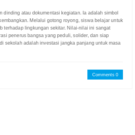
 dinding atau dokumentasi kegiatan. Ia adalah simbol
 dikembangkan. Melalui gotong royong, siswa belajar untuk
erhadap lingkungan sekitar. Nilai-nilai ini sangat
si penerus bangsa yang peduli, solider, dan siap
i sekolah adalah investasi jangka panjang untuk masa
Comments 0