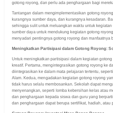
gotong royong, dan perlu ada penghargaan bagi mereka
Tantangan dalam mengimplementasikan gotong royong d
kurangnya sumber daya, dan kurangnya kesadaran. Ban
sehingga sulit untuk meluangkan waktu untuk kegiata
sumber daya untuk mendukung kegiatan gotong royong.
menyadari pentingnya gotong royong dan manfaatnya b
Meningkatkan Partisipasi dalam Gotong Royong: Sol
Untuk meningkatkan partisipasi dalam kegiatan gotong
kreatif. Pertama, mengintegrasikan gotong royong ke d
diintegrasikan ke dalam mata pelajaran tertentu, sep
Alam. Kedua, mengadakan kegiatan gotong royong ya
tidak harus selalu membosankan. Sekolah dapat menga
menyenangkan, seperti lomba kebersihan kelas atau 
dan penghargaan kepada siswa dan guru yang berpartis
dan penghargaan dapat berupa sertifikat, hadiah, atau