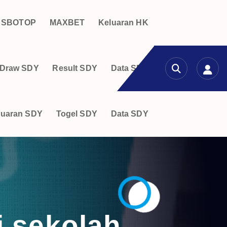
SBOTOP
MAXBET
Keluaran HK
 Draw SDY
Result SDY
Data SDY
luaran SDY
Togel SDY
Data SDY
i sekolah