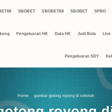
BET88
SBOBET
SBOBET88
SBOBET
SPBO
gkong
Pengeluaran HK
Data HK
Judi Bola
Live
Pengeluaran SDY
Ke
Home
gambar gotong royong di sekolah
otong royong d