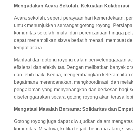
Mengadakan Acara Sekolah: Kekuatan Kolaborasi
Acara sekolah, seperti perayaan hari kemerdekaan, pen
untuk menunjukkan semangat gotong royong. Persiapan
komunitas sekolah, mulai dari perencanaan hingga pe
dapat menampilkan siswa berlatih menari, membuat d
tempat acara.
Manfaat dari gotong royong dalam penyelenggaraan ac
efisiensi dan efektivitas. Dengan melibatkan banyak or
dan lebih baik. Kedua, mengembangkan keterampilan o
bagaimana merencanakan, mengkoordinasi, dan melaks
pengalaman yang menyenangkan dan berkesan bagi sel
diselenggarakan secara gotong royong akan terasa leb
Mengatasi Masalah Bersama: Solidaritas dan Empat
Gotong royong juga dapat diwujudkan dalam mengatasi
komunitas. Misalnya, ketika terjadi bencana alam, s