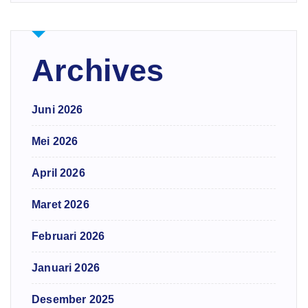
Archives
Juni 2026
Mei 2026
April 2026
Maret 2026
Februari 2026
Januari 2026
Desember 2025