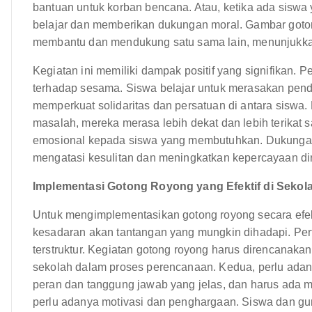
bantuan untuk korban bencana. Atau, ketika ada siswa
belajar dan memberikan dukungan moral. Gambar goton
membantu dan mendukung satu sama lain, menunjukkan 
Kegiatan ini memiliki dampak positif yang signifikan
terhadap sesama. Siswa belajar untuk merasakan pende
memperkuat solidaritas dan persatuan di antara siswa
masalah, mereka merasa lebih dekat dan lebih terikat 
emosional kepada siswa yang membutuhkan. Dukungan
mengatasi kesulitan dan meningkatkan kepercayaan dir
Implementasi Gotong Royong yang Efektif di Sekola
Untuk mengimplementasikan gotong royong secara efekti
kesadaran akan tantangan yang mungkin dihadapi. Per
terstruktur. Kegiatan gotong royong harus direncanaka
sekolah dalam proses perencanaan. Kedua, perlu adanya
peran dan tanggung jawab yang jelas, dan harus ada 
perlu adanya motivasi dan penghargaan. Siswa dan guru