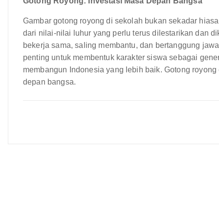
Gotong Royong: Investasi Masa Depan Bangsa
Gambar gotong royong di sekolah bukan sekadar hiasan
dari nilai-nilai luhur yang perlu terus dilestarikan dan
bekerja sama, saling membantu, dan bertanggung jawab t
penting untuk membentuk karakter siswa sebagai genera
membangun Indonesia yang lebih baik. Gotong royong d
depan bangsa.