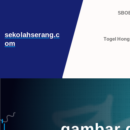
S
k
SBO
i
p
t
sekolahserang.c
Togel Hon
o
om
c
o
n
t
e
n
t
gambar g