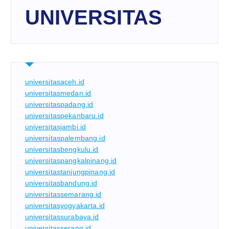
UNIVERSITAS
universitasaceh.id
universitasmedan.id
universitaspadang.id
universitaspekanbaru.id
universitasjambi.id
universitaspalembang.id
universitasbengkulu.id
universitaspangkalpinang.id
universitastanjungpinang.id
universitasbandung.id
universitassemarang.id
universitasyogyakarta.id
universitassurabaya.id
universitasserang.id