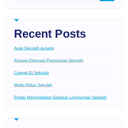
Recent Posts
Anak Sekolah Jepang
Konsep Dekorasi Perpisahan Sekolah
Colmek Di Sekolah
Motto Hidup Sekolah
Poster Menggambar Gambar Lingkungan Sekolah