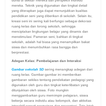
dunia di sekitar mereka dan perspektif individu
mereka. Teknik yang digunakan dan tingkat detail
yang diterapkan juga dapat menunjukkan kualitas
pendidikan seni yang diberikan di sekolah. Selain itu,
kreasi seni ini sering kali berfungsi sebagai dekorasi
ruang kelas dan lorong sekolah, sehingga
menciptakan lingkungan belajar yang dinamis dan
menstimulasi. Pameran seni, bahkan di tingkat
sekolah, adalah hal biasa yang menampilkan bakat
siswa dan menumbuhkan rasa bangga dan
berprestasi.
Adegan Kelas: Pembelajaran dan Interaksi
Gambar sekolah SD
sering menangkap adegan dari
ruang kelas. Gambar-gambar ini memberikan
gambaran sekilas tentang pendekatan pedagogi yang
digunakan oleh guru dan tingkat keterlibatan yang
ditunjukkan oleh siswa. Foto mungkin
menggambarkan guru memimpin pelajaran, siswa
bekerja secara individu atau kelompok, dan aktivitas
interaktif seperti permainan dan presentasi. Tata letak