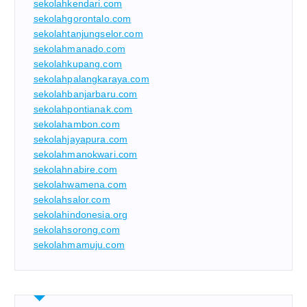
sekolahkendari.com
sekolahgorontalo.com
sekolahtanjungselor.com
sekolahmanado.com
sekolahkupang.com
sekolahpalangkaraya.com
sekolahbanjarbaru.com
sekolahpontianak.com
sekolahambon.com
sekolahjayapura.com
sekolahmanokwari.com
sekolahnabire.com
sekolahwamena.com
sekolahsalor.com
sekolahindonesia.org
sekolahsorong.com
sekolahmamuju.com