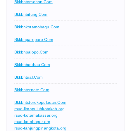
Bkkbntomohon.com
Bkkbnbitung.com
Bkkbnkotamobagu.com
Bkkbnparepare.com
Bkkbnpalopo.com
Bkkbnbaubau.com
Bkkbntual.com
Bkkbnternate.com
Bkkbntidorekepulauan.com
rsud-limapuluhkotakab.org
rsud-kotamakassar.org
rsud-kotabogor.org
rsud-tanjungpinangkota.org