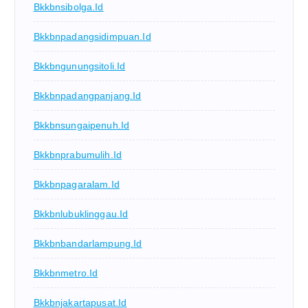
Bkkbnsibolga.id
Bkkbnpadangsidimpuan.id
Bkkbngunungsitoli.id
Bkkbnpadangpanjang.id
Bkkbnsungaipenuh.id
Bkkbnprabumulih.id
Bkkbnpagaralam.id
Bkkbnlubuklinggau.id
Bkkbnbandarlampung.id
Bkkbnmetro.id
Bkkbnjakartapusat.id