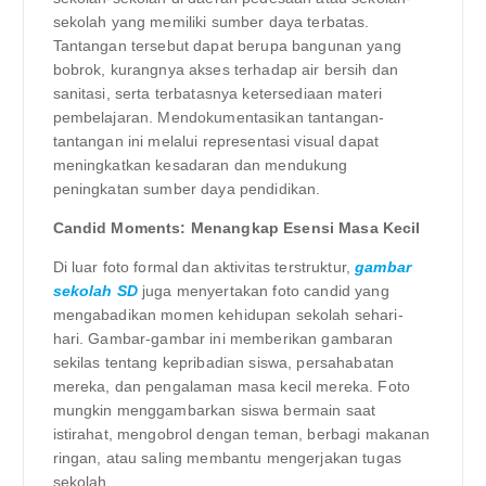
sekolah yang memiliki sumber daya terbatas.
Tantangan tersebut dapat berupa bangunan yang
bobrok, kurangnya akses terhadap air bersih dan
sanitasi, serta terbatasnya ketersediaan materi
pembelajaran. Mendokumentasikan tantangan-
tantangan ini melalui representasi visual dapat
meningkatkan kesadaran dan mendukung
peningkatan sumber daya pendidikan.
Candid Moments: Menangkap Esensi Masa Kecil
Di luar foto formal dan aktivitas terstruktur,
gambar
sekolah SD
juga menyertakan foto candid yang
mengabadikan momen kehidupan sekolah sehari-
hari. Gambar-gambar ini memberikan gambaran
sekilas tentang kepribadian siswa, persahabatan
mereka, dan pengalaman masa kecil mereka. Foto
mungkin menggambarkan siswa bermain saat
istirahat, mengobrol dengan teman, berbagi makanan
ringan, atau saling membantu mengerjakan tugas
sekolah.