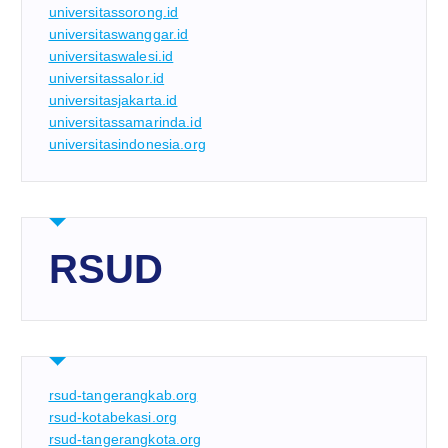
universitassorong.id
universitaswanggar.id
universitaswalesi.id
universitassalor.id
universitasjakarta.id
universitassamarinda.id
universitasindonesia.org
RSUD
rsud-tangerangkab.org
rsud-kotabekasi.org
rsud-tangerangkota.org