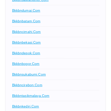
Bkkbndumai.com
Bkkbnbatam.com
Bkkbncimahi.com
Bkkbnbekasi.com
Bkkbndepok.com
Bkkbnbogor.com
Bkkbnsukabumi.com
Bkkbncirebon.com
Bkkbntasikmalaya.com
Bkkbnkediri.com