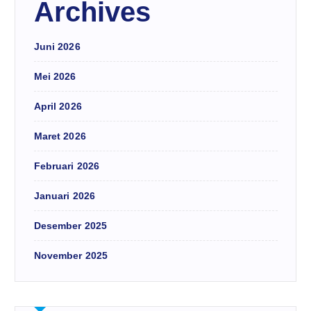
Archives
Juni 2026
Mei 2026
April 2026
Maret 2026
Februari 2026
Januari 2026
Desember 2025
November 2025