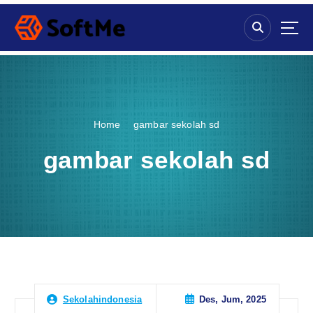
S
k
i
p
t
o
c
o
Home
gambar sekolah sd
n
t
gambar sekolah sd
e
n
t
Des, Jum, 2025
Sekolahindonesia