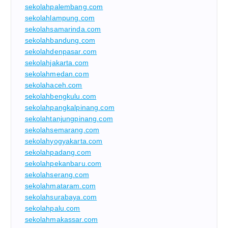
sekolahpalembang.com
sekolahlampung.com
sekolahsamarinda.com
sekolahbandung.com
sekolahdenpasar.com
sekolahjakarta.com
sekolahmedan.com
sekolahaceh.com
sekolahbengkulu.com
sekolahpangkalpinang.com
sekolahtanjungpinang.com
sekolahsemarang.com
sekolahyogyakarta.com
sekolahpadang.com
sekolahpekanbaru.com
sekolahserang.com
sekolahmataram.com
sekolahsurabaya.com
sekolahpalu.com
sekolahmakassar.com