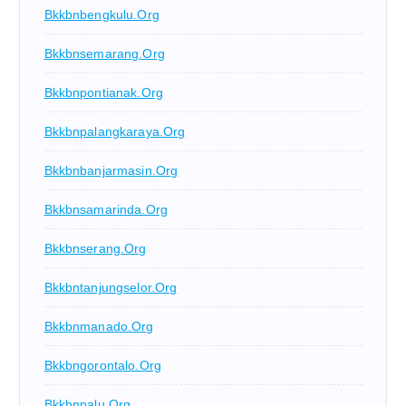
Bkkbnbengkulu.org
Bkkbnsemarang.org
Bkkbnpontianak.org
Bkkbnpalangkaraya.org
Bkkbnbanjarmasin.org
Bkkbnsamarinda.org
Bkkbnserang.org
Bkkbntanjungselor.org
Bkkbnmanado.org
Bkkbngorontalo.org
Bkkbnpalu.org