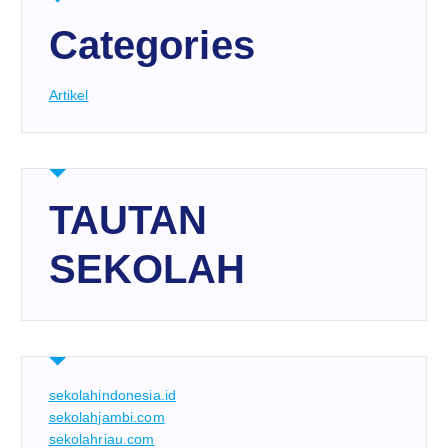
Categories
Artikel
TAUTAN
SEKOLAH
sekolahindonesia.id
sekolahjambi.com
sekolahriau.com