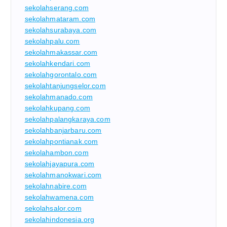
sekolahserang.com
sekolahmataram.com
sekolahsurabaya.com
sekolahpalu.com
sekolahmakassar.com
sekolahkendari.com
sekolahgorontalo.com
sekolahtanjungselor.com
sekolahmanado.com
sekolahkupang.com
sekolahpalangkaraya.com
sekolahbanjarbaru.com
sekolahpontianak.com
sekolahambon.com
sekolahjayapura.com
sekolahmanokwari.com
sekolahnabire.com
sekolahwamena.com
sekolahsalor.com
sekolahindonesia.org