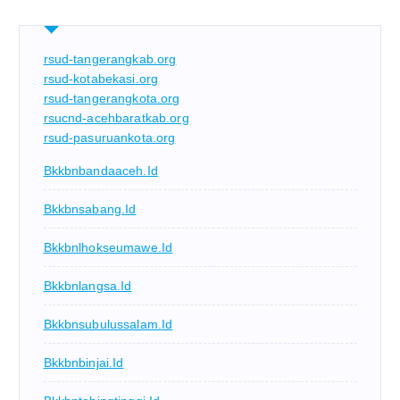
rsud-tangerangkab.org
rsud-kotabekasi.org
rsud-tangerangkota.org
rsucnd-acehbaratkab.org
rsud-pasuruankota.org
Bkkbnbandaaceh.id
Bkkbnsabang.id
Bkkbnlhokseumawe.id
Bkkbnlangsa.id
Bkkbnsubulussalam.id
Bkkbnbinjai.id