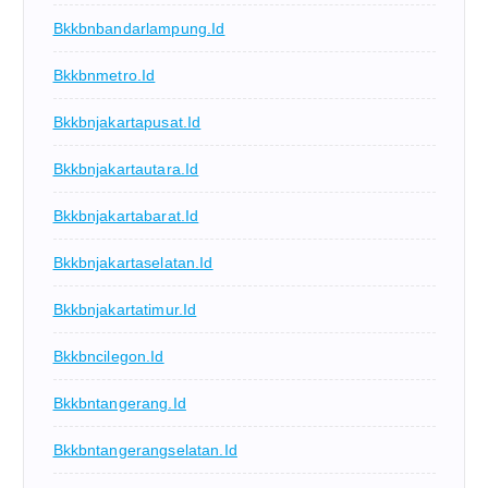
Bkkbnbandarlampung.id
Bkkbnmetro.id
Bkkbnjakartapusat.id
Bkkbnjakartautara.id
Bkkbnjakartabarat.id
Bkkbnjakartaselatan.id
Bkkbnjakartatimur.id
Bkkbncilegon.id
Bkkbntangerang.id
Bkkbntangerangselatan.id