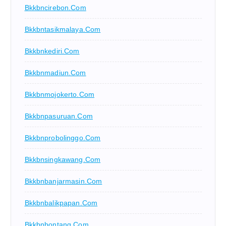
Bkkbncirebon.com
Bkkbntasikmalaya.com
Bkkbnkediri.com
Bkkbnmadiun.com
Bkkbnmojokerto.com
Bkkbnpasuruan.com
Bkkbnprobolinggo.com
Bkkbnsingkawang.com
Bkkbnbanjarmasin.com
Bkkbnbalikpapan.com
Bkkbnbontang.com