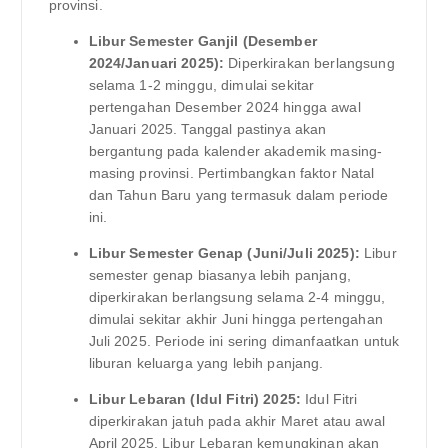
provinsi.
Libur Semester Ganjil (Desember
2024/Januari 2025):
Diperkirakan berlangsung
selama 1-2 minggu, dimulai sekitar
pertengahan Desember 2024 hingga awal
Januari 2025. Tanggal pastinya akan
bergantung pada kalender akademik masing-
masing provinsi. Pertimbangkan faktor Natal
dan Tahun Baru yang termasuk dalam periode
ini.
Libur Semester Genap (Juni/Juli 2025):
Libur
semester genap biasanya lebih panjang,
diperkirakan berlangsung selama 2-4 minggu,
dimulai sekitar akhir Juni hingga pertengahan
Juli 2025. Periode ini sering dimanfaatkan untuk
liburan keluarga yang lebih panjang.
Libur Lebaran (Idul Fitri) 2025:
Idul Fitri
diperkirakan jatuh pada akhir Maret atau awal
April 2025. Libur Lebaran kemungkinan akan