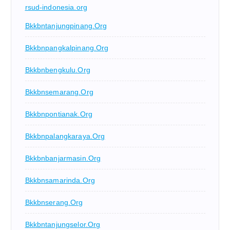
rsud-indonesia.org
Bkkbntanjungpinang.org
Bkkbnpangkalpinang.org
Bkkbnbengkulu.org
Bkkbnsemarang.org
Bkkbnpontianak.org
Bkkbnpalangkaraya.org
Bkkbnbanjarmasin.org
Bkkbnsamarinda.org
Bkkbnserang.org
Bkkbntanjungselor.org