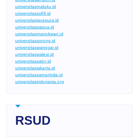
universitasmaluku.id
universitassofifi.id
universitasjayapura.id
universitaspapua.id
universitasmanokwari.id
universitassorong.id
universitaswanggar.id
universitaswalesi.id
universitassalor.id
universitasjakarta.id
universitassamarinda.id
universitasindonesia.org
RSUD