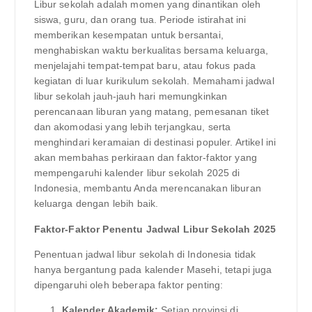
Libur sekolah adalah momen yang dinantikan oleh
siswa, guru, dan orang tua. Periode istirahat ini
memberikan kesempatan untuk bersantai,
menghabiskan waktu berkualitas bersama keluarga,
menjelajahi tempat-tempat baru, atau fokus pada
kegiatan di luar kurikulum sekolah. Memahami jadwal
libur sekolah jauh-jauh hari memungkinkan
perencanaan liburan yang matang, pemesanan tiket
dan akomodasi yang lebih terjangkau, serta
menghindari keramaian di destinasi populer. Artikel ini
akan membahas perkiraan dan faktor-faktor yang
mempengaruhi kalender libur sekolah 2025 di
Indonesia, membantu Anda merencanakan liburan
keluarga dengan lebih baik.
Faktor-Faktor Penentu Jadwal Libur Sekolah 2025
Penentuan jadwal libur sekolah di Indonesia tidak
hanya bergantung pada kalender Masehi, tetapi juga
dipengaruhi oleh beberapa faktor penting:
Kalender Akademik:
Setiap provinsi di