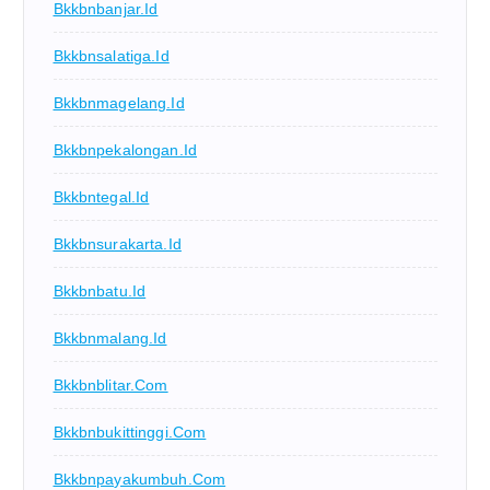
Bkkbnbanjar.id
Bkkbnsalatiga.id
Bkkbnmagelang.id
Bkkbnpekalongan.id
Bkkbntegal.id
Bkkbnsurakarta.id
Bkkbnbatu.id
Bkkbnmalang.id
Bkkbnblitar.com
Bkkbnbukittinggi.com
Bkkbnpayakumbuh.com