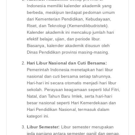
Indonesia memiliki kalender akademik yang
berbeda, meskipun terdapat pedoman umum
dari Kementerian Pendidikan, Kebudayaan,
Riset, dan Teknologi (Kemendikbudristek).
Kalender akademik ini mencakup jumlah hari
efektif belajar, ujian, dan periode libur.
Biasanya, kalender akademik disusun oleh
Dinas Pendidikan provinsi masing-masing.
Hari Libur Nasional dan Cuti Bersama:
Pemerintah Indonesia menetapkan hari libur
nasional dan cuti bersama setiap tahunnya.
Hari-hari ini secara otomatis menjadi hari libur
sekolah. Perayaan keagamaan seperti Idul Fitri,
Natal, dan Tahun Baru Imlek, serta hari-hari
besar nasional seperti Hari Kemerdekaan dan
Hari Pendidikan Nasional, termasuk dalam
kategori ini.
Libur Semester:
Libur semester merupakan
jeda panjang antara semester ganjil dan genap.