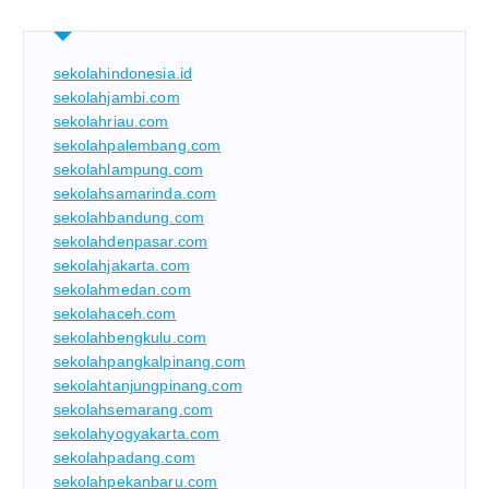
sekolahindonesia.id
sekolahjambi.com
sekolahriau.com
sekolahpalembang.com
sekolahlampung.com
sekolahsamarinda.com
sekolahbandung.com
sekolahdenpasar.com
sekolahjakarta.com
sekolahmedan.com
sekolahaceh.com
sekolahbengkulu.com
sekolahpangkalpinang.com
sekolahtanjungpinang.com
sekolahsemarang.com
sekolahyogyakarta.com
sekolahpadang.com
sekolahpekanbaru.com