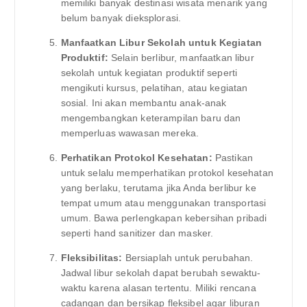
memiliki banyak destinasi wisata menarik yang
belum banyak dieksplorasi.
Manfaatkan Libur Sekolah untuk Kegiatan
Produktif:
Selain berlibur, manfaatkan libur
sekolah untuk kegiatan produktif seperti
mengikuti kursus, pelatihan, atau kegiatan
sosial. Ini akan membantu anak-anak
mengembangkan keterampilan baru dan
memperluas wawasan mereka.
Perhatikan Protokol Kesehatan:
Pastikan
untuk selalu memperhatikan protokol kesehatan
yang berlaku, terutama jika Anda berlibur ke
tempat umum atau menggunakan transportasi
umum. Bawa perlengkapan kebersihan pribadi
seperti hand sanitizer dan masker.
Fleksibilitas:
Bersiaplah untuk perubahan.
Jadwal libur sekolah dapat berubah sewaktu-
waktu karena alasan tertentu. Miliki rencana
cadangan dan bersikap fleksibel agar liburan