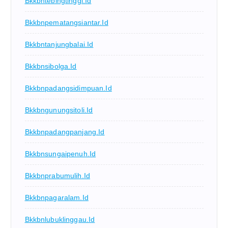
Bkkbntebingtinggi.id
Bkkbnpematangsiantar.id
Bkkbntanjungbalai.id
Bkkbnsibolga.id
Bkkbnpadangsidimpuan.id
Bkkbngunungsitoli.id
Bkkbnpadangpanjang.id
Bkkbnsungaipenuh.id
Bkkbnprabumulih.id
Bkkbnpagaralam.id
Bkkbnlubuklinggau.id