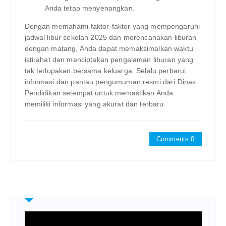
Anda tetap menyenangkan.
Dengan memahami faktor-faktor yang mempengaruhi
jadwal libur sekolah 2025 dan merencanakan liburan
dengan matang, Anda dapat memaksimalkan waktu
istirahat dan menciptakan pengalaman liburan yang
tak terlupakan bersama keluarga. Selalu perbarui
informasi dan pantau pengumuman resmi dari Dinas
Pendidikan setempat untuk memastikan Anda
memiliki informasi yang akurat dan terbaru.
Comments 0