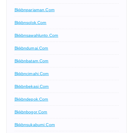
Bkkbnpariaman.com
Bkkbnsolok.com
Bkkbnsawahlunto.com
Bkkbndumai.com
Bkkbnbatam.com
Bkkbncimahi.com
Bkkbnbekasi.com
Bkkbndepok.com
Bkkbnbogor.com
Bkkbnsukabumi.com