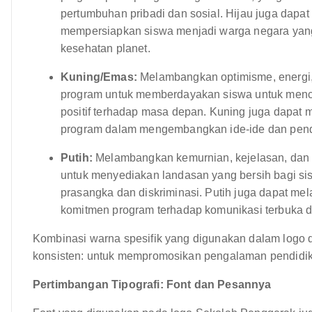
pertumbuhan pribadi dan sosial. Hijau juga dapa
mempersiapkan siswa menjadi warga negara yang
kesehatan planet.
Kuning/Emas:
Melambangkan optimisme, energi,
program untuk memberdayakan siswa untuk menc
positif terhadap masa depan. Kuning juga dapat m
program dalam mengembangkan ide-ide dan pende
Putih:
Melambangkan kemurnian, kejelasan, dan 
untuk menyediakan landasan yang bersih bagi si
prasangka dan diskriminasi. Putih juga dapat mel
komitmen program terhadap komunikasi terbuka dan
Kombinasi warna spesifik yang digunakan dalam logo 
konsisten: untuk mempromosikan pengalaman pendidikan
Pertimbangan Tipografi: Font dan Pesannya