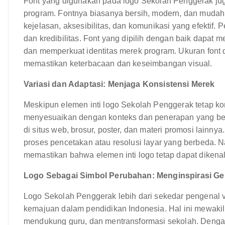
Font yang digunakan pada logo Sekolah Penggerak j
program. Fontnya biasanya bersih, modern, dan mudah
kejelasan, aksesibilitas, dan komunikasi yang efektif.
dan kredibilitas. Font yang dipilih dengan baik dapat 
dan memperkuat identitas merek program. Ukuran font 
memastikan keterbacaan dan keseimbangan visual.
Variasi dan Adaptasi: Menjaga Konsistensi Merek
Meskipun elemen inti logo Sekolah Penggerak tetap kon
menyesuaikan dengan konteks dan penerapan yang berb
di situs web, brosur, poster, dan materi promosi lain
proses pencetakan atau resolusi layar yang berbeda. 
memastikan bahwa elemen inti logo tetap dapat dikenal
Logo Sebagai Simbol Perubahan: Menginspirasi Ge
Logo Sekolah Penggerak lebih dari sekedar pengenal vi
kemajuan dalam pendidikan Indonesia. Hal ini mewaki
mendukung guru, dan mentransformasi sekolah. Dengan