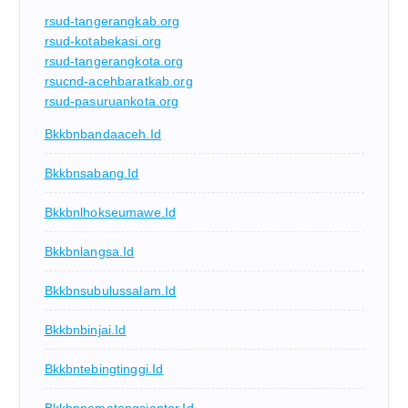
rsud-tangerangkab.org
rsud-kotabekasi.org
rsud-tangerangkota.org
rsucnd-acehbaratkab.org
rsud-pasuruankota.org
Bkkbnbandaaceh.id
Bkkbnsabang.id
Bkkbnlhokseumawe.id
Bkkbnlangsa.id
Bkkbnsubulussalam.id
Bkkbnbinjai.id
Bkkbntebingtinggi.id