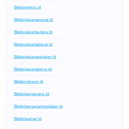
Bkkbnmetro.id
Bkkbnjakartapusat.id
Bkkbnjakartautara.id
Bkkbnjakartabarat.id
Bkkbnjakartaselatan.id
Bkkbnjakartatimur.id
Bkkbncilegon.id
Bkkbntangerang.id
Bkkbntangerangselatan.id
Bkkbnbanjar.id