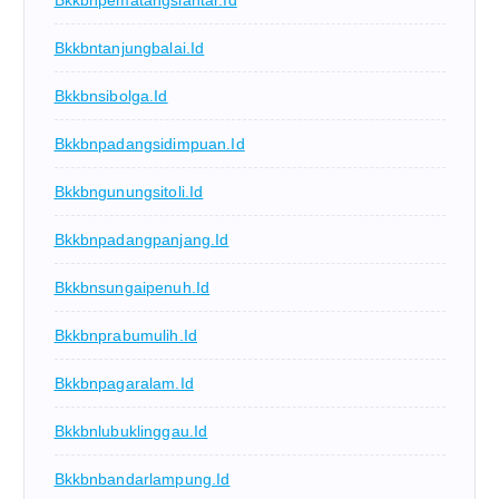
Bkkbnpematangsiantar.id
Bkkbntanjungbalai.id
Bkkbnsibolga.id
Bkkbnpadangsidimpuan.id
Bkkbngunungsitoli.id
Bkkbnpadangpanjang.id
Bkkbnsungaipenuh.id
Bkkbnprabumulih.id
Bkkbnpagaralam.id
Bkkbnlubuklinggau.id
Bkkbnbandarlampung.id