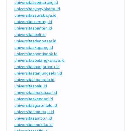
universitassemarang.id
universitasyogyakarta.id
universitassurabaya.id
universitasserang.id
universitasbanten.id
universitasbali.id
universitasdenpasar.id
universitaskupang.id
universitaspontianak.id
universitaspalangkaraya.id
universitasbanjarbaru.id
universitastanjungselor.id
universitasmanado.id
universitaspalu.id
universitasmakassar.id
universitaskendari.id
universitasgorontalo.id
universitasmamuju.id
universitasambon.id
universitasmaluku.id