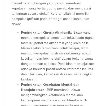
memelihara hubungan yang positif, membuat
keputusan yang bertanggung jawab, dan mengatasi
tantangan secara efektif. Keterampilan ini memiliki
dampak signifikan pada berbagai aspek kehidupan
siswa:
Peningkatan Kinerja Akademik:
Siswa yang
mampu mengelola emosi dan fokus pada tugas
memiliki performa akademik yang lebih baik.
Mereka lebih termotivasi untuk belajar, lebih
mampu mengatasi frustrasi saat menghadapi
kesulitan, dan lebih efektif dalam bekerja sama
dengan teman sekelas. Penelitian menunjukkan
adanya korelasi positif antara keterampilan PSE
dan nilai ujian, kehadiran di kelas, serta tingkat
kelulusan.
Peningkatan Kesehatan Mental dan
Kesejahteraan:
PSE membantu siswa
mengembangkan ketahanan mental dan
kemampuan mengatasi stres. Mereka lebih
mampu mengenali dan mengelola emosi