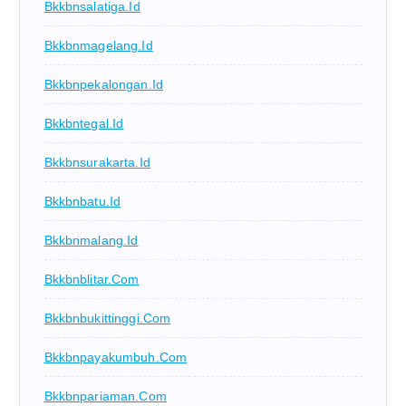
Bkkbnsalatiga.id
Bkkbnmagelang.id
Bkkbnpekalongan.id
Bkkbntegal.id
Bkkbnsurakarta.id
Bkkbnbatu.id
Bkkbnmalang.id
Bkkbnblitar.com
Bkkbnbukittinggi.com
Bkkbnpayakumbuh.com
Bkkbnpariaman.com