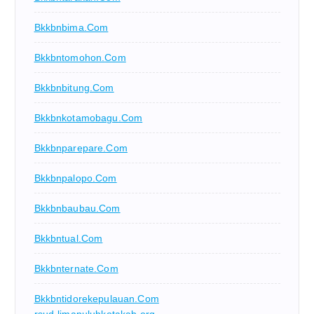
Bkkbnbima.com
Bkkbntomohon.com
Bkkbnbitung.com
Bkkbnkotamobagu.com
Bkkbnparepare.com
Bkkbnpalopo.com
Bkkbnbaubau.com
Bkkbntual.com
Bkkbnternate.com
Bkkbntidorekepulauan.com