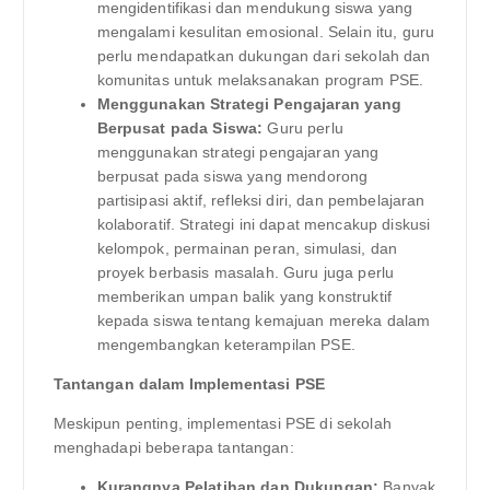
mengidentifikasi dan mendukung siswa yang
mengalami kesulitan emosional. Selain itu, guru
perlu mendapatkan dukungan dari sekolah dan
komunitas untuk melaksanakan program PSE.
Menggunakan Strategi Pengajaran yang
Berpusat pada Siswa:
Guru perlu
menggunakan strategi pengajaran yang
berpusat pada siswa yang mendorong
partisipasi aktif, refleksi diri, dan pembelajaran
kolaboratif. Strategi ini dapat mencakup diskusi
kelompok, permainan peran, simulasi, dan
proyek berbasis masalah. Guru juga perlu
memberikan umpan balik yang konstruktif
kepada siswa tentang kemajuan mereka dalam
mengembangkan keterampilan PSE.
Tantangan dalam Implementasi PSE
Meskipun penting, implementasi PSE di sekolah
menghadapi beberapa tantangan:
Kurangnya Pelatihan dan Dukungan:
Banyak