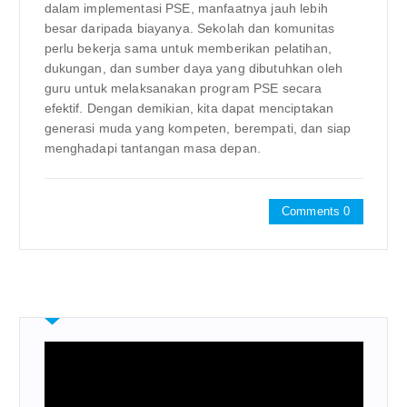
dalam implementasi PSE, manfaatnya jauh lebih
besar daripada biayanya. Sekolah dan komunitas
perlu bekerja sama untuk memberikan pelatihan,
dukungan, dan sumber daya yang dibutuhkan oleh
guru untuk melaksanakan program PSE secara
efektif. Dengan demikian, kita dapat menciptakan
generasi muda yang kompeten, berempati, dan siap
menghadapi tantangan masa depan.
Comments 0