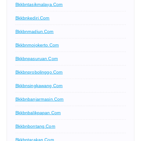
Bkkbntasikmalaya.com
Bkkbnkediri.com
Bkkbnmadiun.com
Bkkbnmojokerto.com
Bkkbnpasuruan.com
Bkkbnprobolinggo.com
Bkkbnsingkawang.com
Bkkbnbanjarmasin.com
Bkkbnbalikpapan.com
Bkkbnbontang.com
Bkkbntarakan.com