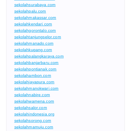
sekolahsurabaya.com
sekolahpalu.com
sekolahmakassar.com
sekolahkendari.com
sekolahgorontalo.com
sekolahtanjungselor.com
sekolahmanado.com
sekolahkupang.com
sekolahpalangkaraya.com
sekolahbanjarbaru.com
sekolahpontianak.com
sekolahambon.com
sekolahjayapura.com
sekolahmanokwari.com
sekolahnabire.com
sekolahwamena.com
sekolahsalor.com
sekolahindonesia.org
sekolahsorong.com
sekolahmamuju.com