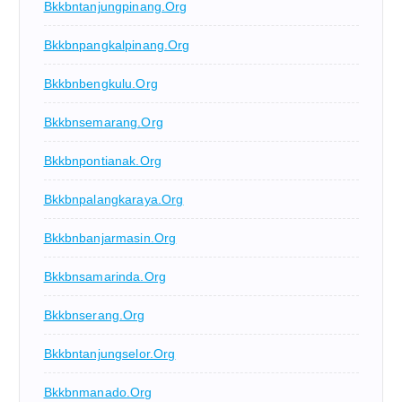
Bkkbntanjungpinang.org
Bkkbnpangkalpinang.org
Bkkbnbengkulu.org
Bkkbnsemarang.org
Bkkbnpontianak.org
Bkkbnpalangkaraya.org
Bkkbnbanjarmasin.org
Bkkbnsamarinda.org
Bkkbnserang.org
Bkkbntanjungselor.org
Bkkbnmanado.org