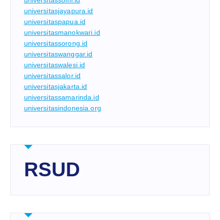
universitassofifi.id
universitasjayapura.id
universitaspapua.id
universitasmanokwari.id
universitassorong.id
universitaswanggar.id
universitaswalesi.id
universitassalor.id
universitasjakarta.id
universitassamarinda.id
universitasindonesia.org
RSUD