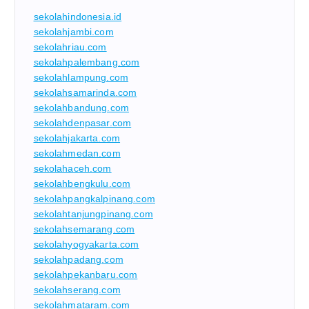
sekolahindonesia.id
sekolahjambi.com
sekolahriau.com
sekolahpalembang.com
sekolahlampung.com
sekolahsamarinda.com
sekolahbandung.com
sekolahdenpasar.com
sekolahjakarta.com
sekolahmedan.com
sekolahaceh.com
sekolahbengkulu.com
sekolahpangkalpinang.com
sekolahtanjungpinang.com
sekolahsemarang.com
sekolahyogyakarta.com
sekolahpadang.com
sekolahpekanbaru.com
sekolahserang.com
sekolahmataram.com