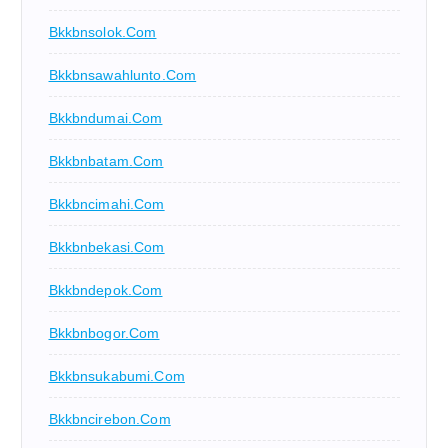
Bkkbnsolok.com
Bkkbnsawahlunto.com
Bkkbndumai.com
Bkkbnbatam.com
Bkkbncimahi.com
Bkkbnbekasi.com
Bkkbndepok.com
Bkkbnbogor.com
Bkkbnsukabumi.com
Bkkbncirebon.com