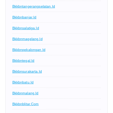
Bkkbntangerangselatan.id
Bkkbnbanjar.id
Bkkbnsalatiga.id
Bkkbnmagelang.id
Bkkbnpekalongan.id
Bkkbntegal.id
Bkkbnsurakarta.id
Bkkbnbatu.id
Bkkbnmalang.id
Bkkbnblitar.com