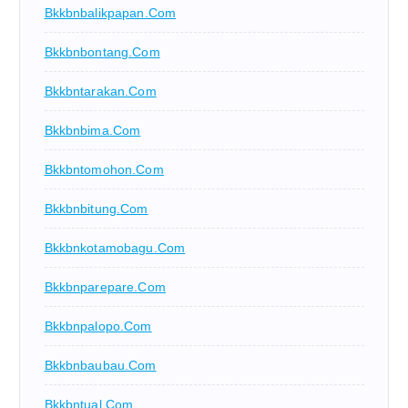
Bkkbnbalikpapan.com
Bkkbnbontang.com
Bkkbntarakan.com
Bkkbnbima.com
Bkkbntomohon.com
Bkkbnbitung.com
Bkkbnkotamobagu.com
Bkkbnparepare.com
Bkkbnpalopo.com
Bkkbnbaubau.com
Bkkbntual.com