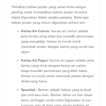
Pemilihan bahan poster yang tahan lama sangat
penting untuk memastikan bahwa poster tersebut
dapat digunakan dalam jangka panjang. Beberapa
bahan poster yang umum digunakan antara lain:
Kertas Art Carton:
Kertas art carton adalah
jenis kertas yang tebal dan memiliki permukaan
yang mengkilap. Kertas ini cocok untuk
mencetak poster dengan warna yang cerah dan
tajam.
Kertas Art Paper:
Kertas art paper adalah jenis
kertas yang mirip dengan kertas art carton,
tetapi memiliki permukaan yang lebih halus.
Kertas ini cocok untuk mencetak poster dengan
detail yang halus.
Spanduk:
Banner adalah bahan yang terbuat
dari vinil atau kain. Banner tahan air dan tahan
lama, sehingga cocok untuk digunakan di luar
ruangan atau di area yang sering terkena air.