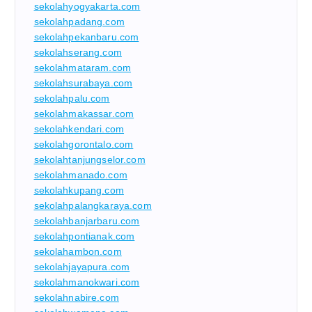
sekolahyogyakarta.com
sekolahpadang.com
sekolahpekanbaru.com
sekolahserang.com
sekolahmataram.com
sekolahsurabaya.com
sekolahpalu.com
sekolahmakassar.com
sekolahkendari.com
sekolahgorontalo.com
sekolahtanjungselor.com
sekolahmanado.com
sekolahkupang.com
sekolahpalangkaraya.com
sekolahbanjarbaru.com
sekolahpontianak.com
sekolahambon.com
sekolahjayapura.com
sekolahmanokwari.com
sekolahnabire.com