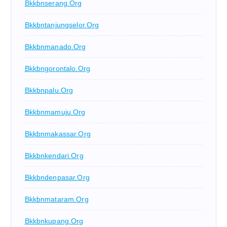
Bkkbnserang.org
Bkkbntanjungselor.org
Bkkbnmanado.org
Bkkbngorontalo.org
Bkkbnpalu.org
Bkkbnmamuju.org
Bkkbnmakassar.org
Bkkbnkendari.org
Bkkbndenpasar.org
Bkkbnmataram.org
Bkkbnkupang.org