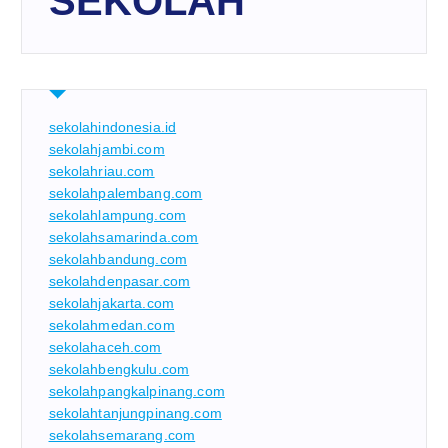
SEKOLAH
sekolahindonesia.id
sekolahjambi.com
sekolahriau.com
sekolahpalembang.com
sekolahlampung.com
sekolahsamarinda.com
sekolahbandung.com
sekolahdenpasar.com
sekolahjakarta.com
sekolahmedan.com
sekolahaceh.com
sekolahbengkulu.com
sekolahpangkalpinang.com
sekolahtanjungpinang.com
sekolahsemarang.com