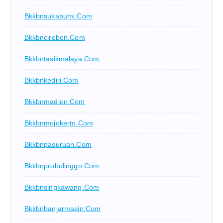
Bkkbnsukabumi.com
Bkkbncirebon.com
Bkkbntasikmalaya.com
Bkkbnkediri.com
Bkkbnmadiun.com
Bkkbnmojokerto.com
Bkkbnpasuruan.com
Bkkbnprobolinggo.com
Bkkbnsingkawang.com
Bkkbnbanjarmasin.com