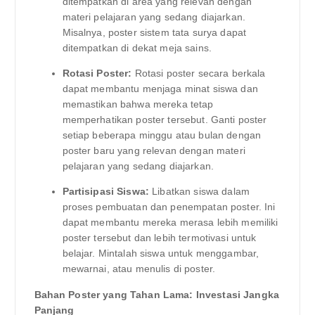
ditempatkan di area yang relevan dengan
materi pelajaran yang sedang diajarkan.
Misalnya, poster sistem tata surya dapat
ditempatkan di dekat meja sains.
Rotasi Poster:
Rotasi poster secara berkala
dapat membantu menjaga minat siswa dan
memastikan bahwa mereka tetap
memperhatikan poster tersebut. Ganti poster
setiap beberapa minggu atau bulan dengan
poster baru yang relevan dengan materi
pelajaran yang sedang diajarkan.
Partisipasi Siswa:
Libatkan siswa dalam
proses pembuatan dan penempatan poster. Ini
dapat membantu mereka merasa lebih memiliki
poster tersebut dan lebih termotivasi untuk
belajar. Mintalah siswa untuk menggambar,
mewarnai, atau menulis di poster.
Bahan Poster yang Tahan Lama: Investasi Jangka
Panjang