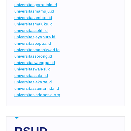
universitasgorontalo.id
universitasmamuju.id
universitasambon.id
universitasmaluku.id
universitassofifi.id
universitasjayapura.id
universitaspapua.id
universitasmanokwari.id
universitassorong.id
universitaswanggar.id
universitaswalesi.id
universitassalor.id
universitasjakarta.id
universitassamarinda.id
universitasindonesia.org