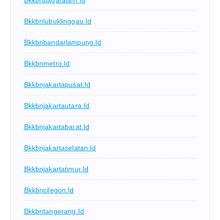
Bkkbnpagaralam.id
Bkkbnlubuklinggau.id
Bkkbnbandarlampung.id
Bkkbnmetro.id
Bkkbnjakartapusat.id
Bkkbnjakartautara.id
Bkkbnjakartabarat.id
Bkkbnjakartaselatan.id
Bkkbnjakartatimur.id
Bkkbncilegon.id
Bkkbntangerang.id