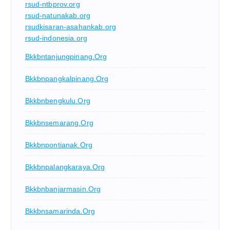
rsud-ntbprov.org
rsud-natunakab.org
rsudkisaran-asahankab.org
rsud-indonesia.org
Bkkbntanjungpinang.org
Bkkbnpangkalpinang.org
Bkkbnbengkulu.org
Bkkbnsemarang.org
Bkkbnpontianak.org
Bkkbnpalangkaraya.org
Bkkbnbanjarmasin.org
Bkkbnsamarinda.org