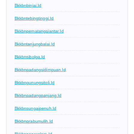
Bkkbnbinjai.id
Bkkbntebingtinggi.id
Bkkbnpematangsiantar.id
Bkkbntanjungbalai.id
Bkkbnsibolga.id
Bkkbnpadangsidimpuan.id
Bkkbngunungsitoli.id
Bkkbnpadangpanjang.id
Bkkbnsungaipenuh.id
Bkkbnprabumulih.id