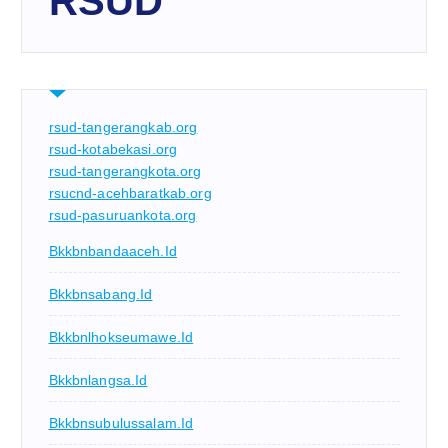
RSUD
rsud-tangerangkab.org
rsud-kotabekasi.org
rsud-tangerangkota.org
rsucnd-acehbaratkab.org
rsud-pasuruankota.org
Bkkbnbandaaceh.id
Bkkbnsabang.id
Bkkbnlhokseumawe.id
Bkkbnlangsa.id
Bkkbnsubulussalam.id