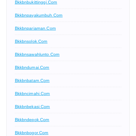
Bkkbnbukittinggi.com
Bkkbnpayakumbuh.com
Bkkbnpariaman.com
Bkkbnsolok.com
Bkkbnsawahlunto.com
Bkkbndumai.com
Bkkbnbatam.com
Bkkbncimahi.com
Bkkbnbekasi.com
Bkkbndepok.com
Bkkbnbogor.com