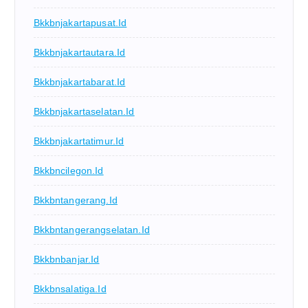
Bkkbnjakartapusat.id
Bkkbnjakartautara.id
Bkkbnjakartabarat.id
Bkkbnjakartaselatan.id
Bkkbnjakartatimur.id
Bkkbncilegon.id
Bkkbntangerang.id
Bkkbntangerangselatan.id
Bkkbnbanjar.id
Bkkbnsalatiga.id