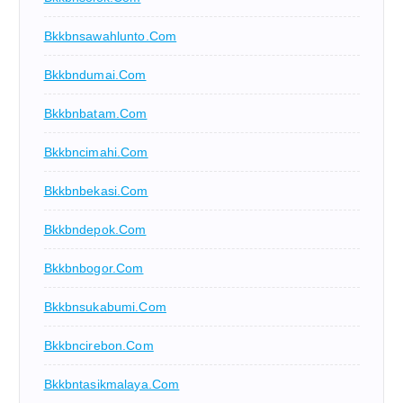
Bkkbnsawahlunto.com
Bkkbndumai.com
Bkkbnbatam.com
Bkkbncimahi.com
Bkkbnbekasi.com
Bkkbndepok.com
Bkkbnbogor.com
Bkkbnsukabumi.com
Bkkbncirebon.com
Bkkbntasikmalaya.com