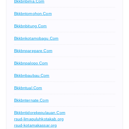
Bkkbnbima.com
Bkkbntomohon.com
Bkkbnbitung.com
Bkkbnkotamobagu.com
Bkkbnparepare.com
Bkkbnpalopo.com
Bkkbnbaubau.com
Bkkbntual.com
Bkkbnternate.com
Bkkbntidorekepulauan.com
rsud-limapuluhkotakab.org
rsud-kotamakassar.org