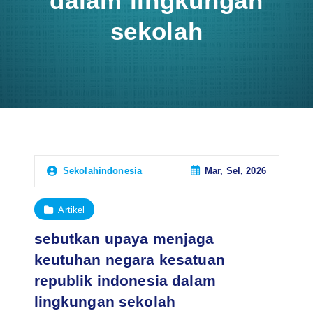
dalam lingkungan
sekolah
Mar, Sel, 2026
Sekolahindonesia
Artikel
sebutkan upaya menjaga
keutuhan negara kesatuan
republik indonesia dalam
lingkungan sekolah