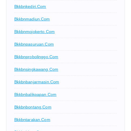
Bkkbnkediri.com
Bkkbnmadiun.com
Bkkbnmojokerto.com
Bkkbnpasuruan.com
Bkkbnprobolinggo.com
Bkkbnsingkawang.com
Bkkbnbanjarmasin.com
Bkkbnbalikpapan.com
Bkkbnbontang.com
Bkkbntarakan.com