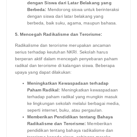
dengan Siswa dari Latar Belakang yang
Berbeda:
Mendorong siswa untuk berinteraksi
dengan siswa dari latar belakang yang
berbeda, baik suku, agama, maupun bahasa.
5. Mencegah Radikalisme dan Terorisme:
Radikalisme dan terorisme merupakan ancaman
serius terhadap keutuhan NKRI. Sekolah harus
berperan aktif dalam mencegah penyebaran paham
radikal dan terorisme di kalangan siswa. Beberapa
upaya yang dapat dilakukan:
Meningkatkan Kewaspadaan terhadap
Paham Radikal:
Meningkatkan kewaspadaan
terhadap paham radikal yang mungkin masuk
ke lingkungan sekolah melalui berbagai media,
seperti internet, buku, atau pergaulan.
Memberikan Pendidikan tentang Bahaya
Radikalisme dan Terorisme:
Memberikan
pendidikan tentang bahaya radikalisme dan
terorisme kepada siswa, sehingga mereka