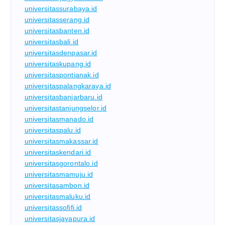
universitassurabaya.id
universitasserang.id
universitasbanten.id
universitasbali.id
universitasdenpasar.id
universitaskupang.id
universitaspontianak.id
universitaspalangkaraya.id
universitasbanjarbaru.id
universitastanjungselor.id
universitasmanado.id
universitaspalu.id
universitasmakassar.id
universitaskendari.id
universitasgorontalo.id
universitasmamuju.id
universitasambon.id
universitasmaluku.id
universitassofifi.id
universitasjayapura.id