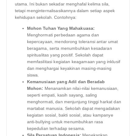
utama. Ini bukan sekadar menghafal kelima sila,
tetapi menginternalisasikannya dalam setiap aspek
kehidupan sekolah. Contohnya:
Mohon Tuhan Yang Mahakuasa:
Menghormati perbedaan agama dan
kepercayaan, mendorong toleransi antar umat
beragama, serta menumbuhkan kesadaran
spiritualitas yang positif. Sekolah dapat
memfasilitasi kegiatan keagamaan yang inklusif
dan menghargai keyakinan masing-masing
siswa.
Kemanusiaan yang Adil dan Beradab
Mohon:
Menanamkan nilai-nilai kemanusiaan,
seperti empati, kasih sayang, saling
menghormati, dan menjunjung tinggi harkat dan
martabat manusia. Sekolah dapat mengadakan
kegiatan sosial, bakti sosial, atau kampanye
anti-bullying untuk menumbuhkan rasa
kepedulian terhadap sesama.
Sila Persatuan Indonesia:
Menekankan