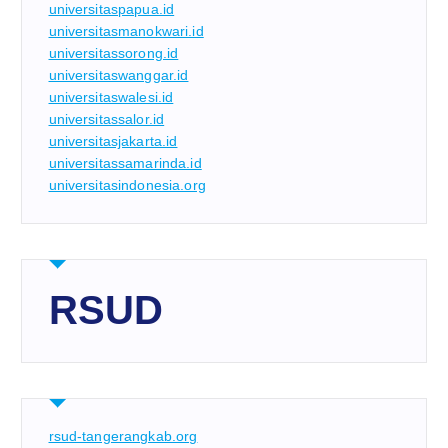
universitaspapua.id
universitasmanokwari.id
universitassorong.id
universitaswanggar.id
universitaswalesi.id
universitassalor.id
universitasjakarta.id
universitassamarinda.id
universitasindonesia.org
RSUD
rsud-tangerangkab.org