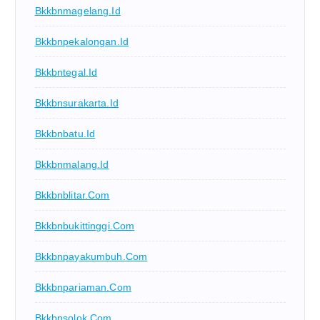
Bkkbnmagelang.id
Bkkbnpekalongan.id
Bkkbntegal.id
Bkkbnsurakarta.id
Bkkbnbatu.id
Bkkbnmalang.id
Bkkbnblitar.com
Bkkbnbukittinggi.com
Bkkbnpayakumbuh.com
Bkkbnpariaman.com
Bkkbnsolok.com