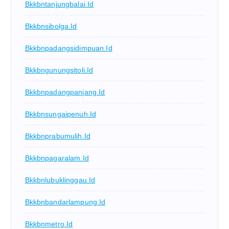
Bkkbntanjungbalai.id
Bkkbnsibolga.id
Bkkbnpadangsidimpuan.id
Bkkbngunungsitoli.id
Bkkbnpadangpanjang.id
Bkkbnsungaipenuh.id
Bkkbnprabumulih.id
Bkkbnpagaralam.id
Bkkbnlubuklinggau.id
Bkkbnbandarlampung.id
Bkkbnmetro.id