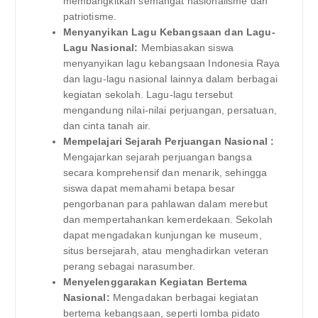
membangkitkan semangat nasionalisme dan
patriotisme.
Menyanyikan Lagu Kebangsaan dan Lagu-
Lagu Nasional:
Membiasakan siswa
menyanyikan lagu kebangsaan Indonesia Raya
dan lagu-lagu nasional lainnya dalam berbagai
kegiatan sekolah. Lagu-lagu tersebut
mengandung nilai-nilai perjuangan, persatuan,
dan cinta tanah air.
Mempelajari Sejarah Perjuangan Nasional :
Mengajarkan sejarah perjuangan bangsa
secara komprehensif dan menarik, sehingga
siswa dapat memahami betapa besar
pengorbanan para pahlawan dalam merebut
dan mempertahankan kemerdekaan. Sekolah
dapat mengadakan kunjungan ke museum,
situs bersejarah, atau menghadirkan veteran
perang sebagai narasumber.
Menyelenggarakan Kegiatan Bertema
Nasional:
Mengadakan berbagai kegiatan
bertema kebangsaan, seperti lomba pidato