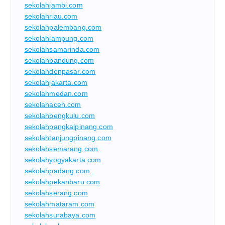
sekolahjambi.com
sekolahriau.com
sekolahpalembang.com
sekolahlampung.com
sekolahsamarinda.com
sekolahbandung.com
sekolahdenpasar.com
sekolahjakarta.com
sekolahmedan.com
sekolahaceh.com
sekolahbengkulu.com
sekolahpangkalpinang.com
sekolahtanjungpinang.com
sekolahsemarang.com
sekolahyogyakarta.com
sekolahpadang.com
sekolahpekanbaru.com
sekolahserang.com
sekolahmataram.com
sekolahsurabaya.com