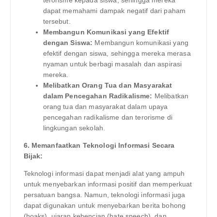
dapat memahami dampak negatif dari paham
tersebut.
Membangun Komunikasi yang Efektif
dengan Siswa:
Membangun komunikasi yang
efektif dengan siswa, sehingga mereka merasa
nyaman untuk berbagi masalah dan aspirasi
mereka.
Melibatkan Orang Tua dan Masyarakat
dalam Pencegahan Radikalisme:
Melibatkan
orang tua dan masyarakat dalam upaya
pencegahan radikalisme dan terorisme di
lingkungan sekolah.
6. Memanfaatkan Teknologi Informasi Secara
Bijak:
Teknologi informasi dapat menjadi alat yang ampuh
untuk menyebarkan informasi positif dan memperkuat
persatuan bangsa. Namun, teknologi informasi juga
dapat digunakan untuk menyebarkan berita bohong
(hoaks), ujaran kebencian (hate speech), dan