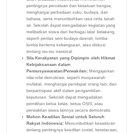
pentingnya persatuan dan kesatuan bangsa,
menghargai perbedaan suku, budaya, dan
bahasa, serta menumbuhkan rasa cinta tanah
air. Sekolah dapat mengadakan kegiatan yang
melibatkan siswa dari berbagai latar belakang,
seperti pentas seni budaya daerah, lomba-
lomba bertema kebangsaan, atau diskusi
tentang isu-isu nasional.
Sila Kerakyatan yang Dipimpin oleh Hikmat
Kebijaksanaan dalam
Permusyawaratan/Perwakilan:
Mengajarkan
nilai-nilai demokrasi, seperti musyawarah
mufakat, menghargai pendapat orang lain, dan
berpartisipasi aktif dalam pengambilan
keputusan. Sekolah dapat mengadakan
pemilihan ketua kelas, ketua OSIS, atau
perwakilan siswa lainnya secara demokratis.
Mohon Keadilan Sosial untuk Seluruh
Rakyat Indonesia:
Menumbuhkan kesadaran
tentang pentingnya keadilan sosial, kesetaraan,