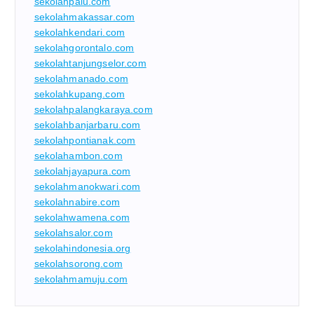
sekolahpalu.com
sekolahmakassar.com
sekolahkendari.com
sekolahgorontalo.com
sekolahtanjungselor.com
sekolahmanado.com
sekolahkupang.com
sekolahpalangkaraya.com
sekolahbanjarbaru.com
sekolahpontianak.com
sekolahambon.com
sekolahjayapura.com
sekolahmanokwari.com
sekolahnabire.com
sekolahwamena.com
sekolahsalor.com
sekolahindonesia.org
sekolahsorong.com
sekolahmamuju.com