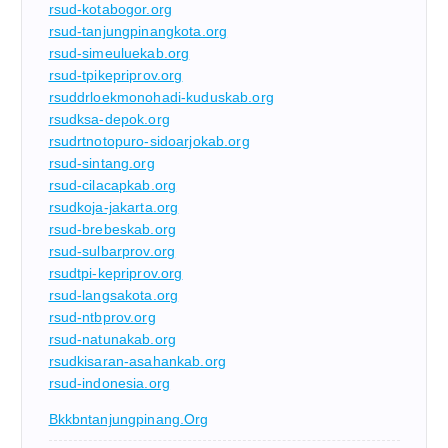
rsud-kotabogor.org
rsud-tanjungpinangkota.org
rsud-simeuluekab.org
rsud-tpikepriprov.org
rsuddrloekmonohadi-kuduskab.org
rsudksa-depok.org
rsudrtnotopuro-sidoarjokab.org
rsud-sintang.org
rsud-cilacapkab.org
rsudkoja-jakarta.org
rsud-brebeskab.org
rsud-sulbarprov.org
rsudtpi-kepriprov.org
rsud-langsakota.org
rsud-ntbprov.org
rsud-natunakab.org
rsudkisaran-asahankab.org
rsud-indonesia.org
Bkkbntanjungpinang.org