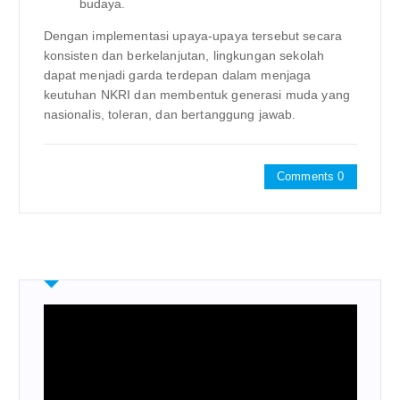
budaya.
Dengan implementasi upaya-upaya tersebut secara
konsisten dan berkelanjutan, lingkungan sekolah
dapat menjadi garda terdepan dalam menjaga
keutuhan NKRI dan membentuk generasi muda yang
nasionalis, toleran, dan bertanggung jawab.
Comments 0