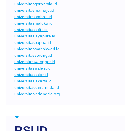
universitasgorontalo.id
universitasmamuju.id
universitasambon.id
universitasmaluku.id
universitassofifi.id
universitasjayapura.id
universitaspapua.id
universitasmanokwari.id
universitassorong.id
universitaswanggar.id
universitaswalesi.id
universitassalor.id
universitasjakarta.id
universitassamarinda.id
universitasindonesia.org
RSUD