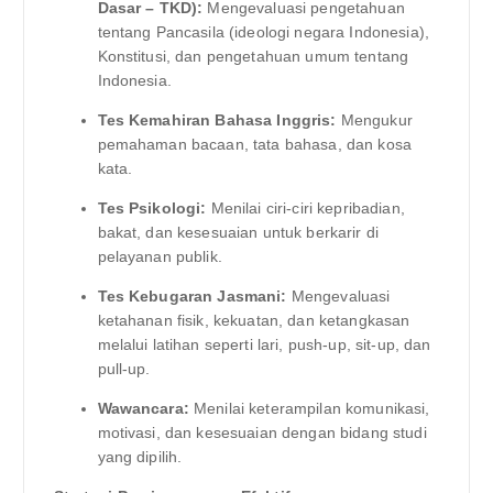
Dasar – TKD):
Mengevaluasi pengetahuan
tentang Pancasila (ideologi negara Indonesia),
Konstitusi, dan pengetahuan umum tentang
Indonesia.
Tes Kemahiran Bahasa Inggris:
Mengukur
pemahaman bacaan, tata bahasa, dan kosa
kata.
Tes Psikologi:
Menilai ciri-ciri kepribadian,
bakat, dan kesesuaian untuk berkarir di
pelayanan publik.
Tes Kebugaran Jasmani:
Mengevaluasi
ketahanan fisik, kekuatan, dan ketangkasan
melalui latihan seperti lari, push-up, sit-up, dan
pull-up.
Wawancara:
Menilai keterampilan komunikasi,
motivasi, dan kesesuaian dengan bidang studi
yang dipilih.