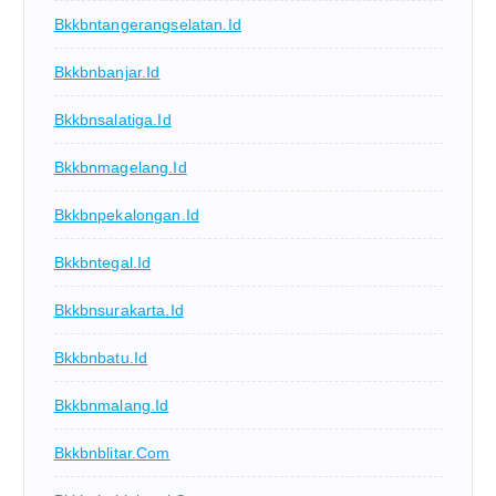
Bkkbntangerangselatan.id
Bkkbnbanjar.id
Bkkbnsalatiga.id
Bkkbnmagelang.id
Bkkbnpekalongan.id
Bkkbntegal.id
Bkkbnsurakarta.id
Bkkbnbatu.id
Bkkbnmalang.id
Bkkbnblitar.com