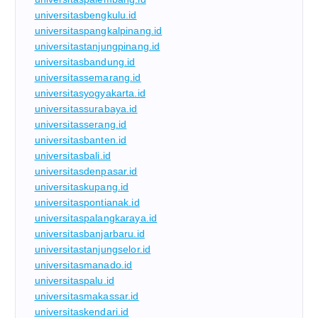
universitasbengkulu.id
universitaspangkalpinang.id
universitastanjungpinang.id
universitasbandung.id
universitassemarang.id
universitasyogyakarta.id
universitassurabaya.id
universitasserang.id
universitasbanten.id
universitasbali.id
universitasdenpasar.id
universitaskupang.id
universitaspontianak.id
universitaspalangkaraya.id
universitasbanjarbaru.id
universitastanjungselor.id
universitasmanado.id
universitaspalu.id
universitasmakassar.id
universitaskendari.id