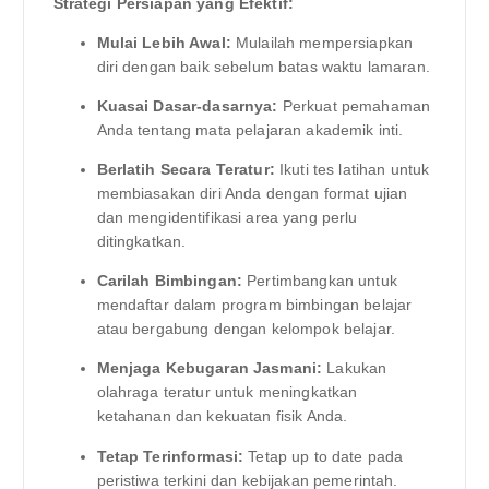
Strategi Persiapan yang Efektif:
Mulai Lebih Awal:
Mulailah mempersiapkan
diri dengan baik sebelum batas waktu lamaran.
Kuasai Dasar-dasarnya:
Perkuat pemahaman
Anda tentang mata pelajaran akademik inti.
Berlatih Secara Teratur:
Ikuti tes latihan untuk
membiasakan diri Anda dengan format ujian
dan mengidentifikasi area yang perlu
ditingkatkan.
Carilah Bimbingan:
Pertimbangkan untuk
mendaftar dalam program bimbingan belajar
atau bergabung dengan kelompok belajar.
Menjaga Kebugaran Jasmani:
Lakukan
olahraga teratur untuk meningkatkan
ketahanan dan kekuatan fisik Anda.
Tetap Terinformasi:
Tetap up to date pada
peristiwa terkini dan kebijakan pemerintah.