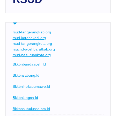
rsud-tangerangkab.org
rsud-kotabekasi.org
rsud-tangerangkota.org
rsucnd-acehbaratkab.org
rsud-pasuruankota.org
Bkkbnbandaaceh.id
Bkkbnsabang.id
Bkkbnlhokseumawe.id
Bkkbnlangsa.id
Bkkbnsubulussalam.id