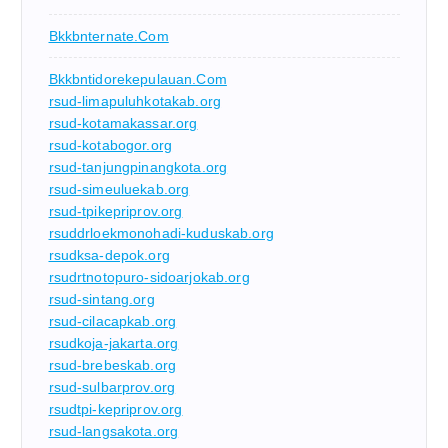
Bkkbnternate.com
Bkkbntidorekepulauan.com
rsud-limapuluhkotakab.org
rsud-kotamakassar.org
rsud-kotabogor.org
rsud-tanjungpinangkota.org
rsud-simeuluekab.org
rsud-tpikepriprov.org
rsuddrloekmonohadi-kuduskab.org
rsudksa-depok.org
rsudrtnotopuro-sidoarjokab.org
rsud-sintang.org
rsud-cilacapkab.org
rsudkoja-jakarta.org
rsud-brebeskab.org
rsud-sulbarprov.org
rsudtpi-kepriprov.org
rsud-langsakota.org