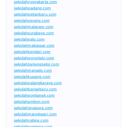
sekolahyogyakarta.com
sekolahpadang.com
sekolahpekanbaru.com
sekolahserang.com
sekolahmataram.com
sekolahsurabaya.com
sekolahpalu.com
sekolahmakassar.com
sekolahkendari.com
sekolahgorontalo.com
sekolahtanjungselor.com
sekolahmanado.com
sekolahkupang.com
sekolahpalangkaraya.com
sekolahbanjarbaru.com
sekolahpontianak.com
sekolahambon.com
sekolahjayapura.com
sekolahmanokwari.com
sekolahnabire.com
sekolahwamena.com