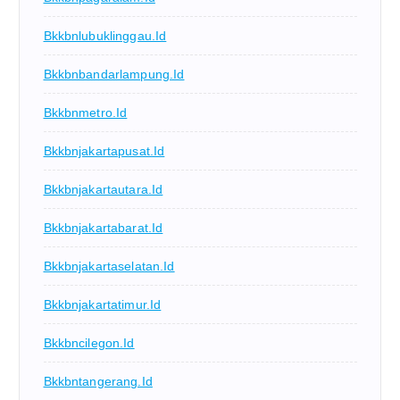
Bkkbnlubuklinggau.id
Bkkbnbandarlampung.id
Bkkbnmetro.id
Bkkbnjakartapusat.id
Bkkbnjakartautara.id
Bkkbnjakartabarat.id
Bkkbnjakartaselatan.id
Bkkbnjakartatimur.id
Bkkbncilegon.id
Bkkbntangerang.id