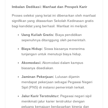
Imbalan Dedikasi: Manfaat dan Prospek Karir
Proses seleksi yang ketat ini dibenarkan oleh manfaat
signifikan yang ditawarkan Sekolah Kedinasan gratis
bagi kandidat yang berhasil. Manfaat ini meliputi:
Uang Kuliah Gratis:
Biaya pendidikan
sepenuhnya ditanggung oleh pemerintah.
Biaya Hidup:
Siswa biasanya menerima
tunjangan untuk menutupi biaya hidup.
Akomodasi:
Akomodasi dalam kampus
biasanya disediakan.
Jaminan Pekerjaan:
Lulusan dijamin
mendapat pekerjaan sebagai Pegawai Negeri
Sipil (PNS) di instansi pemerintah terkait.
Jalur Karir Terstruktur:
Pegawai negeri sipil
menikmati jalur karier terstruktur dengan
peluang kemajuan berdasarkan kinerja dan