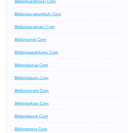
Bkkbnbukittinggi.com
Bkkbnpayakumbuh.com
Bkkbnpariaman.com
Bkkbnsolok.com
Bkkbnsawahlunto.com
Bkkbndumai.com
Bkkbnbatam.com
Bkkbncimahi.com
Bkkbnbekasi.com
Bkkbndepok.com
Bkkbnbogor.com