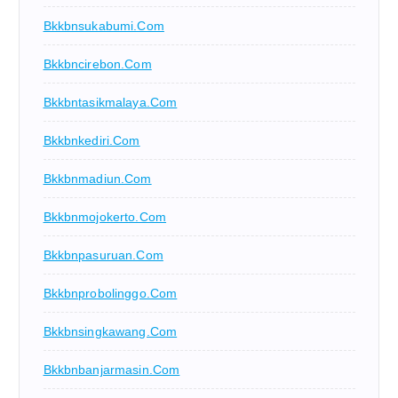
Bkkbnsukabumi.com
Bkkbncirebon.com
Bkkbntasikmalaya.com
Bkkbnkediri.com
Bkkbnmadiun.com
Bkkbnmojokerto.com
Bkkbnpasuruan.com
Bkkbnprobolinggo.com
Bkkbnsingkawang.com
Bkkbnbanjarmasin.com