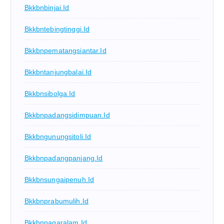
Bkkbnbinjai.id
Bkkbntebingtinggi.id
Bkkbnpematangsiantar.id
Bkkbntanjungbalai.id
Bkkbnsibolga.id
Bkkbnpadangsidimpuan.id
Bkkbngunungsitoli.id
Bkkbnpadangpanjang.id
Bkkbnsungaipenuh.id
Bkkbnprabumulih.id
Bkkbnpagaralam.id