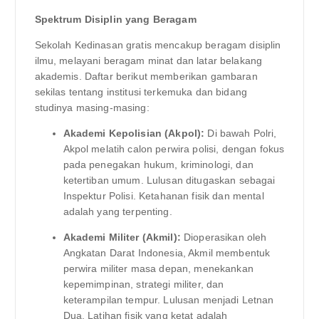
Spektrum Disiplin yang Beragam
Sekolah Kedinasan gratis mencakup beragam disiplin
ilmu, melayani beragam minat dan latar belakang
akademis. Daftar berikut memberikan gambaran
sekilas tentang institusi terkemuka dan bidang
studinya masing-masing:
Akademi Kepolisian (Akpol):
Di bawah Polri,
Akpol melatih calon perwira polisi, dengan fokus
pada penegakan hukum, kriminologi, dan
ketertiban umum. Lulusan ditugaskan sebagai
Inspektur Polisi. Ketahanan fisik dan mental
adalah yang terpenting.
Akademi Militer (Akmil):
Dioperasikan oleh
Angkatan Darat Indonesia, Akmil membentuk
perwira militer masa depan, menekankan
kepemimpinan, strategi militer, dan
keterampilan tempur. Lulusan menjadi Letnan
Dua. Latihan fisik yang ketat adalah