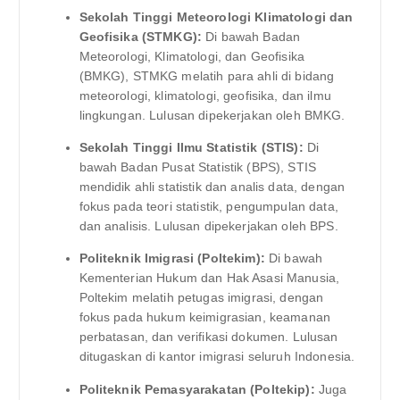
Sekolah Tinggi Meteorologi Klimatologi dan
Geofisika (STMKG):
Di bawah Badan
Meteorologi, Klimatologi, dan Geofisika
(BMKG), STMKG melatih para ahli di bidang
meteorologi, klimatologi, geofisika, dan ilmu
lingkungan. Lulusan dipekerjakan oleh BMKG.
Sekolah Tinggi Ilmu Statistik (STIS):
Di
bawah Badan Pusat Statistik (BPS), STIS
mendidik ahli statistik dan analis data, dengan
fokus pada teori statistik, pengumpulan data,
dan analisis. Lulusan dipekerjakan oleh BPS.
Politeknik Imigrasi (Poltekim):
Di bawah
Kementerian Hukum dan Hak Asasi Manusia,
Poltekim melatih petugas imigrasi, dengan
fokus pada hukum keimigrasian, keamanan
perbatasan, dan verifikasi dokumen. Lulusan
ditugaskan di kantor imigrasi seluruh Indonesia.
Politeknik Pemasyarakatan (Poltekip):
Juga