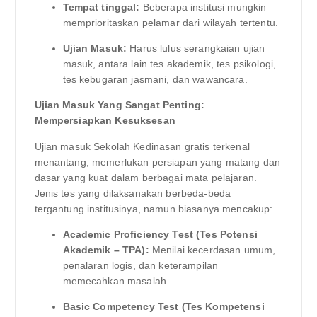
Tempat tinggal:
Beberapa institusi mungkin
memprioritaskan pelamar dari wilayah tertentu.
Ujian Masuk:
Harus lulus serangkaian ujian
masuk, antara lain tes akademik, tes psikologi,
tes kebugaran jasmani, dan wawancara.
Ujian Masuk Yang Sangat Penting:
Mempersiapkan Kesuksesan
Ujian masuk Sekolah Kedinasan gratis terkenal
menantang, memerlukan persiapan yang matang dan
dasar yang kuat dalam berbagai mata pelajaran.
Jenis tes yang dilaksanakan berbeda-beda
tergantung institusinya, namun biasanya mencakup:
Academic Proficiency Test (Tes Potensi
Akademik – TPA):
Menilai kecerdasan umum,
penalaran logis, dan keterampilan
memecahkan masalah.
Basic Competency Test (Tes Kompetensi