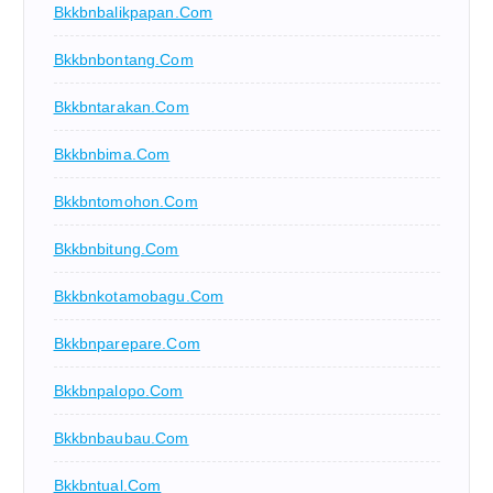
Bkkbnbalikpapan.com
Bkkbnbontang.com
Bkkbntarakan.com
Bkkbnbima.com
Bkkbntomohon.com
Bkkbnbitung.com
Bkkbnkotamobagu.com
Bkkbnparepare.com
Bkkbnpalopo.com
Bkkbnbaubau.com
Bkkbntual.com