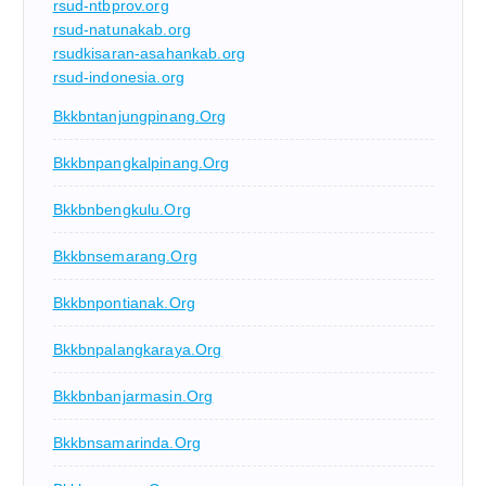
rsud-ntbprov.org
rsud-natunakab.org
rsudkisaran-asahankab.org
rsud-indonesia.org
Bkkbntanjungpinang.org
Bkkbnpangkalpinang.org
Bkkbnbengkulu.org
Bkkbnsemarang.org
Bkkbnpontianak.org
Bkkbnpalangkaraya.org
Bkkbnbanjarmasin.org
Bkkbnsamarinda.org