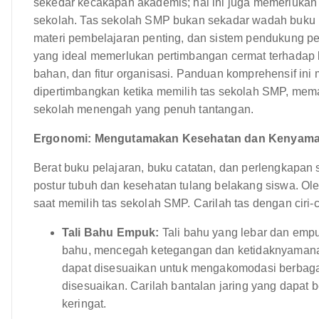
sekedar kecakapan akademis; hal ini juga memerlukan p
sekolah. Tas sekolah SMP bukan sekadar wadah buku p
materi pembelajaran penting, dan sistem pendukung p
yang ideal memerlukan pertimbangan cermat terhadap be
bahan, dan fitur organisasi. Panduan komprehensif in
dipertimbangkan ketika memilih tas sekolah SMP, mem
sekolah menengah yang penuh tantangan.
Ergonomi: Mengutamakan Kesehatan dan Kenyama
Berat buku pelajaran, buku catatan, dan perlengkapan 
postur tubuh dan kesehatan tulang belakang siswa. Ole
saat memilih tas sekolah SMP. Carilah tas dengan ciri-ci
Tali Bahu Empuk:
Tali bahu yang lebar dan empu
bahu, mencegah ketegangan dan ketidaknyamanan
dapat disesuaikan untuk mengakomodasi berbag
disesuaikan. Carilah bantalan jaring yang dapat
keringat.