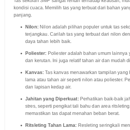
Tas sekolah SMP sangat rentan terhadap keausan, mulai
kondisi cuaca. Memilih tas yang terbuat dari bahan ya
panjang.
Nilon:
Nilon adalah pilihan populer untuk tas sek
terjangkau. Carilah tas yang terbuat dari nilon d
daya tahan lebih baik.
Poliester:
Poliester adalah bahan umum lainnya 
dan kerutan. Ini juga relatif tahan air dan mudah d
Kanvas:
Tas kanvas menawarkan tampilan yang le
lama atau tahan air seperti nilon atau poliester.
dan lapisan kedap air.
Jahitan yang Diperkuat:
Perhatikan baik-baik jahi
stres, seperti pengikat tali bahu dan area ritsle
memastikan tas dapat menahan beban berat.
Ritsleting Tahan Lama:
Resleting seringkali me