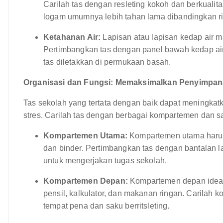
Carilah tas dengan resleting kokoh dan berkualita
logam umumnya lebih tahan lama dibandingkan rits
Ketahanan Air:
Lapisan atau lapisan kedap air m
Pertimbangkan tas dengan panel bawah kedap a
tas diletakkan di permukaan basah.
Organisasi dan Fungsi: Memaksimalkan Penyimpana
Tas sekolah yang tertata dengan baik dapat meningkatk
stres. Carilah tas dengan berbagai kompartemen dan 
Kompartemen Utama:
Kompartemen utama harus 
dan binder. Pertimbangkan tas dengan bantalan l
untuk mengerjakan tugas sekolah.
Kompartemen Depan:
Kompartemen depan ideal 
pensil, kalkulator, dan makanan ringan. Carilah k
tempat pena dan saku berritsleting.