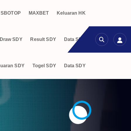
SBOTOP
MAXBET
Keluaran HK
 Draw SDY
Result SDY
Data SDY
luaran SDY
Togel SDY
Data SDY