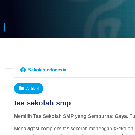
Sekolahindonesia
Artikel
tas sekolah smp
Memilih Tas Sekolah SMP yang Sempurna: Gaya, Fu
Menavigasi kompleksitas sekolah menengah (Sekolah