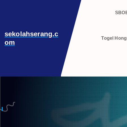
S
k
SBO
i
p
t
sekolahserang.c
Togel Hon
o
om
c
o
n
t
e
n
t