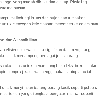
s tinggi yang mudah dibuka dan ditutup. Ritsleting
leting plastik.
ampu melindungi isi tas dari hujan dan tumpahan.
ir untuk mencegah kelembapan merembes ke dalam saat
n dan Aksesibilitas
an efisiensi siswa secara signifikan dan mengurangi
saku untuk menampung berbagai jenis barang.
cukup luas untuk menampung buku teks, buku catatan,
aptop empuk jika siswa menggunakan laptop atau tablet
untuk menyimpan barang-barang kecil, seperti pulpen,
ompartemen yang dilengkapi pengatur internal, seperti