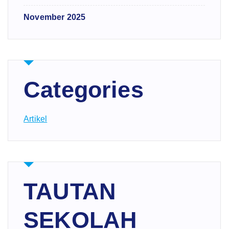
November 2025
Categories
Artikel
TAUTAN
SEKOLAH