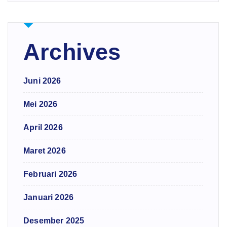
Archives
Juni 2026
Mei 2026
April 2026
Maret 2026
Februari 2026
Januari 2026
Desember 2025