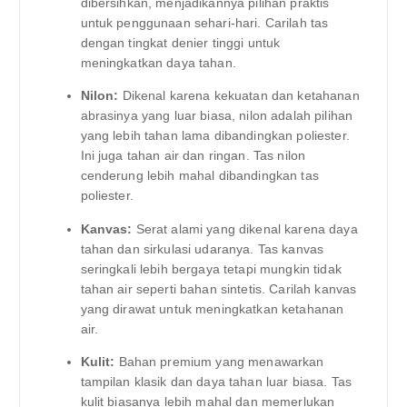
dibersihkan, menjadikannya pilihan praktis
untuk penggunaan sehari-hari. Carilah tas
dengan tingkat denier tinggi untuk
meningkatkan daya tahan.
Nilon:
Dikenal karena kekuatan dan ketahanan
abrasinya yang luar biasa, nilon adalah pilihan
yang lebih tahan lama dibandingkan poliester.
Ini juga tahan air dan ringan. Tas nilon
cenderung lebih mahal dibandingkan tas
poliester.
Kanvas:
Serat alami yang dikenal karena daya
tahan dan sirkulasi udaranya. Tas kanvas
seringkali lebih bergaya tetapi mungkin tidak
tahan air seperti bahan sintetis. Carilah kanvas
yang dirawat untuk meningkatkan ketahanan
air.
Kulit:
Bahan premium yang menawarkan
tampilan klasik dan daya tahan luar biasa. Tas
kulit biasanya lebih mahal dan memerlukan