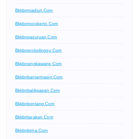
Bkkbnmadiun.com
Bkkbnmojokerto.com
Bkkbnpasuruan.com
Bkkbnprobolinggo.com
Bkkbnsingkawang.com
Bkkbnbanjarmasin.com
Bkkbnbalikpapan.com
Bkkbnbontang.com
Bkkbntarakan.com
Bkkbnbima.com