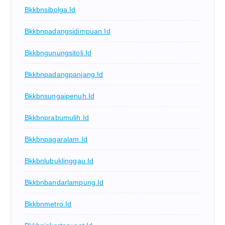
Bkkbnsibolga.id
Bkkbnpadangsidimpuan.id
Bkkbngunungsitoli.id
Bkkbnpadangpanjang.id
Bkkbnsungaipenuh.id
Bkkbnprabumulih.id
Bkkbnpagaralam.id
Bkkbnlubuklinggau.id
Bkkbnbandarlampung.id
Bkkbnmetro.id