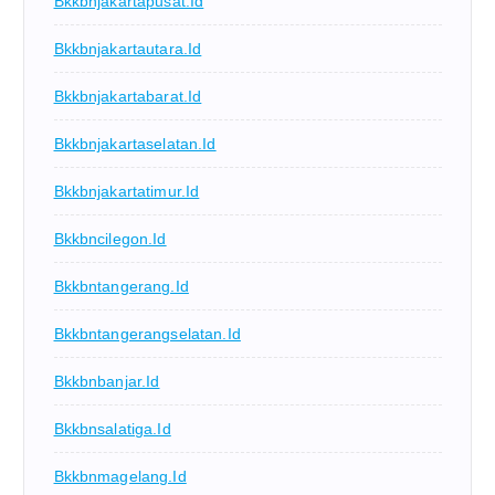
Bkkbnjakartapusat.id
Bkkbnjakartautara.id
Bkkbnjakartabarat.id
Bkkbnjakartaselatan.id
Bkkbnjakartatimur.id
Bkkbncilegon.id
Bkkbntangerang.id
Bkkbntangerangselatan.id
Bkkbnbanjar.id
Bkkbnsalatiga.id
Bkkbnmagelang.id