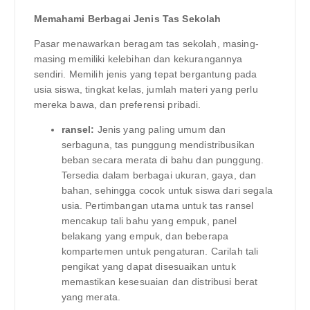
Memahami Berbagai Jenis Tas Sekolah
Pasar menawarkan beragam tas sekolah, masing-
masing memiliki kelebihan dan kekurangannya
sendiri. Memilih jenis yang tepat bergantung pada
usia siswa, tingkat kelas, jumlah materi yang perlu
mereka bawa, dan preferensi pribadi.
ransel:
Jenis yang paling umum dan
serbaguna, tas punggung mendistribusikan
beban secara merata di bahu dan punggung.
Tersedia dalam berbagai ukuran, gaya, dan
bahan, sehingga cocok untuk siswa dari segala
usia. Pertimbangan utama untuk tas ransel
mencakup tali bahu yang empuk, panel
belakang yang empuk, dan beberapa
kompartemen untuk pengaturan. Carilah tali
pengikat yang dapat disesuaikan untuk
memastikan kesesuaian dan distribusi berat
yang merata.