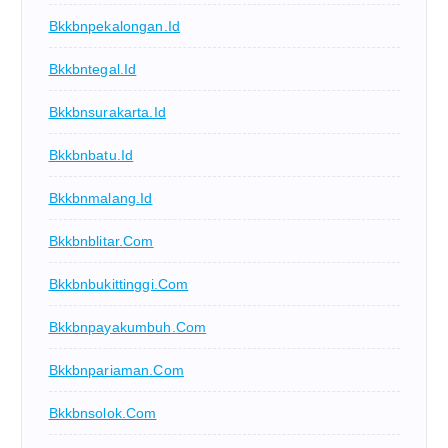
Bkkbnpekalongan.id
Bkkbntegal.id
Bkkbnsurakarta.id
Bkkbnbatu.id
Bkkbnmalang.id
Bkkbnblitar.com
Bkkbnbukittinggi.com
Bkkbnpayakumbuh.com
Bkkbnpariaman.com
Bkkbnsolok.com