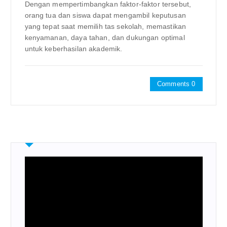
Dengan mempertimbangkan faktor-faktor tersebut,
orang tua dan siswa dapat mengambil keputusan
yang tepat saat memilih tas sekolah, memastikan
kenyamanan, daya tahan, dan dukungan optimal
untuk keberhasilan akademik.
Comments 0