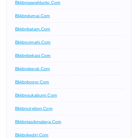
Bkkbnsawahlunto.com
Bkkbndumai.com
Bkkbnbatam.com
Bkkbncimahi.com
Bkkbnbekasi.com
Bkkbndepok.com
Bkkbnbogor.com
Bkkbnsukabumi.com
Bkkbncirebon.com
Bkkbntasikmalaya.com
Bkkbnkediri.com