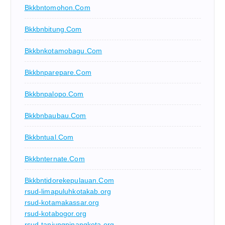
Bkkbntomohon.com
Bkkbnbitung.com
Bkkbnkotamobagu.com
Bkkbnparepare.com
Bkkbnpalopo.com
Bkkbnbaubau.com
Bkkbntual.com
Bkkbnternate.com
Bkkbntidorekepulauan.com
rsud-limapuluhkotakab.org
rsud-kotamakassar.org
rsud-kotabogor.org
rsud-tanjungpinangkota.org