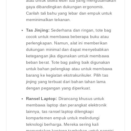
atau untuk siswa lebih tua yang mengutamakan
gaya dibandingkan dukungan ergonomis.
Carilah tali bahu yang lebar dan empuk untuk
meminimalkan tekanan.
Tas Jinjing:
Sederhana dan ringan, tote bag
cocok untuk membawa beberapa buku atau
perlengkapan. Namun, alat ini memberikan
dukungan minimal dan dapat menyebabkan
ketegangan jika digunakan untuk membawa
beban berat. Tote bag paling baik digunakan
untuk bahan pelengkap atau untuk membawa
barang ke kegiatan ekstrakurikuler. Pilih tas
jinjing yang terbuat dari bahan tahan lama
dengan pegangan yang diperkuat.
Ransel Laptop:
Dirancang khusus untuk
membawa laptop dan perangkat elektronik
lainnya, tas ransel laptop dilengkapi
kompartemen empuk untuk melindungi
teknologi berharga. Mereka sering kali
menyertakan kantong tambahan untuk pengisi