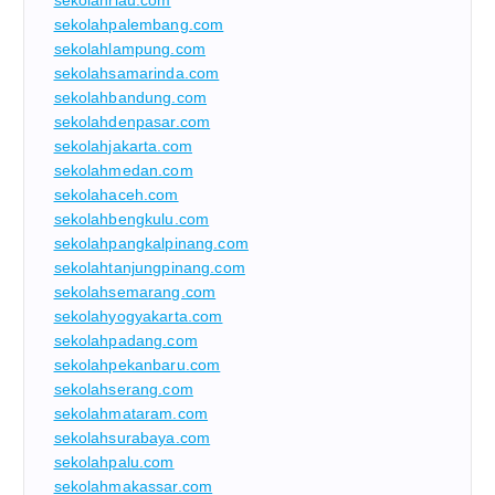
sekolahriau.com
sekolahpalembang.com
sekolahlampung.com
sekolahsamarinda.com
sekolahbandung.com
sekolahdenpasar.com
sekolahjakarta.com
sekolahmedan.com
sekolahaceh.com
sekolahbengkulu.com
sekolahpangkalpinang.com
sekolahtanjungpinang.com
sekolahsemarang.com
sekolahyogyakarta.com
sekolahpadang.com
sekolahpekanbaru.com
sekolahserang.com
sekolahmataram.com
sekolahsurabaya.com
sekolahpalu.com
sekolahmakassar.com