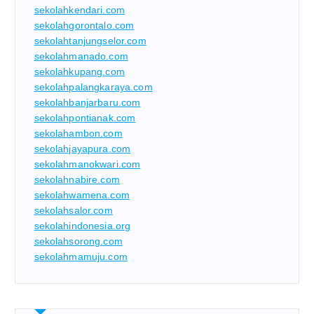
sekolahkendari.com
sekolahgorontalo.com
sekolahtanjungselor.com
sekolahmanado.com
sekolahkupang.com
sekolahpalangkaraya.com
sekolahbanjarbaru.com
sekolahpontianak.com
sekolahambon.com
sekolahjayapura.com
sekolahmanokwari.com
sekolahnabire.com
sekolahwamena.com
sekolahsalor.com
sekolahindonesia.org
sekolahsorong.com
sekolahmamuju.com