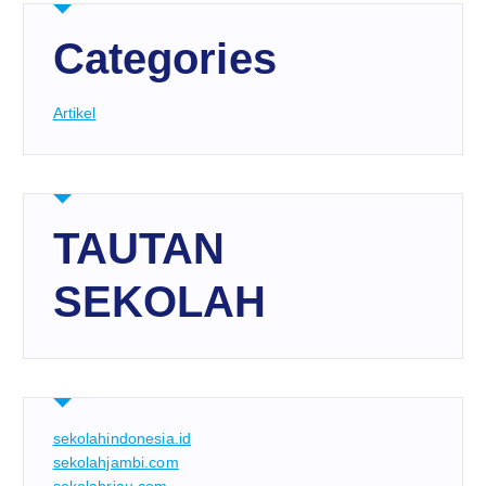
Categories
Artikel
TAUTAN
SEKOLAH
sekolahindonesia.id
sekolahjambi.com