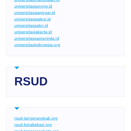
universitassorong.id
universitaswanggar.id
universitaswalesi.id
universitassalor.id
universitasjakarta.id
universitassamarinda.id
universitasindonesia.org
RSUD
rsud-tangerangkab.org
rsud-kotabekasi.org