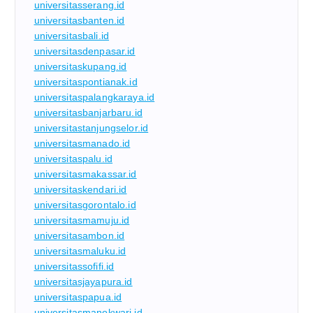
universitasserang.id
universitasbanten.id
universitasbali.id
universitasdenpasar.id
universitaskupang.id
universitaspontianak.id
universitaspalangkaraya.id
universitasbanjarbaru.id
universitastanjungselor.id
universitasmanado.id
universitaspalu.id
universitasmakassar.id
universitaskendari.id
universitasgorontalo.id
universitasmamuju.id
universitasambon.id
universitasmaluku.id
universitassofifi.id
universitasjayapura.id
universitaspapua.id
universitasmanokwari.id