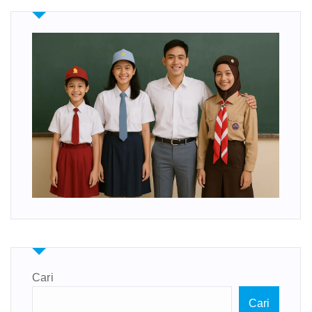
Cari
Cari