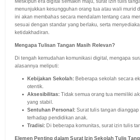
Meskipun era digital semakin maju, surat izin tulis ta
menunjukkan kesungguhan orang tua atau wali murid 
ini akan membahas secara mendalam tentang cara menulis
sesuai dengan standar yang berlaku, serta menyediaka
ketidakhadiran.
Mengapa Tulisan Tangan Masih Relevan?
Di tengah kemudahan komunikasi digital, mengapa sura
alasannya meliputi:
Kebijakan Sekolah:
Beberapa sekolah secara eksp
otentik.
Aksesibilitas:
Tidak semua orang tua memiliki aks
yang stabil.
Sentuhan Personal:
Surat tulis tangan dianggap
terhadap pendidikan anak.
Tradisi:
Di beberapa komunitas, surat izin tulis t
Elemen Penting dalam Surat Izin Sekolah Tulis Tan