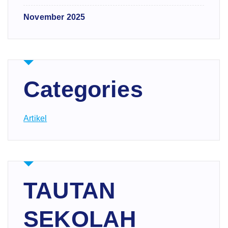
November 2025
Categories
Artikel
TAUTAN
SEKOLAH