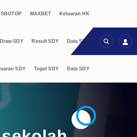
SBOTOP
MAXBET
Keluaran HK
 Draw SDY
Result SDY
Data SDY
luaran SDY
Togel SDY
Data SDY
n sekolah