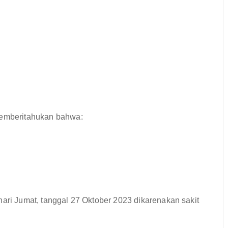
 memberitahukan bahwa:
hari Jumat, tanggal 27 Oktober 2023 dikarenakan sakit