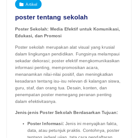
Artikel
poster tentang sekolah
Poster Sekolah: Media Efektif untuk Komunikasi,
Edukasi, dan Promosi
Poster sekolah merupakan alat visual yang krusial
dalam lingkungan pendidikan. Fungsinya melampaui
sekadar dekorasi; poster efektif mengkomunikasikan
informasi penting, mempromosikan acara,
menanamkan nilai-nilai positif, dan meningkatkan
kesadaran tentang isu-isu relevan di kalangan siswa,
guru, staf, dan orang tua. Desain, konten, dan
penempatan poster memegang peranan penting
dalam efektivitasnya.
Jenis-jenis Poster Sekolah Berdasarkan Tujuan:
Poster Informasi:
Jenis ini menyajikan fakta,
data, atau petunjuk praktis. Contohnya, poster
tentang jadwal ujian, tata cara pendaftaran