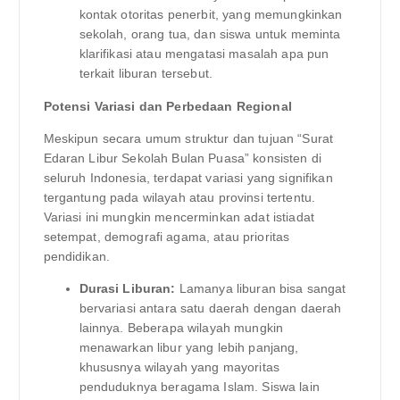
kontak otoritas penerbit, yang memungkinkan
sekolah, orang tua, dan siswa untuk meminta
klarifikasi atau mengatasi masalah apa pun
terkait liburan tersebut.
Potensi Variasi dan Perbedaan Regional
Meskipun secara umum struktur dan tujuan “Surat
Edaran Libur Sekolah Bulan Puasa” konsisten di
seluruh Indonesia, terdapat variasi yang signifikan
tergantung pada wilayah atau provinsi tertentu.
Variasi ini mungkin mencerminkan adat istiadat
setempat, demografi agama, atau prioritas
pendidikan.
Durasi Liburan:
Lamanya liburan bisa sangat
bervariasi antara satu daerah dengan daerah
lainnya. Beberapa wilayah mungkin
menawarkan libur yang lebih panjang,
khususnya wilayah yang mayoritas
penduduknya beragama Islam. Siswa lain