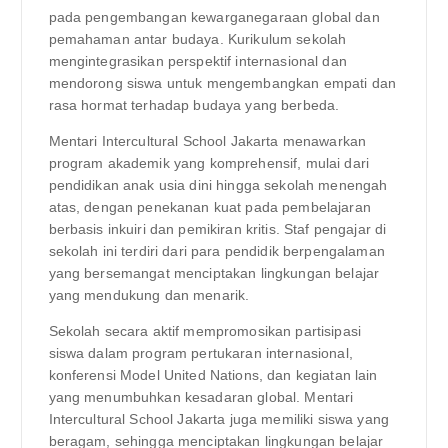
pada pengembangan kewarganegaraan global dan
pemahaman antar budaya. Kurikulum sekolah
mengintegrasikan perspektif internasional dan
mendorong siswa untuk mengembangkan empati dan
rasa hormat terhadap budaya yang berbeda.
Mentari Intercultural School Jakarta menawarkan
program akademik yang komprehensif, mulai dari
pendidikan anak usia dini hingga sekolah menengah
atas, dengan penekanan kuat pada pembelajaran
berbasis inkuiri dan pemikiran kritis. Staf pengajar di
sekolah ini terdiri dari para pendidik berpengalaman
yang bersemangat menciptakan lingkungan belajar
yang mendukung dan menarik.
Sekolah secara aktif mempromosikan partisipasi
siswa dalam program pertukaran internasional,
konferensi Model United Nations, dan kegiatan lain
yang menumbuhkan kesadaran global. Mentari
Intercultural School Jakarta juga memiliki siswa yang
beragam, sehingga menciptakan lingkungan belajar