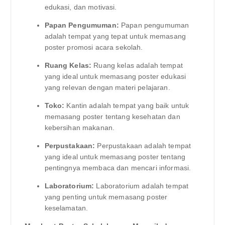
edukasi, dan motivasi.
Papan Pengumuman:
Papan pengumuman
adalah tempat yang tepat untuk memasang
poster promosi acara sekolah.
Ruang Kelas:
Ruang kelas adalah tempat
yang ideal untuk memasang poster edukasi
yang relevan dengan materi pelajaran.
Toko:
Kantin adalah tempat yang baik untuk
memasang poster tentang kesehatan dan
kebersihan makanan.
Perpustakaan:
Perpustakaan adalah tempat
yang ideal untuk memasang poster tentang
pentingnya membaca dan mencari informasi.
Laboratorium:
Laboratorium adalah tempat
yang penting untuk memasang poster
keselamatan.