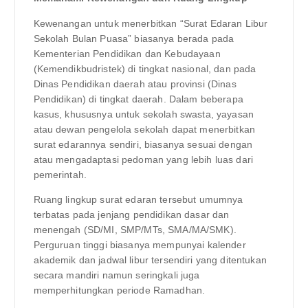
Kewenangan untuk menerbitkan “Surat Edaran Libur
Sekolah Bulan Puasa” biasanya berada pada
Kementerian Pendidikan dan Kebudayaan
(Kemendikbudristek) di tingkat nasional, dan pada
Dinas Pendidikan daerah atau provinsi (Dinas
Pendidikan) di tingkat daerah. Dalam beberapa
kasus, khususnya untuk sekolah swasta, yayasan
atau dewan pengelola sekolah dapat menerbitkan
surat edarannya sendiri, biasanya sesuai dengan
atau mengadaptasi pedoman yang lebih luas dari
pemerintah.
Ruang lingkup surat edaran tersebut umumnya
terbatas pada jenjang pendidikan dasar dan
menengah (SD/MI, SMP/MTs, SMA/MA/SMK).
Perguruan tinggi biasanya mempunyai kalender
akademik dan jadwal libur tersendiri yang ditentukan
secara mandiri namun seringkali juga
memperhitungkan periode Ramadhan.