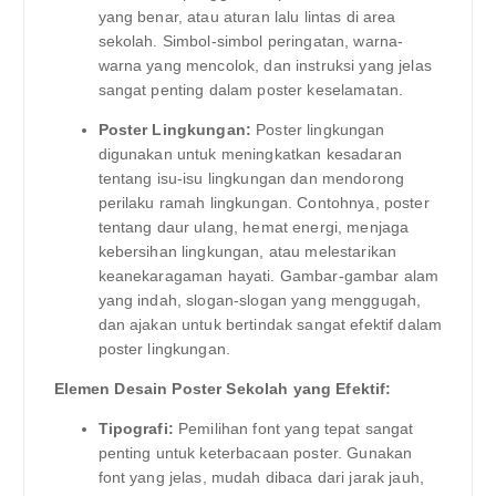
yang benar, atau aturan lalu lintas di area
sekolah. Simbol-simbol peringatan, warna-
warna yang mencolok, dan instruksi yang jelas
sangat penting dalam poster keselamatan.
Poster Lingkungan:
Poster lingkungan
digunakan untuk meningkatkan kesadaran
tentang isu-isu lingkungan dan mendorong
perilaku ramah lingkungan. Contohnya, poster
tentang daur ulang, hemat energi, menjaga
kebersihan lingkungan, atau melestarikan
keanekaragaman hayati. Gambar-gambar alam
yang indah, slogan-slogan yang menggugah,
dan ajakan untuk bertindak sangat efektif dalam
poster lingkungan.
Elemen Desain Poster Sekolah yang Efektif:
Tipografi:
Pemilihan font yang tepat sangat
penting untuk keterbacaan poster. Gunakan
font yang jelas, mudah dibaca dari jarak jauh,