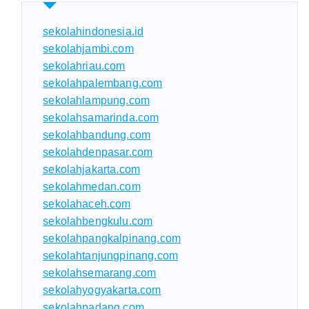
sekolahindonesia.id
sekolahjambi.com
sekolahriau.com
sekolahpalembang.com
sekolahlampung.com
sekolahsamarinda.com
sekolahbandung.com
sekolahdenpasar.com
sekolahjakarta.com
sekolahmedan.com
sekolahaceh.com
sekolahbengkulu.com
sekolahpangkalpinang.com
sekolahtanjungpinang.com
sekolahsemarang.com
sekolahyogyakarta.com
sekolahpadang.com