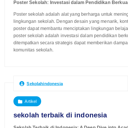
Poster Sekolah: Investasi dalam Pendidikan Berkual
Poster sekolah adalah alat yang berharga untuk menin
lingkungan sekolah. Dengan desain yang menarik, kont
poster dapat membantu menciptakan lingkungan belajar ya
poster sekolah adalah investasi dalam pendidikan berk
ditempatkan secara strategis dapat memberikan dampak 
komunitas sekolah.
Sekolahindonesia
Artikel
sekolah terbaik di indonesia
Sekolah Terbaik di Indonesia: A Deep Dive into Ac