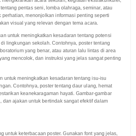
mengiklankan acara sekolah, kegiatan ekstrakurikuler,
tentang pentas seni, lomba olahraga, seminar, atau
perhatian, menonjolkan informasi penting seperti
akan visual yang relevan dengan tema acara.
uan untuk meningkatkan kesadaran tentang potensi
di lingkungan sekolah. Contohnya, poster tentang
atorium yang benar, atau aturan lalu lintas di area
ang mencolok, dan instruksi yang jelas sangat penting
n untuk meningkatkan kesadaran tentang isu-isu
ngan. Contohnya, poster tentang daur ulang, hemat
lestarikan keanekaragaman hayati. Gambar-gambar
dan ajakan untuk bertindak sangat efektif dalam
ng untuk keterbacaan poster. Gunakan font yang jelas,