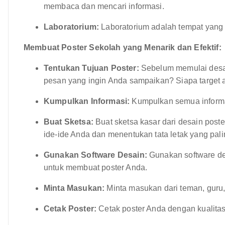
membaca dan mencari informasi.
Laboratorium:
Laboratorium adalah tempat yang
Membuat Poster Sekolah yang Menarik dan Efektif:
Tentukan Tujuan Poster:
Sebelum memulai desain
pesan yang ingin Anda sampaikan? Siapa target
Kumpulkan Informasi:
Kumpulkan semua informas
Buat Sketsa:
Buat sketsa kasar dari desain pos
ide-ide Anda dan menentukan tata letak yang palin
Gunakan Software Desain:
Gunakan software des
untuk membuat poster Anda.
Minta Masukan:
Minta masukan dari teman, guru, 
Cetak Poster:
Cetak poster Anda dengan kualitas 