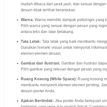
mudah dibaca dari jarak jauh, dan sesuai dengan 
desain tidak terlihat berantakan.
Warna:
Warna memiliki dampak psikologis yang k
Pilih warna yang sesuai dengan pesan yang ingi
antara teks dan latar belakang.
Tata Letak:
Tata letak yang baik membantu meng
Gunakan hierarki visual untuk menyoroti informa
elemen-elemen desain.
Gambar dan Ilustrasi:
Gambar dan ilustrasi dapa
Pilih gambar yang relevan dengan pesan yang ingi
Ruang Kosong (White Space):
Ruang kosong mem
membantu menyoroti elemen-elemen penting. Ja
desain poster Anda.
Ajakan Bertindak:
Jika poster Anda bertujuan un
bertindak yang jelas dan mudah diikuti. Contohnya,