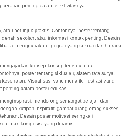
peranan penting dalam efektivitasnya.
a, atau petunjuk praktis. Contohnya, poster tentang
r, denah sekolah, atau informasi kontak penting. Desain
 dibaca, menggunakan tipografi yang sesuai dan hierarki
 mengajarkan konsep-konsep tertentu atau
ohnya, poster tentang siklus air, sistem tata surya,
 kesehatan. Visualisasi yang menarik, ilustrasi yang
 penting dalam poster edukasi.
 menginspirasi, mendorong semangat belajar, dan
 dengan kutipan inspiratif, gambar orang-orang sukses,
tekunan. Desain poster motivasi seringkali
kuat, dan komposisi yang dinamis.