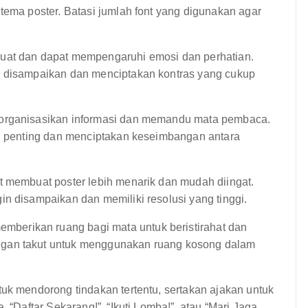
tema poster. Batasi jumlah font yang digunakan agar
uat dan dapat mempengaruhi emosi dan perhatian.
n disampaikan dan menciptakan kontras yang cukup
organisasikan informasi dan memandu mata pembaca.
si penting dan menciptakan keseimbangan antara
t membuat poster lebih menarik dan mudah diingat.
n disampaikan dan memiliki resolusi yang tinggi.
berikan ruang bagi mata untuk beristirahat dan
ngan takut untuk menggunakan ruang kosong dalam
tuk mendorong tindakan tertentu, sertakan ajakan untuk
 “Daftar Sekarang!”, “Ikuti Lomba!”, atau “Mari Jaga