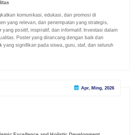
itas
gkatkan komunikasi, edukasi, dan promosi di
en yang relevan, dan penempatan yang strategis,
ng positif, inspiratif, dan informatif. Investasi dalam
ualitas. Poster yang dirancang dengan baik dan
yang signifikan pada siswa, guru, staf, dan seluruh
Apr, Ming, 2026
ademic Excellence and Holistic Development