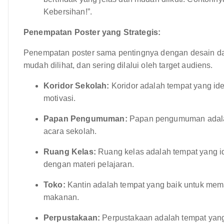
Kebersihan!”.
Penempatan Poster yang Strategis:
Penempatan poster sama pentingnya dengan desain dan
mudah dilihat, dan sering dilalui oleh target audiens.
Koridor Sekolah:
Koridor adalah tempat yang ide
motivasi.
Papan Pengumuman:
Papan pengumuman adalah
acara sekolah.
Ruang Kelas:
Ruang kelas adalah tempat yang i
dengan materi pelajaran.
Toko:
Kantin adalah tempat yang baik untuk mem
makanan.
Perpustakaan:
Perpustakaan adalah tempat yang