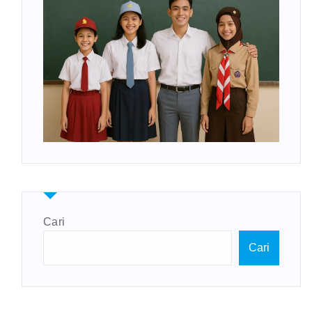
Cari
Cari